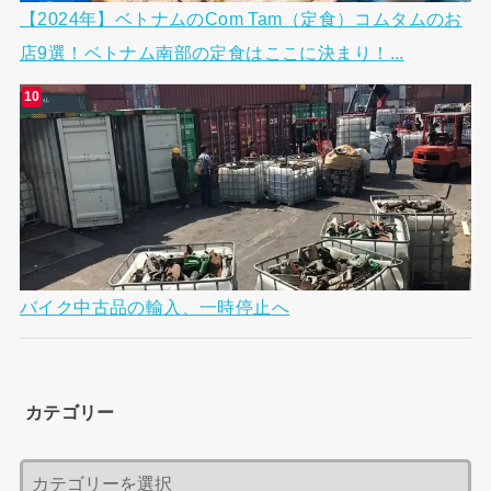
【2024年】ベトナムのCom Tam（定食）コムタムのお
店9選！ベトナム南部の定食はここに決まり！...
バイク中古品の輸入、一時停止へ
カテゴリー