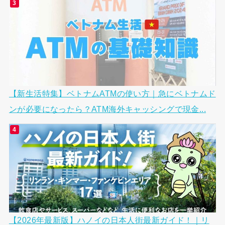
【新生活特集】ベトナムATMの使い方｜急にベトナムド
ンが必要になったら？ATM海外キャッシングで現金...
【2026年最新版】ハノイの日本人街最新ガイド！｜リ