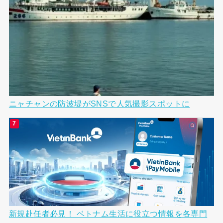
ニャチャンの防波堤がSNSで人気撮影スポットに
新規赴任者必見！ ベトナム生活に役立つ情報を各専門