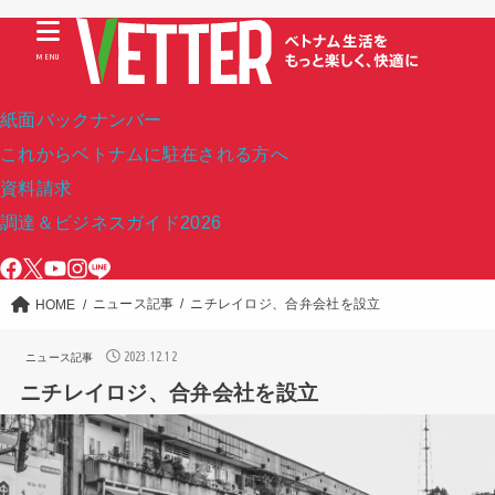
MENU
紙面バックナンバー
これからベトナムに駐在される方へ
資料請求
調達＆ビジネスガイド2026
ニュース記事
ニチレイロジ、合弁会社を設立
HOME
2023.12.12
ニュース記事
ニチレイロジ、合弁会社を設立