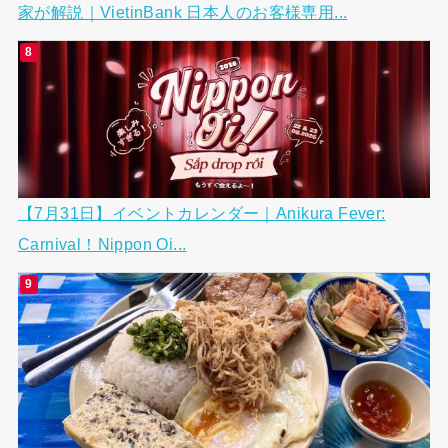
家が解説｜VietinBank 日本人のお客様専用...
【7月31日】イベントカレンダー｜Anikura Fever:
Carnival！Nippon Oi...