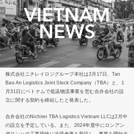
株式会社ニチレイロジグループ本社は2月17日、Tan
Bao An Logistics Joint Stock Company（TBA）と、1
月31日にベトナムで低温物流事業を営む合弁会社の設
立に関する契約を締結したと発表した。
合弁会社のNichirei TBA Logistics Vietnam LLCは2月中
の設立を予定している。また、2024年度中にロンアン
省ロンハウ工業団地に冷蔵倉庫を新設し、事業を開始す