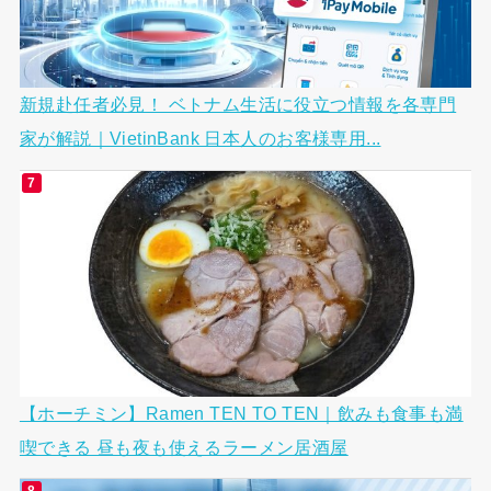
新規赴任者必見！ ベトナム生活に役立つ情報を各専門
家が解説｜VietinBank 日本人のお客様専用...
【ホーチミン】Ramen TEN TO TEN｜飲みも食事も満
喫できる 昼も夜も使えるラーメン居酒屋