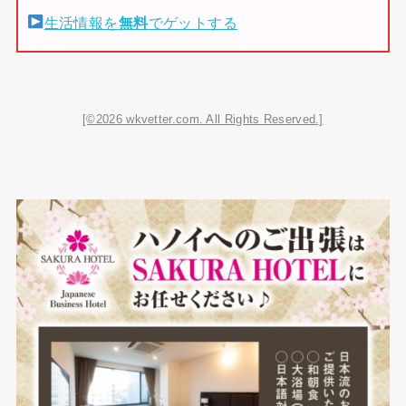
生活情報を
無料
でゲットする
[©2026 wkvetter.com. All Rights Reserved.]