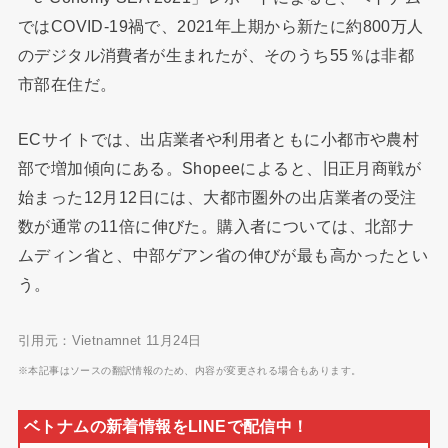
ではCOVID-19禍で、2021年上期から新たに約800万人
のデジタル消費者が生まれたが、そのうち55％は非都
市部在住だ。
ECサイトでは、出店業者や利用者ともに小都市や農村
部で増加傾向にある。Shopeeによると、旧正月商戦が
始まった12月12日には、大都市圏外の出店業者の受注
数が通常の11倍に伸びた。購入者については、北部ナ
ムディン省と、中部ゲアン省の伸びが最も高かったとい
う。
引用元：Vietnamnet 11月24日
※本記事はソースの翻訳情報のため、内容が変更される場合もあります。