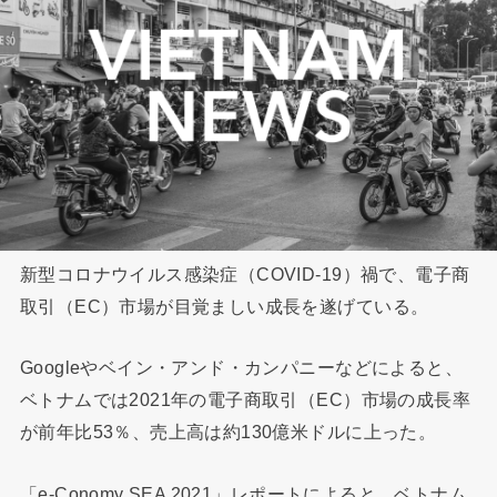
新型コロナウイルス感染症（COVID-19）禍で、電子商
取引（EC）市場が目覚ましい成長を遂げている。
Googleやベイン・アンド・カンパニーなどによると、
ベトナムでは2021年の電子商取引（EC）市場の成長率
が前年比53％、売上高は約130億米ドルに上った。
「e-Conomy SEA 2021」レポートによると、ベトナム