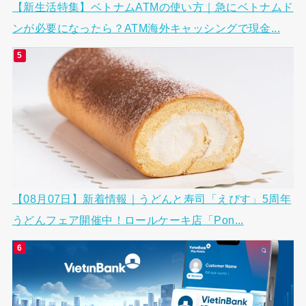
【新生活特集】ベトナムATMの使い方｜急にベトナムド
ンが必要になったら？ATM海外キャッシングで現金...
【08月07日】新着情報｜うどんと寿司「えびす」5周年
うどんフェア開催中！ロールケーキ店「Pon...