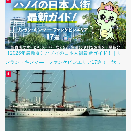
【2026年最新版】ハノイの日本人街最新ガイド！｜リ
ンラン・キンマ―・ファンケビンエリア17選！｜飲...