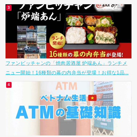
ファンビッチャンの「焼肉居酒屋 炉端あん」ランチメ
ニュー開始！16種類の幕の内弁当が登場！お得な1品...