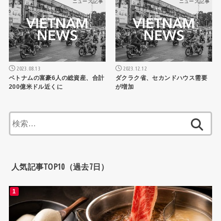
ニュース記事
ニュース記事
2023.08.13
2023.12.12
ベトナムの富豪6人の総資産、合計
ダクラク省、セカンドハウス需要
200億米ドル近くに
が増加
検
索:
人気記事TOP10（過去7日）