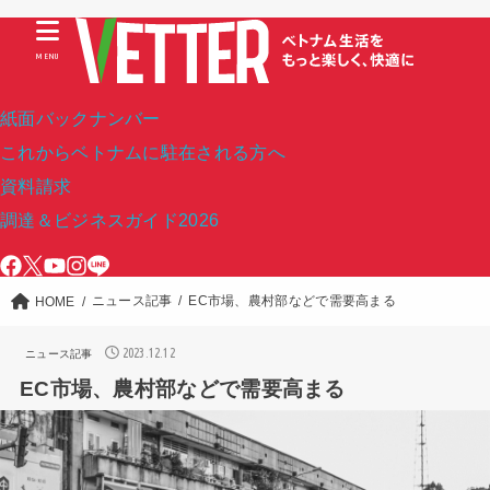
MENU
紙面バックナンバー
これからベトナムに駐在される方へ
資料請求
調達＆ビジネスガイド2026
ニュース記事
EC市場、農村部などで需要高まる
HOME
2023.12.12
ニュース記事
EC市場、農村部などで需要高まる