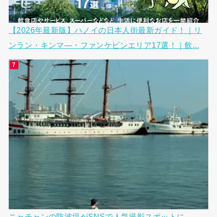
【2026年最新版】ハノイの日本人街最新ガイド！｜リ
ンラン・キンマ―・ファンケビンエリア17選！｜飲...
ニャチャンの防波堤がSNSで人気撮影スポットに