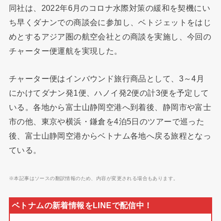
同社は、2022年6月のコロナ水際対策の緩和を契機にい
ち早くダナンでの商談会に参加し、ベトジェットをはじ
めとするアジア圏の航空会社との商談を実施し、今回の
チャーター便運航を実現した。
チャーター便はインバウンド旅行商品として、3～4月
にかけてダナン発1便、ハノイ発2便の計3便を予定して
いる。各地から富士山静岡空港へ到着後、静岡市や富士
市の他、東京や横浜・鎌倉を4泊5日のツアーで巡った
後、富士山静岡空港からベトナム各地へ戻る旅程となっ
ている。
※本記事はソースの翻訳情報のため、内容が変更される場合もあります。