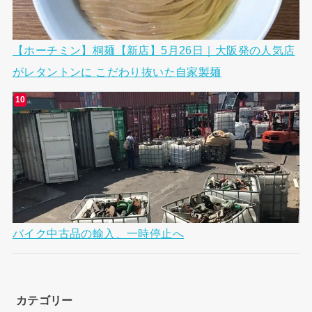
【ホーチミン】桐麺【新店】5月26日｜大阪発の人気店
がレタントンに こだわり抜いた自家製麺
バイク中古品の輸入、一時停止へ
カテゴリー