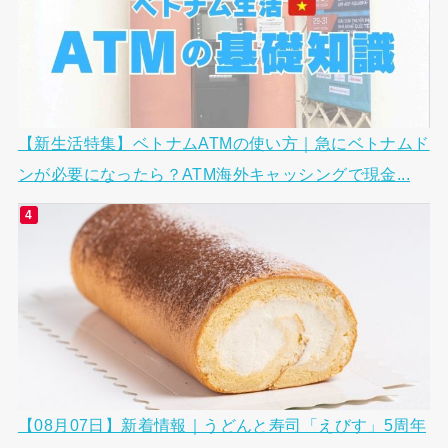
【新生活特集】ベトナムATMの使い方｜急にベトナムド
ンが必要になったら？ATM海外キャッシングで現金...
【08月07日】新着情報｜うどんと寿司「えびす」5周年