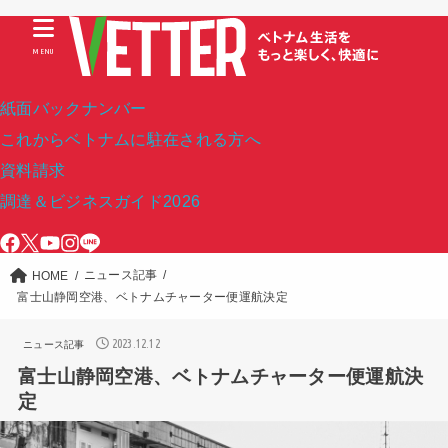
MENU
紙面バックナンバー
これからベトナムに駐在される方へ
資料請求
調達＆ビジネスガイド2026
ニュース記事
HOME
富士山静岡空港、ベトナムチャーター便運航決定
2023.12.12
ニュース記事
富士山静岡空港、ベトナムチャーター便運航決
定