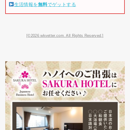
生活情報を
無料
でゲットする
[©2026 wkvetter.com. All Rights Reserved.]