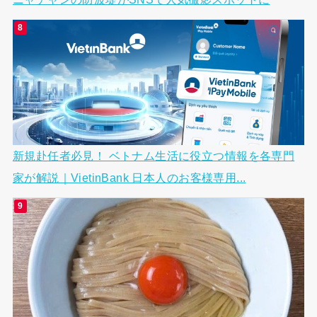
新規赴任者必見！ ベトナム生活に役立つ情報を各専門
家が解説｜VietinBank 日本人のお客様専用...