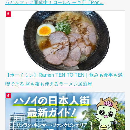
うどんフェア開催中！ロールケーキ店「Pon...
【ホーチミン】Ramen TEN TO TEN｜飲みも食事も満
喫できる 昼も夜も使えるラーメン居酒屋