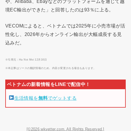
や、Alibaba、Ebayなどのプラットフォームを通じて越
境EC輸出ができた」と回答したのは93％に上る。
VECOMによると、ベトナムでは2025年に小売市場が活
性化し、2026年からオンライン輸出が大幅成長する見
込みだ。
※引用元：Ha Noi Moi 12月16日
※本記事はソースの翻訳情報のため、内容が変更される場合もあります。
生活情報を
無料
でゲットする
[©2026 wkvetter.com. All Rights Reserved.]