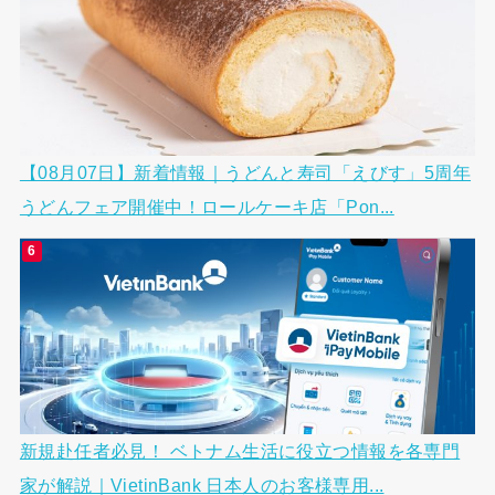
【08月07日】新着情報｜うどんと寿司「えびす」5周年
うどんフェア開催中！ロールケーキ店「Pon...
新規赴任者必見！ ベトナム生活に役立つ情報を各専門
家が解説｜VietinBank 日本人のお客様専用...