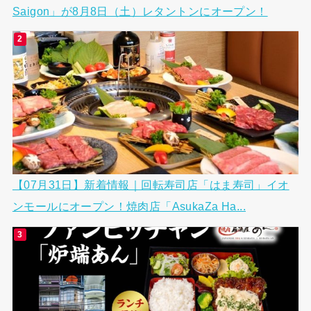
Saigon」が8月8日（土）レタントンにオープン！
【07月31日】新着情報｜回転寿司店「はま寿司」イオ
ンモールにオープン！焼肉店「AsukaZa Ha...