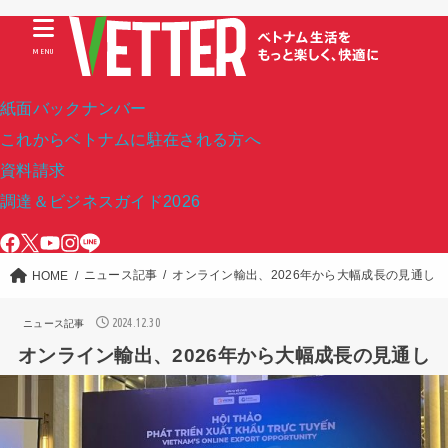
MENU
紙面バックナンバー
これからベトナムに駐在される方へ
資料請求
調達＆ビジネスガイド2026
ニュース記事
オンライン輸出、2026年から大幅成長の見通し
HOME
2024.12.30
ニュース記事
オンライン輸出、2026年から大幅成長の見通し