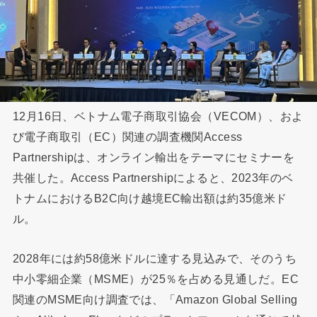
12月16日、ベトナム電子商取引協会（VECOM）、およ
び電子商取引（EC）関連の調査機関Access
Partnershipは、オンライン輸出をテーマにセミナーを
共催した。Access Partnershipによると、2023年のベ
トナムにおけるB2C向け越境EC輸出額は約35億米ド
ル。
2028年には約58億米ドルに達する見込みで、そのうち
中小零細企業（MSME）が25％を占める見通しだ。EC
関連のMSME向け調査では、「Amazon Global Selling