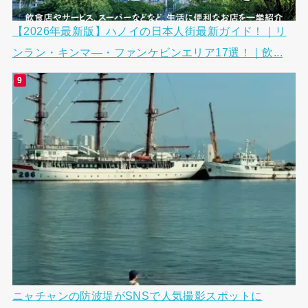
【2026年最新版】ハノイの日本人街最新ガイド！｜リ
ンラン・キンマ―・ファンケビンエリア17選！｜飲...
ニャチャンの防波堤がSNSで人気撮影スポットに