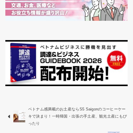
ベトナム感満載のお土産ならS5 Saigonのコーヒーケー
キで決まり！一時帰国・出張の手土産、観光土産にもぴ
ったり