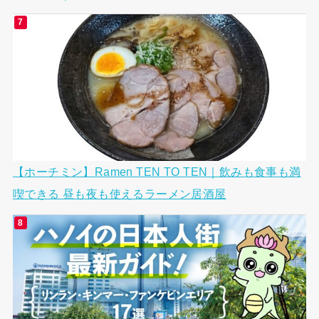
【ホーチミン】Ramen TEN TO TEN｜飲みも食事も満
喫できる 昼も夜も使えるラーメン居酒屋