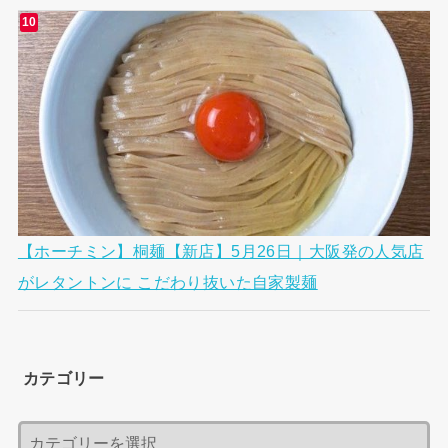
【ホーチミン】桐麺【新店】5月26日｜大阪発の人気店
がレタントンに こだわり抜いた自家製麺
カテゴリー