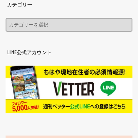
カテゴリー
LINE公式アカウント