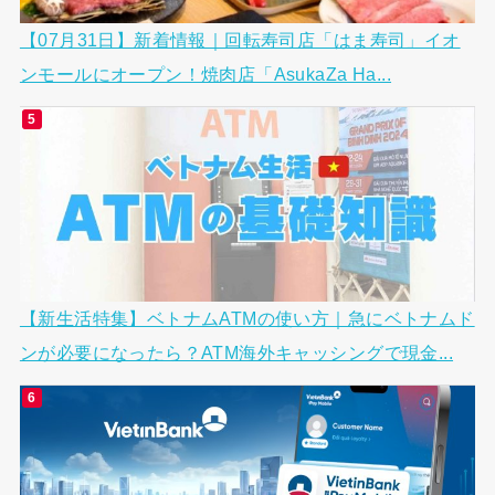
【07月31日】新着情報｜回転寿司店「はま寿司」イオ
ンモールにオープン！焼肉店「AsukaZa Ha...
【新生活特集】ベトナムATMの使い方｜急にベトナムド
ンが必要になったら？ATM海外キャッシングで現金...