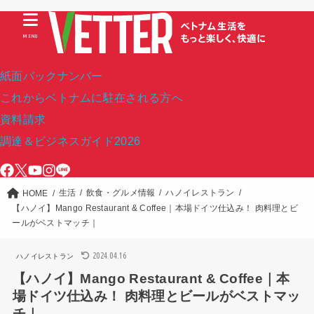
MENU
紙面バックナンバー
これからベトナムに駐在される方へ
資料請求
調達＆ビジネスガイド2026
生活
飲食・グルメ情報
ハノイレストラン
HOME
【ハノイ】Mango Restaurant & Coffee｜本場ドイツ仕込み！ 肉料理とビ
ールがベストマッチ｜
2024.04.16
ハノイレストラン
【ハノイ】Mango Restaurant & Coffee｜本
場ドイツ仕込み！ 肉料理とビールがベストマッ
チ｜