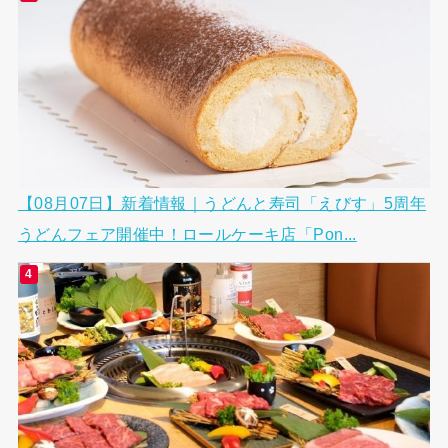
【08月07日】新着情報｜うどんと寿司「えびす」5周年
うどんフェア開催中！ロールケーキ店「Pon...