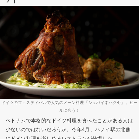
ドイツのフェスティバルで人気のメーン料理「シュバイネハクセ」。ビー
ルに合う！
ベトナムで本格的なドイツ料理を食べたことがある人は
少ないのではないだろうか。今年4月、ハノイ駅の北側
にドイツ料理を楽しめるレストランが登場した。