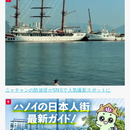
ニャチャンの防波堤がSNSで人気撮影スポットに