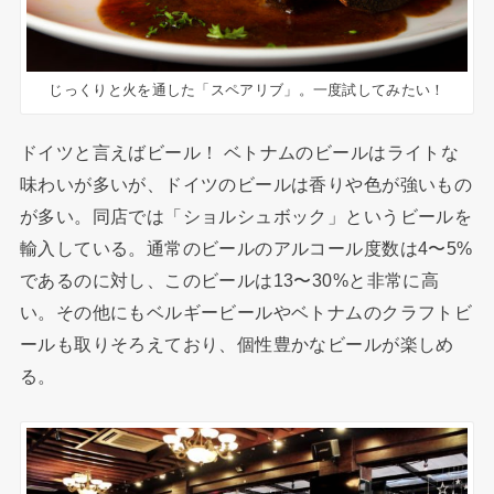
じっくりと火を通した「スペアリブ」。一度試してみたい！
ドイツと言えばビール！ ベトナムのビールはライトな
味わいが多いが、ドイツのビールは香りや色が強いもの
が多い。同店では「ショルシュボック」というビールを
輸入している。通常のビールのアルコール度数は4〜5%
であるのに対し、このビールは13〜30%と非常に高
い。その他にもベルギービールやベトナムのクラフトビ
ールも取りそろえており、個性豊かなビールが楽しめ
る。