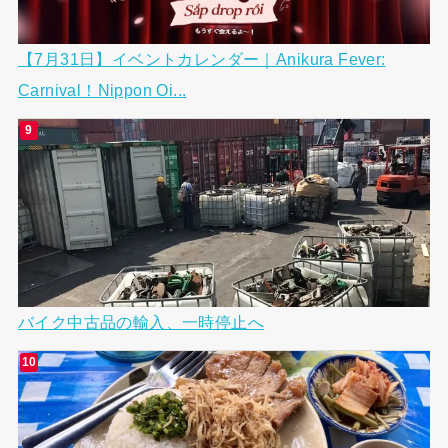
【7月31日】イベントカレンダー｜Anikura Fever:
Carnival！Nippon Oi...
バイク中古品の輸入、一時停止へ