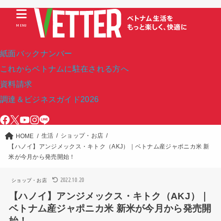
MENU
紙面バックナンバー
これからベトナムに駐在される方へ
資料請求
調達＆ビジネスガイド2026
生活
ショップ・お店
HOME
【ハノイ】アンジメックス・キトク（AKJ）｜ベトナム産ジャポニカ米 新
米が今月から発売開始！
2022.10.20
ショップ・お店
【ハノイ】アンジメックス・キトク（AKJ）｜
ベトナム産ジャポニカ米 新米が今月から発売開
始！