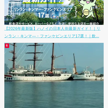
【2026年最新版】ハノイの日本人街最新ガイド！｜リ
ンラン・キンマ―・ファンケビンエリア17選！｜飲...