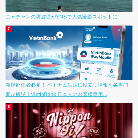
ニャチャンの防波堤がSNSで人気撮影スポットに
新規赴任者必見！ ベトナム生活に役立つ情報を各専門
家が解説｜VietinBank 日本人のお客様専用...