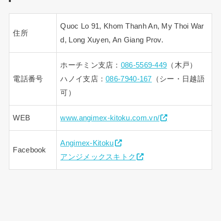
Quoc Lo 91, Khom Thanh An, My Thoi War
住所
d, Long Xuyen, An Giang Prov.
ホーチミン支店：
086-5569-449
（木戸）
電話番号
ハノイ支店：
086-7940-167
（シー・日越語
可）
WEB
www.angimex-kitoku.com.vn/
Angimex-Kitoku
Facebook
アンジメックスキトク