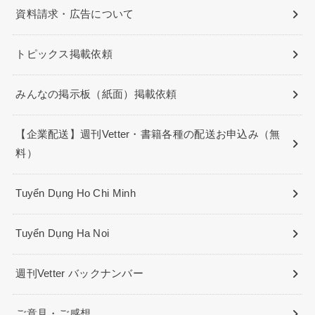
資料請求・広告について
トピックス掲載依頼
みんなの掲示板（紙面）掲載依頼
【企業配送】週刊Vetter・書籍各種の配送お申込み（無
料）
Tuyển Dụng Ho Chi Minh
Tuyển Dụng Ha Noi
週刊Vetter バックナンバー
ご意見・ご感想