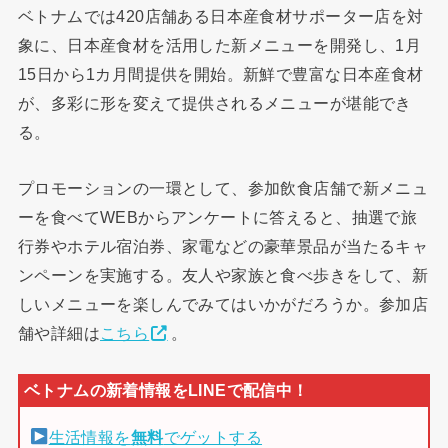
ベトナムでは420店舗ある日本産食材サポーター店を対
象に、日本産食材を活用した新メニューを開発し、1月
15日から1カ月間提供を開始。新鮮で豊富な日本産食材
が、多彩に形を変えて提供されるメニューが堪能でき
る。
プロモーションの一環として、参加飲食店舗で新メニュ
ーを食べてWEBからアンケートに答えると、抽選で旅
行券やホテル宿泊券、家電などの豪華景品が当たるキャ
ンペーンを実施する。友人や家族と食べ歩きをして、新
しいメニューを楽しんでみてはいかがだろうか。参加店
舗や詳細は
こちら
。
生活情報を
無料
でゲットする