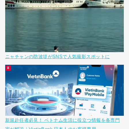
ニャチャンの防波堤がSNSで人気撮影スポットに
新規赴任者必見！ ベトナム生活に役立つ情報を各専門
家が解説｜VietinBank 日本人のお客様専用...