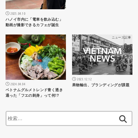
2025.04.10
ハノイ市内に「電車を飲み込む」
動画が撮影できるカフェが誕生
ニュース記事
ニュース記事
2023.12.12
2024.04.04
果物輸出、ブランディングが課題
ベトナムグルメトレンド青く透き
通った「フエの刺身」って何!?
検
索: