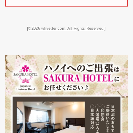
[©2026 wkvetter.com. All Rights Reserved.]