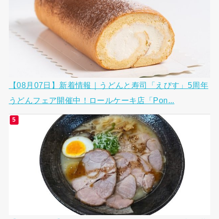
【08月07日】新着情報｜うどんと寿司「えびす」5周年
うどんフェア開催中！ロールケーキ店「Pon...