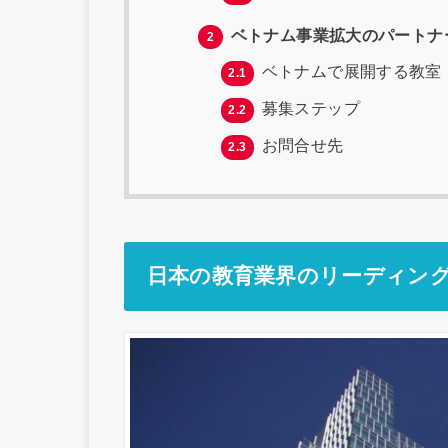
ベトナム事業拡大のパートナ
2
ベトナムで展開する教室
2.1
募集ステップ
2.2
お問合せ先
2.3
日本の教育業界のリーディン