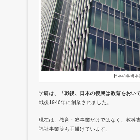
日本の学研本
学研は、
「戦後、日本の復興は教育をおい
戦後1946年に創業されました。
現在は、教育・塾事業だけではなく、教科
福祉事業等も手掛けています。