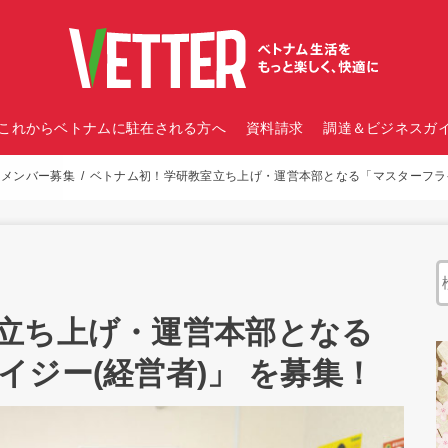
これからベトナムに駐在される方へ
資料請求
調達＆ビジネスガイ
メンバー募集
ベトナム初！学研教室立ち上げ・運営本部となる「マスターフライ
立ち上げ・運営本部となる
ジー(経営者)」 を募集！