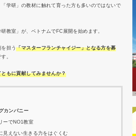
。「学研」の教材に触れて育った方も多いのではないで
研教室」が、ベトナムでFC展開を始めます。
割を担う
「マスターフランチャイジー」となる方を募
です。
てともに貢献してみませんか？
グカンパニー
ーでNO1教室
に見えない生きる力をはぐくむ