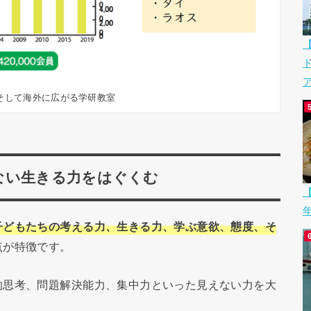
ア
そして海外に広がる学研教室
ない生きる力をはぐくむ
【
子どもたちの考える力、生きる力、学ぶ意欲、態度、そ
点が特徴です。
的思考、問題解決能力、集中力といった見えない力を大