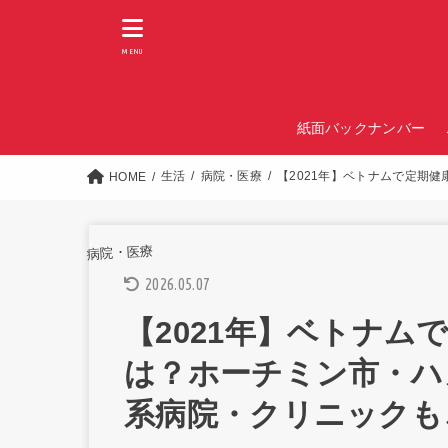
MENU
紙面バックナンバー
生活
病院・医療
【2021年】ベトナムで定期
HOME
病院・医療
2026.05.07
【2021年】ベトナム
は？ホーチミン市・ハ
系病院・クリニックも