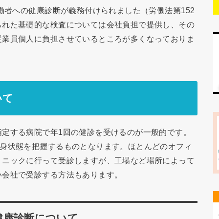
働者への健康診断が義務付けられました（労働法第152
られた基礎的な検査については会社負担で提供し、その
従業員個人に負担させているところが多くなっておりま
いて
指定する病院で年1回の健診を受けるのが一般的です。
全身状態を把握するものとなります。ほとんどのオフィ
リニックに行って受診しますが、工場など場所によって
い会社で受診する方法もあります。
健康診断について