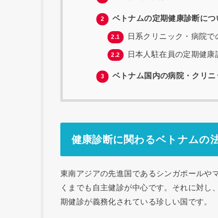
ベトナムの定期健康診断につ
2
日系クリニック・病院で
2.1
日本人駐在員の定期健康
2.2
ベトナム国内の病院・クリニ
3
健康診断に関わるベトナムの
東南アジアの先進国であるシンガポールや
くまでも自主健診が中心です。それに対し
期健診が義務化されている珍しい国です。