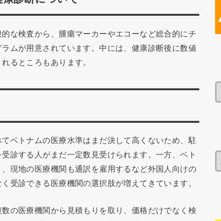
般的な検査から、腫瘍マーカーやエコーなど総合的にチ
グラムが用意されています。中には、健康診断後に数値
くれるところもあります。
情
べてベトナムの医療水準はまだ決して高くないため、駐
を受診する人がまだ一定数見受けられます。一方、ベト
り、現地の医療機関も通訳を雇用するなど外国人向けの
なく受診できる医療機関の選択肢が増えてきています。
複数の医療機関から見積もりを取り、価格だけでなく検