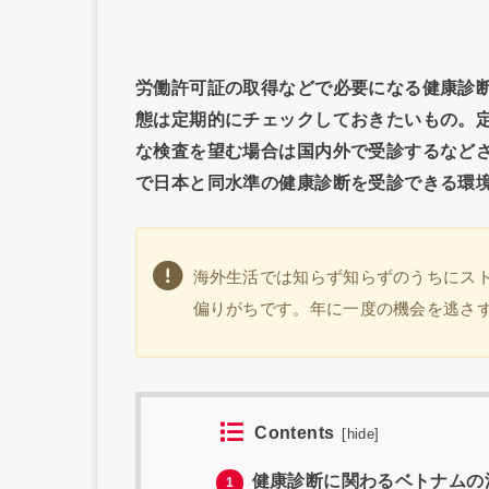
労働許可証の取得などで必要になる健康診
態は定期的にチェックしておきたいもの。
な検査を望む場合は国内外で受診するなど
で日本と同水準の健康診断を受診できる環
海外生活では知らず知らずのうちにス
偏りがちです。年に一度の機会を逃さ
Contents
[
hide
]
健康診断に関わるベトナムの
1