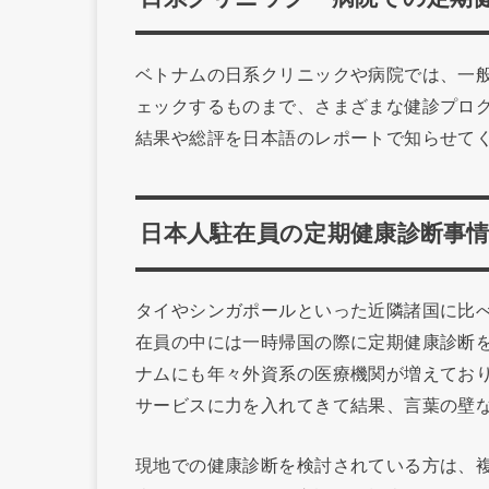
ベトナムの日系クリニックや病院では、一
ェックするものまで、さまざまな健診プロ
結果や総評を日本語のレポートで知らせて
日本人駐在員の定期健康診断事
タイやシンガポールといった近隣諸国に比
在員の中には一時帰国の際に定期健康診断
ナムにも年々外資系の医療機関が増えてお
サービスに力を入れてきて結果、言葉の壁
現地での健康診断を検討されている方は、