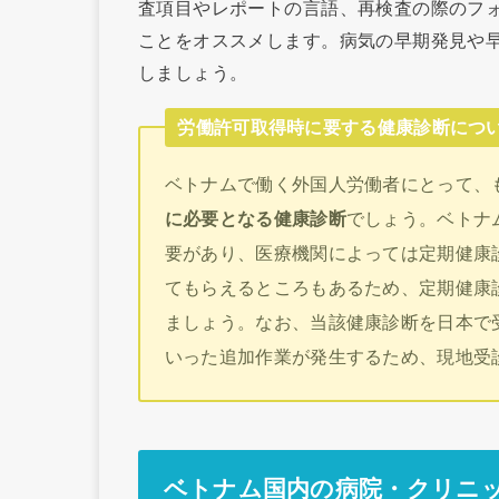
査項目やレポートの言語、再検査の際のフ
ことをオススメします。病気の早期発見や
しましょう。
労働許可取得時に要する健康診断につ
ベトナムで働く外国人労働者にとって、
に必要となる健康診断
でしょう。ベトナ
要があり、医療機関によっては定期健康
てもらえるところもあるため、定期健康
ましょう。なお、当該健康診断を日本で
いった追加作業が発生するため、現地受
ベトナム国内の病院・クリニ