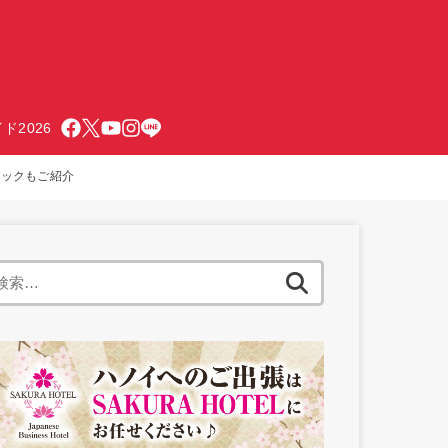
ド2026
ニックもご紹介
検
索: