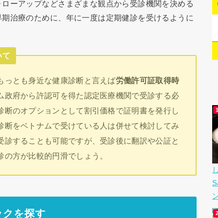
ォローアップなどさまざまな観点から受診機関を決める
早期治療のために、年に一度は定期健診を受けるように
いて
もっとも身近な健康診断と言えば
労働許可証取得時
ム政府から許認可を得た認定医療機関で受診する必
診断のオプションとして割引価格で証明書を発行し
診断をベトナムで受けている人は併せて検討してみ
受診することも可能ですが、受診後に翻訳や公証と
診の方が比較的円滑でしょう。
ックを探す