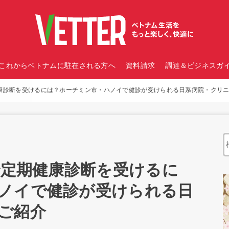
これからベトナムに駐在される方へ
資料請求
調達＆ビジネスガイ
健康診断を受けるには？ホーチミン市・ハノイで健診が受けられる日系病院・クリ
で定期健康診断を受けるに
ノイで健診が受けられる日
ご紹介