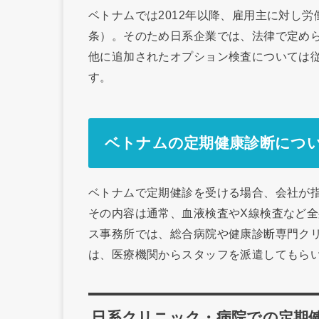
ベトナムでは2012年以降、雇用主に対し労
条）。そのため日系企業では、法律で定め
他に追加されたオプション検査については
す。
ベトナムの定期健康診断につ
ベトナムで定期健診を受ける場合、会社が
その内容は通常、血液検査やX線検査など
ス事務所では、総合病院や健康診断専門ク
は、医療機関からスタッフを派遣してもら
日系クリニック・病院での定期