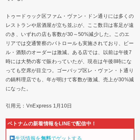
トゥードゥック区ファム・ヴァン・ドン通りには多くの
レストランや居酒屋が立ち並ぶが、ここ数日は客足が遠
のき、いずれの店も客数が30～50%減少した。このエ
リアでは交通警察のパトロールも実施されており、ビー
ル・酒類のオーダーは激減。ある店では、以前は午後7
時には大勢の客で賑わっていたが、現在は午後8時にな
っても空席が目立つ。ゴーバップ区レ・ヴァン・ト通り
の鍋料理店でも、年が明けて客数が激減、売上が30%減
になった。
引用元：VnExpress 1月10日
生活情報を
無料
でゲットする