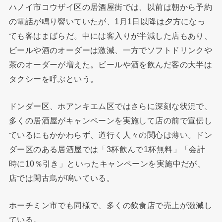
ハノイ市コウザイ区の居酒屋街では、以前は朝から予約
の電話が鳴り響いていたが、1月1日以降は夕方になっ
ても客はまばらだ。中には客入りが半減した店もあり、
ビールや酒のオーダーは激減、一方でソフトドリンクや
茶のオーダーが増えた。ビールや酒を飲んだ客の大半は
タクシーを呼ぶという。
ドンダー区、ホアンキエム区ではさらに深刻な状況で、
多くの居酒屋がキャンペーンを実施して店の前で宣伝し
ているにもかかわらず、道行く人々の関心は薄い。ドン
ダー区のある居酒屋では「3杯飲んで1杯無料」「会計
時に10％引き」といったキャンペーンを実施中だが、
店では閑古鳥が鳴いている。
ホーチミン市でも同様で、多くの飲食店で売上が激減し
ている。