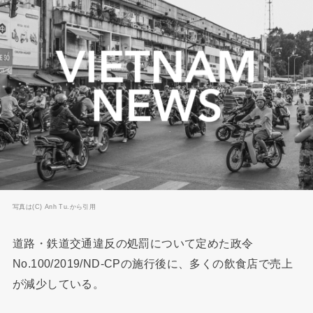
写真は(C) Anh Tu.から引用
道路・鉄道交通違反の処罰について定めた政令
No.100/2019/ND-CPの施行後に、多くの飲食店で売上
が減少している。