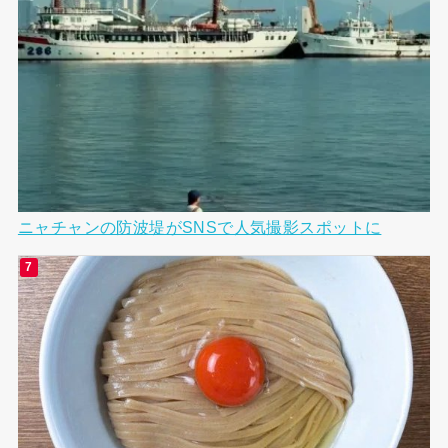
ニャチャンの防波堤がSNSで人気撮影スポットに