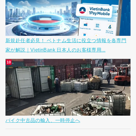
新規赴任者必見！ ベトナム生活に役立つ情報を各専門
家が解説｜VietinBank 日本人のお客様専用...
バイク中古品の輸入、一時停止へ