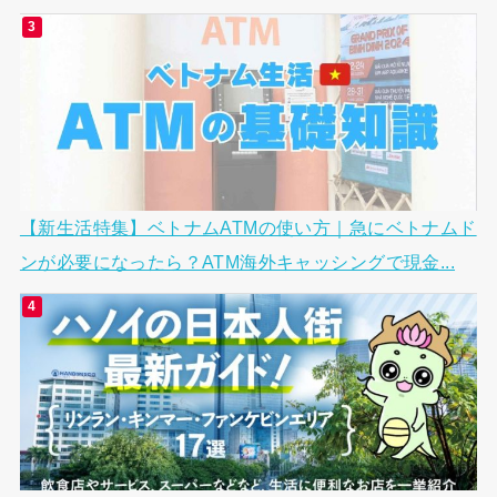
【新生活特集】ベトナムATMの使い方｜急にベトナムド
ンが必要になったら？ATM海外キャッシングで現金...