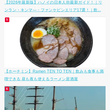
【2026年最新版】ハノイの日本人街最新ガイド！｜リ
ンラン・キンマ―・ファンケビンエリア17選！｜飲...
【ホーチミン】Ramen TEN TO TEN｜飲みも食事も満
喫できる 昼も夜も使えるラーメン居酒屋