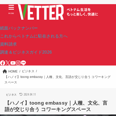
MENU
紙面バックナンバー
これからベトナムに駐在される方へ
資料請求
調達＆ビジネスガイド2026
ビジネス
HOME
【ハノイ】toong embassy｜人種、文化、言語が交じり合う コワーキング
スペース
2024.04.11
ビジネス
【ハノイ】toong embassy｜人種、文化、言
語が交じり合う コワーキングスペース