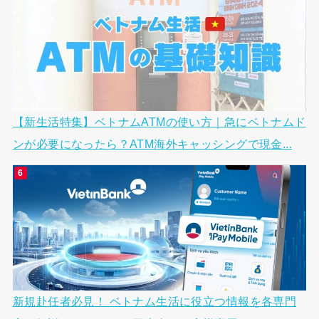
【新生活特集】ベトナムATMの使い方｜急にベトナムド
ンが必要になったら？ATM海外キャッシングで現金...
新規赴任者必見！ ベトナム生活に役立つ情報を各専門