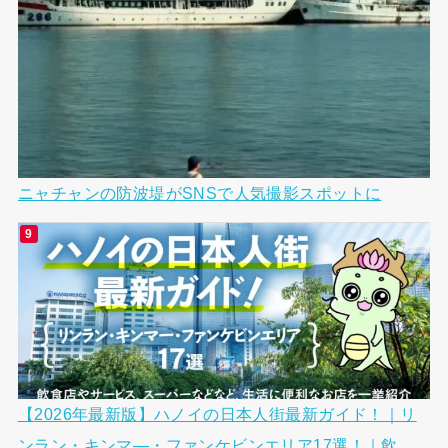
ニャチャンの防波堤がSNSで人気撮影スポットに
【2026年最新版】ハノイの日本人街最新ガイド！｜リ
ンラン・キンマ―・ファンケビンエリア17選！｜飲...