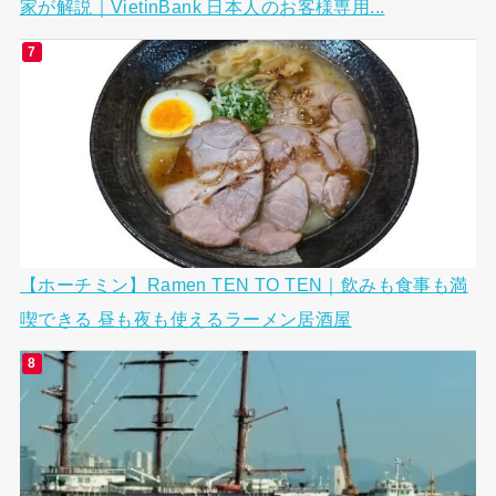
家が解説｜VietinBank 日本人のお客様専用...
【ホーチミン】Ramen TEN TO TEN｜飲みも食事も満
喫できる 昼も夜も使えるラーメン居酒屋