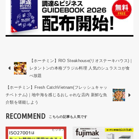
【ホーチミン】RIO Steakhouse(リオステーキハウス)｜
レタントンの本格ブラジル料理 人気のシュラスコが食
べ放題
【ホーチミン】Fresh CatchVietnam(フレッシュキャッ
チベトナム)｜地中海を感じるおしゃれな店内 新鮮な魚
介類を堪能しよう
RECOMMEND
ビジネス
ビジネス