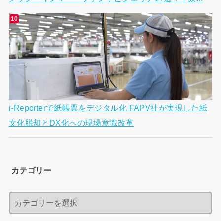
i-Reporterで紙帳票をデジタル化 FAPV社が実現した紙
文化脱却とDX化への現場意識改革
カテゴリー