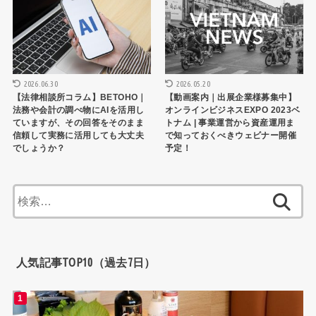
2026.06.30
2026.05.20
【法律相談所コラム】BETOHO｜
【動画案内｜出展企業様募集中】
法務や会計の調べ物にAIを活用し
オンラインビジネスEXPO 2023ベ
ていますが、その回答をそのまま
トナム | 事業運営から資産運用ま
信頼して実務に活用しても大丈夫
で知っておくべきウェビナー開催
でしょうか？
予定！
検
索:
人気記事TOP10（過去7日）