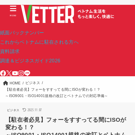
MENU
紙面バックナンバー
これからベトナムに駐在される方へ
資料請求
調達＆ビジネスガイド2026
ビジネス
HOME
【駐在者必見】フォーをすすってる間にISOが変わる！？
～ISO9001・ISO14001規格の改訂とベトナムでの対応準備～
2025.11.07
ビジネス
【駐在者必見】フォーをすすってる間にISOが
変わる！？
～ISO9001・ISO14001規格の改訂とベトナム