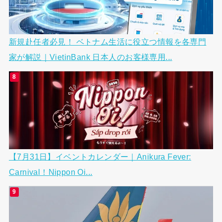
新規赴任者必見！ ベトナム生活に役立つ情報を各専門
家が解説｜VietinBank 日本人のお客様専用...
【7月31日】イベントカレンダー｜Anikura Fever:
Carnival！Nippon Oi...