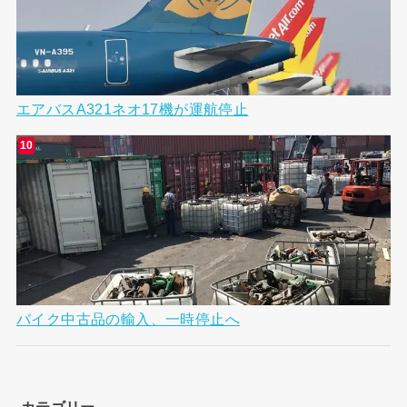
エアバスA321ネオ17機が運航停止
バイク中古品の輸入、一時停止へ
カテゴリー