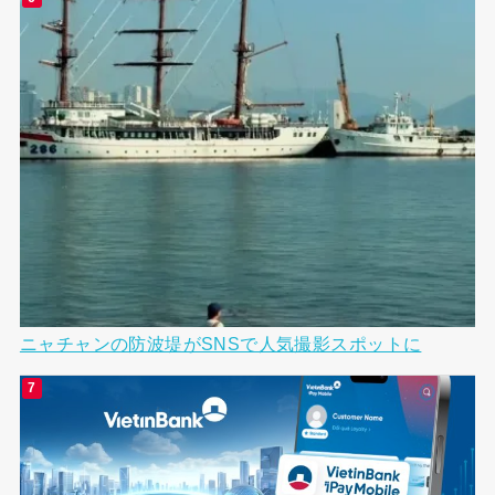
ニャチャンの防波堤がSNSで人気撮影スポットに