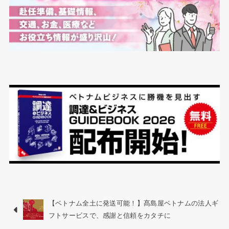
【ベトナム全土に発送可能！】髙島屋ベトナムの法人ギ
フトサービスで、感謝と信頼をカタチに