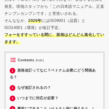
発見。現地スタッフから「この日本語マニュアル、正直
チンプンカンプンです」と苦笑いされる。
そんななか、
2026年
にはISO9001（品質）と
ISO14001（環境）が改訂予定。
フォーをすすっている間に、規格はどんどん進化してい
きます。
Contents
[
hide
]
規格改訂ってなに？ベトナム企業にどう関係あ
1
る？
なぜ改訂されるの？
2
いつまでに対応が必要？
3
事前にできること（ベトナム的に例えると…）
4