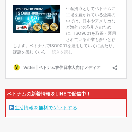
生活情報を
無料
でゲットする