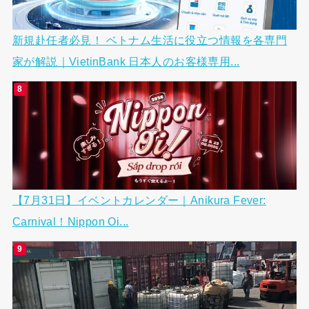
新規赴任者必見！ ベトナム生活に役立つ情報を各専門
家が解説｜VietinBank 日本人のお客様専用...
【7月31日】イベントカレンダー｜Anikura Fever:
Carnival！Nippon Oi...