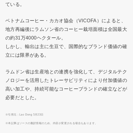
ている。
ベトナムコーヒー・カカオ協会（VICOFA）によると、
地方再編後にラムソン省のコーヒー栽培面積は全国最大
の約31万4000ヘクタール。
しかし、輸出は主に生豆で、国際的なブランド価値の確
立には限界がある。
ラムドン省は生産地との連携を強化して、デジタルテク
ノロジーを活用したトレーサビリティにより付加価値の
高い加工や、持続可能なコーヒーブランドの確立などが
必要だとした。
※引用元：Lao Dong 5月23日
※本記事はソースの翻訳情報のため、内容が変更される場合もあります。