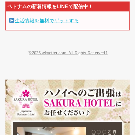
生活情報を
無料
でゲットする
[©2026 wkvetter.com. All Rights Reserved.]