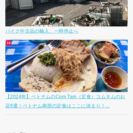
バイク中古品の輸入、一時停止へ
【2024年】ベトナムのCom Tam（定食）コムタムのお
店9選！ベトナム南部の定食はここに決まり！...