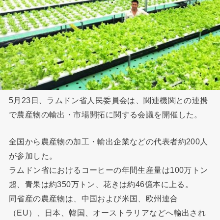
5月23日、ラムドン省人民委員会は、関連機関との連携
で農産物の輸出・市場開拓に関する会議を開催した。
全国から農産物の加工・輸出企業などの代表者約200人
が参加した。
ラムドン省におけるコーヒーの年間生産量は100万トン
超、青果は約350万トン、花きは約46億本に上る。
同省産の農産物は、中国および米国、欧州連合
（EU）、日本、韓国、オーストラリアなどへ輸出され