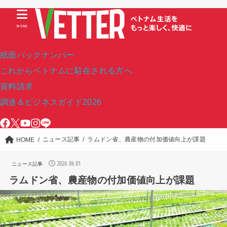
MENU
紙面バックナンバー
これからベトナムに駐在される方へ
資料請求
調達＆ビジネスガイド2026
ニュース記事
ラムドン省、農産物の付加価値向上が課題
HOME
2026.06.01
ニュース記事
ラムドン省、農産物の付加価値向上が課題