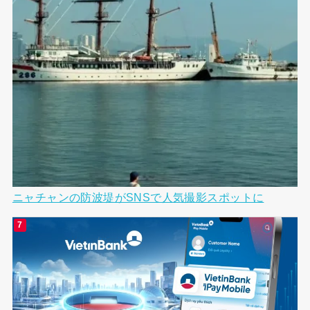
ニャチャンの防波堤がSNSで人気撮影スポットに