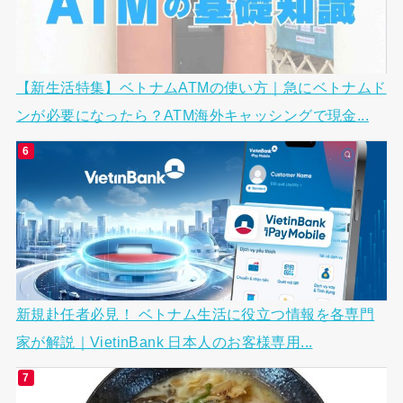
【新生活特集】ベトナムATMの使い方｜急にベトナムド
ンが必要になったら？ATM海外キャッシングで現金...
新規赴任者必見！ ベトナム生活に役立つ情報を各専門
家が解説｜VietinBank 日本人のお客様専用...