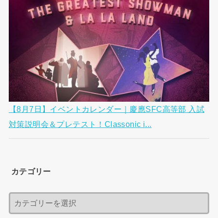
【8月7日】イベントカレンダー｜慶應SFC高等部 入試
対策説明会＆プレテスト！Classonic i...
カテゴリー