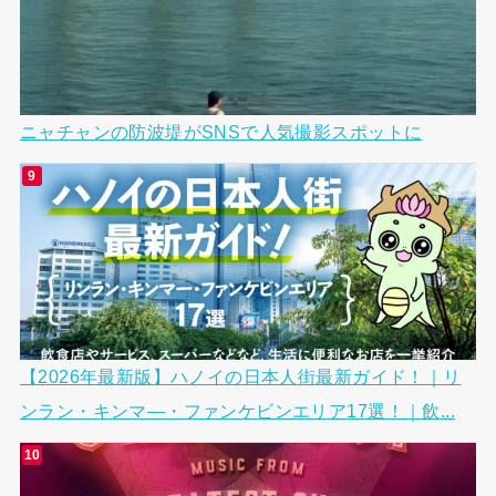
ニャチャンの防波堤がSNSで人気撮影スポットに
【2026年最新版】ハノイの日本人街最新ガイド！｜リ
ンラン・キンマ―・ファンケビンエリア17選！｜飲...