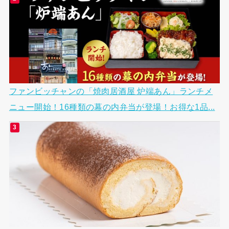
ファンビッチャンの「焼肉居酒屋 炉端あん」ランチメ
ニュー開始！16種類の幕の内弁当が登場！お得な1品...