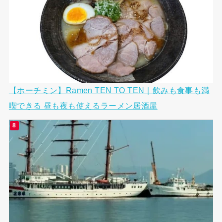
【ホーチミン】Ramen TEN TO TEN｜飲みも食事も満
喫できる 昼も夜も使えるラーメン居酒屋