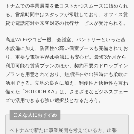
トナムでの事業展開を低コストかつスムーズに始められ
る。営業時間中はスタッフが常駐しており、オフィス賃
貸で電話応対や来客対応の代行サービスが受けられる。
高速Wi-Fiやコピー機、会議室、パントリーといった基
本設備に加え、防音性の高い個室ブースも完備されてお
り、重要な電話やWeb会議にも安心だ。最短3か月から
利用可能な賃貸プランのほか、契約不要のドロップイン
プランも用意されており、短期滞在や出張時にも柔軟に
活用できる。立地の良さに加え、利便性と快適性を兼ね
備えた「SOTOCHIKA」は、さまざまなビジネスフェー
ズで活用できる心強い選択肢となるだろう。
こんな人におすすめ
ベトナムで新たに事業展開を考えている方、出張