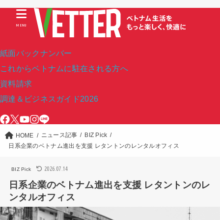
MENU
紙面バックナンバー
これからベトナムに駐在される方へ
資料請求
調達＆ビジネスガイド2026
ニュース記事
BIZ Pick
HOME
日系企業のベトナム進出を支援 レタントンのレンタルオフィス
2026.07.14
BIZ Pick
日系企業のベトナム進出を支援 レタントンのレ
ンタルオフィス