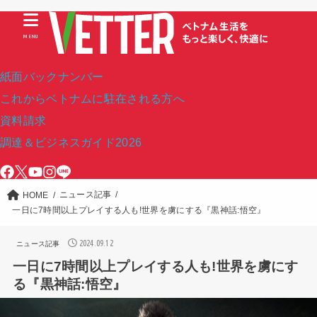
MENU
紙面バックナンバー
これからベトナムに駐在される方へ
資料請求
調達＆ビジネスガイド2026
ニュース記事
HOME
一日に7時間以上プレイする人も!世界を虜にする『黒神話:悟空』
2024.09.12
ニュース記事
一日に7時間以上プレイする人も!世界を虜にす
る『黒神話:悟空』