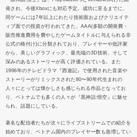
発され、今後Xboxにも対応予定。成功に至るまでに、
同ゲームには7年以上にわたり技術面およびクリエイテ
ィブ面での投資が行われてきた。AAA(多額の開発費・
販売推進費用を費やしたゲームタイトルに与えられる非
公式の格付け)に分類されており、プレイヤーや批評家
から、美しいグラフィック、最先端の3D技術、そして
深みのあるストーリーが高く評価されている。また
1986年のテレビドラマ『西遊記』で使用された音楽や
ストーリーがリミックスされた80〜90年代生まれの
人々にとっては懐かしさも感じられる作品となってお
り、ベトナムでも多くの人々が『黒神話:悟空』に魅せ
られ、話題にしている。
著名な配信者たちが次々にライブストリームでの紹介を
始めており、ベトナム国内のプレイヤー数も急増してい