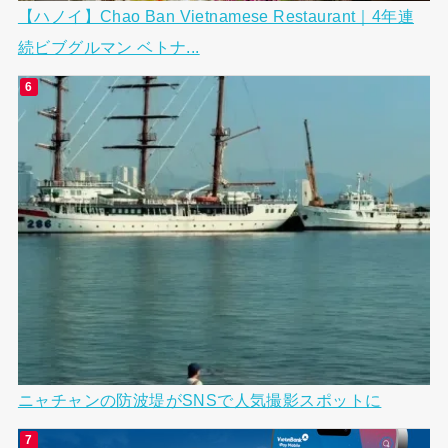
【ハノイ】Chao Ban Vietnamese Restaurant｜4年連
続ビブグルマン ベトナ...
ニャチャンの防波堤がSNSで人気撮影スポットに