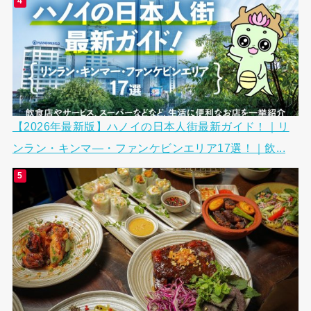
【2026年最新版】ハノイの日本人街最新ガイド！｜リ
ンラン・キンマ―・ファンケビンエリア17選！｜飲...