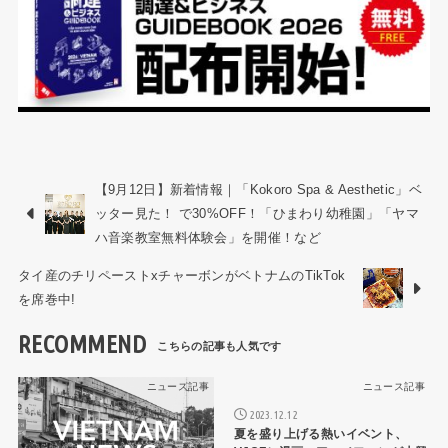
【9月12日】新着情報｜「Kokoro Spa & Aesthetic」ベ
ッター見た！ で30%OFF！「ひまわり幼稚園」「ヤマ
ハ音楽教室無料体験会」を開催！など
タイ産のチリペーストxチャーボンがベトナムのTikTok
を席巻中!
RECOMMEND
ニュース記事
ニュース記事
2023.12.12
夏を盛り上げる熱いイベント、