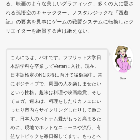
る。映画のような美しいグラフィック、多くの人に愛さ
れる孫悟空のキャラクター、ノスタルジックな『西遊
記』の要素を見事にゲームの戦闘システムに転換したク
リエイターを絶賛する声は絶えない。
こんにちは、バオです。フフリット大学日
本語学科を卒業してVetterに入社。現在、
日本語検定のN1取得に向けて猛勉強中。常
Bao
にポジティブで、周囲の人を楽しませたい
という性格。趣味は料理や映画鑑賞、そし
てヨガ。週末は、料理をしたりカフェにい
ったり市内をサイクリングしたりして過ご
す。日本人のベトナム愛がもっと高まるた
めに、現地でホットなニュースや流行、有
益なトピックを毎日探してます。もっとベ