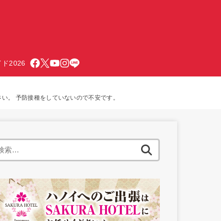
ド2026
さい。 予防接種をしていないので不安です。
検
索: