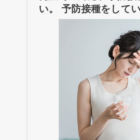
い。 予防接種をして