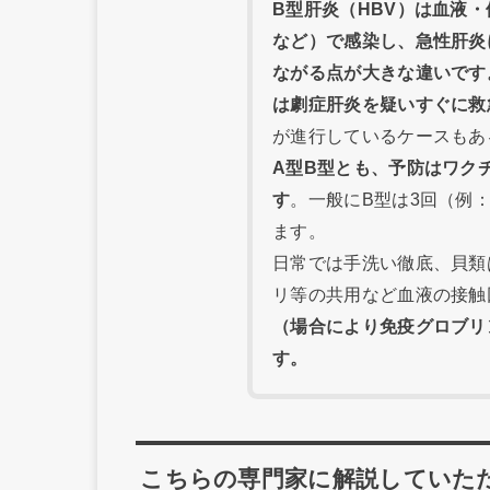
B型肝炎（HBV）は血液
など）で感染し、急性肝炎
ながる点が大きな違いです
は劇症肝炎を疑いすぐに救
が進行しているケースもあ
A型B型とも、予防はワク
す
。一般にB型は3回（例：
ます。
日常では手洗い徹底、貝類
リ等の共用など血液の接触
（場合により免疫グロブリ
す。
こちらの専門家に解説していた