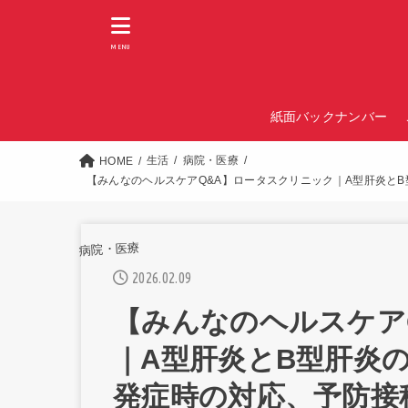
MENU
紙面バックナンバー
生活
病院・医療
HOME
【みんなのヘルスケアQ&A】ロータスクリニック｜A型肝炎と
病院・医療
2026.02.09
【みんなのヘルスケア
｜A型肝炎とB型肝炎
発症時の対応、予防接