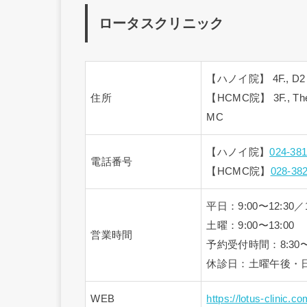
ロータスクリニック
【ハノイ院】 4F., D2 Bldg
住所
【HCMC院】 3F., The La
MC
【ハノイ院】
024-38
電話番号
【HCMC院】
028-38
平日：9:00〜12:30／1
土曜：9:00〜13:00
営業時間
予約受付時間：8:30〜1
休診日：土曜午後・
WEB
https://lotus-clinic.co