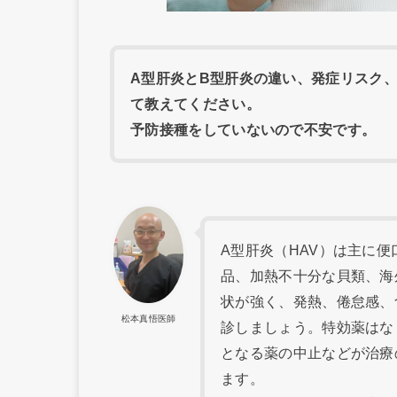
A型肝炎とB型肝炎の違い、発症リスク
て教えてください。
予防接種をしていないので不安です。
A型肝炎（HAV）は主に
品、加熱不十分な貝類、海
状が強く、発熱、倦怠感、
松本真悟医師
診しましょう。特効薬はな
となる薬の中止などが治療
ます。