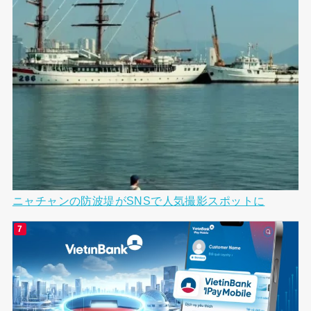
ニャチャンの防波堤がSNSで人気撮影スポットに