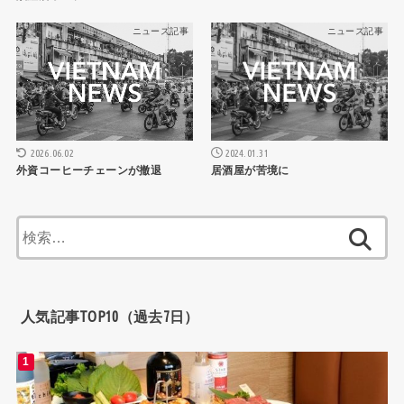
ニュース記事
ニュース記事
2024.01.31
2026.06.02
居酒屋が苦境に
外資コーヒーチェーンが撤退
検
索:
人気記事TOP10（過去7日）