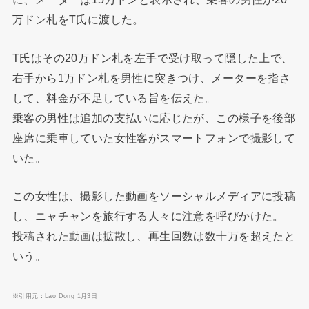
万ドン札をT氏に渡した。
T氏はその20万ドン札を左手で受け取って隠した上で、
右手から1万ドン札を男性に突きつけ、メーターを指さ
して、料金が不足している旨を伝えた。
乗客の男性は追加の支払いに応じたが、この様子を後部
座席に乗車していた女性客がスマートフォンで撮影して
いた。
この女性は、撮影した動画をソーシャルメディアに投稿
し、ニャチャンを旅行する人々に注意を呼びかけた。
投稿された動画は拡散し、再生回数は数十万を超えたと
いう。
※引用元：Lao Dong 1月3日