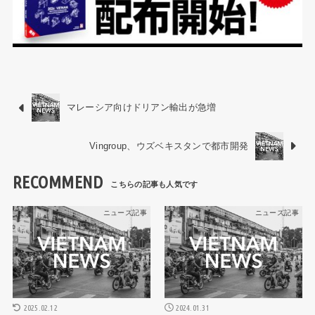
マレーシア向けドリアン輸出が急増
Vingroup、ウズベキスタンで都市開発
RECOMMEND
ニュース記事
ニュース記事
2025.02.12
2024.01.31