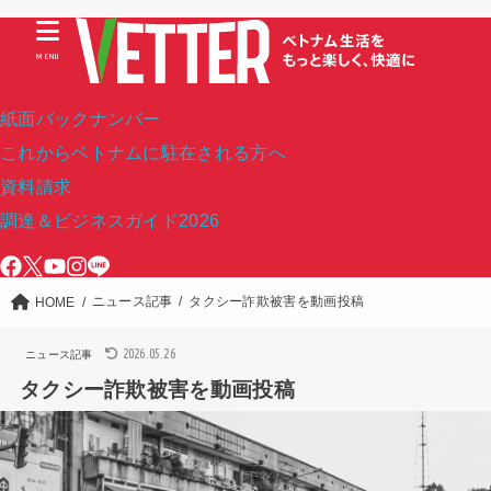
MENU
紙面バックナンバー
これからベトナムに駐在される方へ
資料請求
調達＆ビジネスガイド2026
ニュース記事
タクシー詐欺被害を動画投稿
HOME
2026.05.26
ニュース記事
タクシー詐欺被害を動画投稿