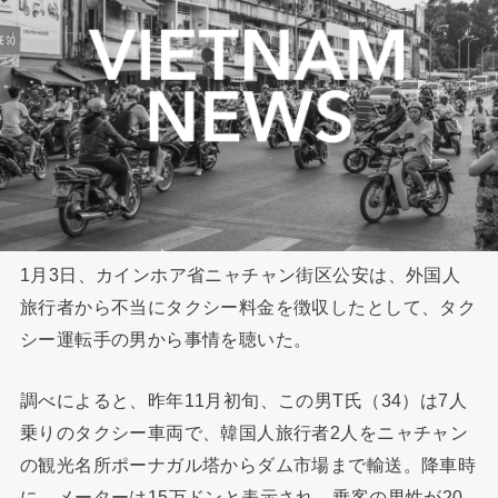
1月3日、カインホア省ニャチャン街区公安は、外国人
旅行者から不当にタクシー料金を徴収したとして、タク
シー運転手の男から事情を聴いた。
調べによると、昨年11月初旬、この男T氏（34）は7人
乗りのタクシー車両で、韓国人旅行者2人をニャチャン
の観光名所ポーナガル塔からダム市場まで輸送。降車時
に、メーターは15万ドンと表示され、乗客の男性が20