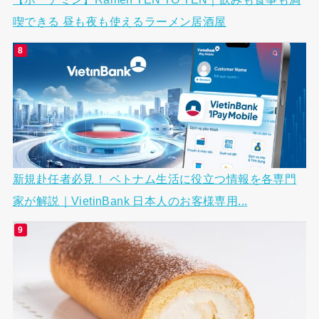
喫できる 昼も夜も使えるラーメン居酒屋
新規赴任者必見！ ベトナム生活に役立つ情報を各専門
家が解説｜VietinBank 日本人のお客様専用...