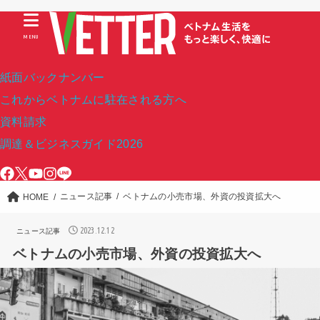
MENU
紙面バックナンバー
これからベトナムに駐在される方へ
資料請求
調達＆ビジネスガイド2026
ニュース記事
ベトナムの小売市場、外資の投資拡大へ
HOME
2023.12.12
ニュース記事
ベトナムの小売市場、外資の投資拡大へ