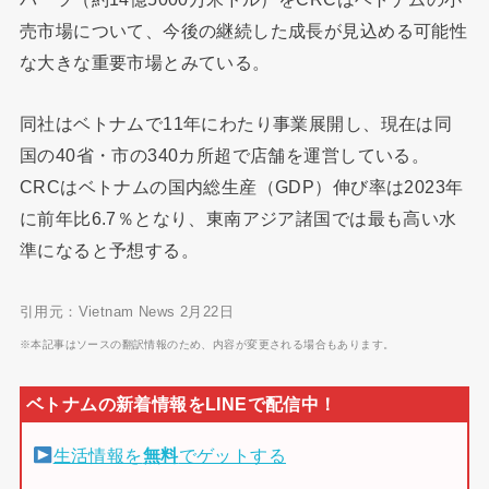
売市場について、今後の継続した成長が見込める可能性
な大きな重要市場とみている。
同社はベトナムで11年にわたり事業展開し、現在は同
国の40省・市の340カ所超で店舗を運営している。
CRCはベトナムの国内総生産（GDP）伸び率は2023年
に前年比6.7％となり、東南アジア諸国では最も高い水
準になると予想する。
引用元：Vietnam News 2月22日
※本記事はソースの翻訳情報のため、内容が変更される場合もあります。
生活情報を
無料
でゲットする