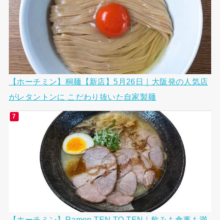
【ホーチミン】桐麺【新店】5月26日｜大阪発の人気店
がレタントンに こだわり抜いた自家製麺
【ホーチミン】Ramen TEN TO TEN｜飲みも食事も満