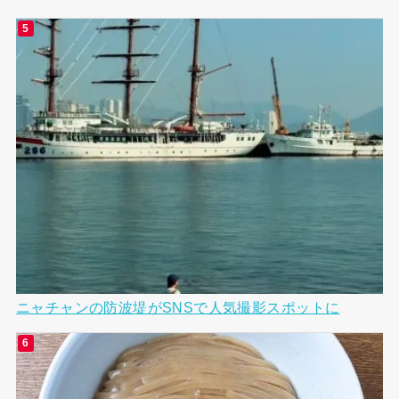
ニャチャンの防波堤がSNSで人気撮影スポットに