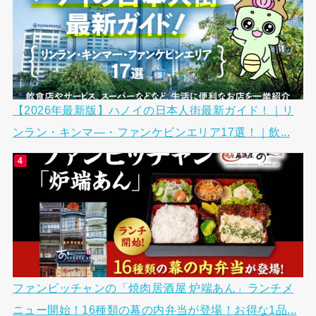
【2026年最新版】ハノイの日本人街最新ガイド！｜リ
ンラン・キンマ―・ファンケビンエリア17選！｜飲...
ファンビッチャンの「焼肉居酒屋 炉端あん」ランチメ
ニュー開始！16種類の幕の内弁当が登場！お得な1品...