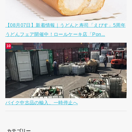
【08月07日】新着情報｜うどんと寿司「えびす」5周年
うどんフェア開催中！ロールケーキ店「Pon...
バイク中古品の輸入、一時停止へ
カテゴリー