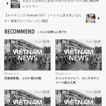
お父さんお母さん必見!子供の心をがっちり掴む機関車
レストラン
【ホーチミン】Vietnam GO！ | ベトナム語を学ぶなら
今！新規グループレッスン開設
RECOMMEND
ニュース記事
ニュース記事
2023.11.13
2023.11.13
空港旅客数、コロナ前の8割
クリスマスツリー、ロシアやデン
マーク産が人気
ニュース記事
ニュース記事