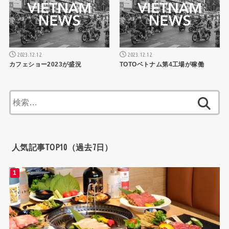
2023.12.12
2023.12.12
カフェショー2023が盛況
TOTOベトナム第4工場が稼働
検
索:
人気記事TOP10（過去7日）