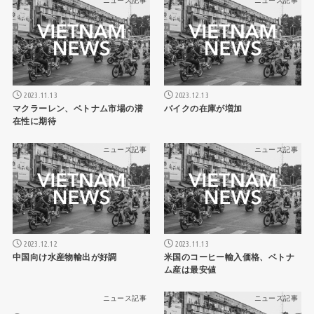
ニュース記事
ニュース記事
2023.11.13
2023.12.13
マクラーレン、ベトナム市場の潜
バイクの在庫が増加
在性に期待
ニュース記事
ニュース記事
2023.12.12
2023.11.13
中国向け水産物輸出が好調
米国のコーヒー輸入価格、ベトナ
ム産は最安値
ニュース記事
ニュース記事