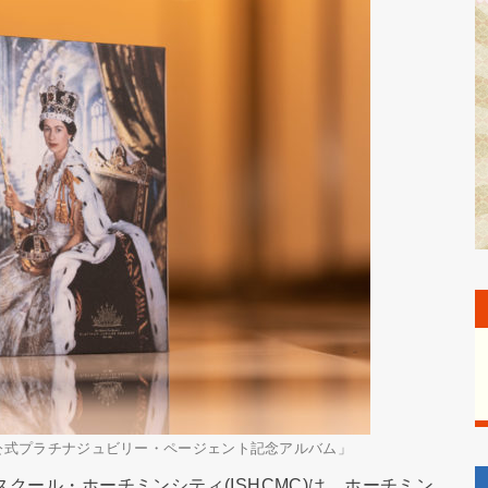
公式プラチナジュビリー・ページェント記念アルバム」
クール・ホーチミンシティ(ISHCMC)は、ホーチミン