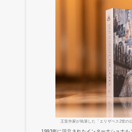
王室作家が執筆した「エリザベス2世の
1993年に設立されたインターナショナルス