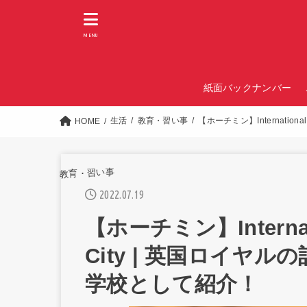
MENU
紙面バックナンバー
生活
教育・習い事
【ホーチミン】Internation
HOME
教育・習い事
2022.07.19
【ホーチミン】Internatio
City | 英国ロイヤ
学校として紹介！