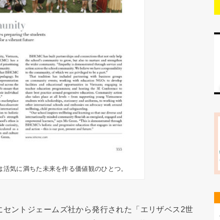
は活気に満ちた未来を作る価値観のひとつ。
にセントジェームズ社から発行された「エリザベス2世