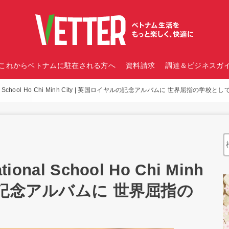
これからベトナムに駐在される方へ
資料請求
調達＆ビジネスガイ
al School Ho Chi Minh City | 英国ロイヤルの記念アルバムに 世界屈指の学校と
nal School Ho Chi Minh
ルの記念アルバムに 世界屈指の