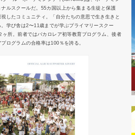
ナルスクールだ。55カ国以上から集まる生徒と保護
重視したコミュニティ。「自分たちの意思で生き生きと
。学び舎は2〜11歳までが学ぶプライマリースクー
の２ヶ所。前者ではバカロレア初等教育プログラム、後者
プログラムの合格率は100％を誇る。