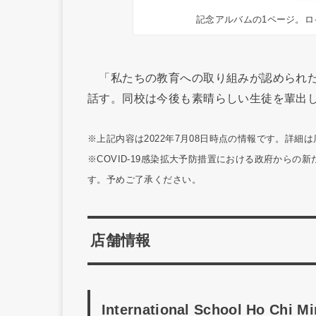
記念アルバムの1ページ。
「私たちの教育への取り組みが認められた
話す。同校は今後も素晴らしい生徒を輩出
※上記内容は2022年7月08日時点の情報です。詳細
※COVID-19感染拡大予防措置における政府から
す。予めご了承ください。
店舗情報
International School Ho Chi Mi