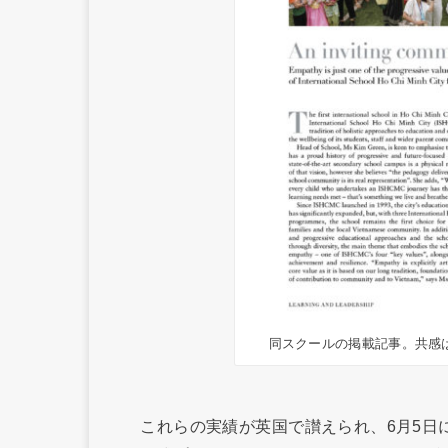
同スクールの掲載記事。共感
これらの実績が英国で讃えられ、6月5日