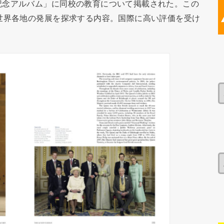
記念アルバム」に同校の教育について掲載された。この
世界各地の発展を探求する内容。国際に高い評価を受け