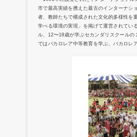
市で最高実績を携えた最古のインターナショ
者、教師たちで構成された文化的多様性を
学べる環境の実現」を掲げて運営されている
ル、12〜18歳が学ぶセカンダリスクール
ではバカロレア中等教育を学ぶ。バカロレア