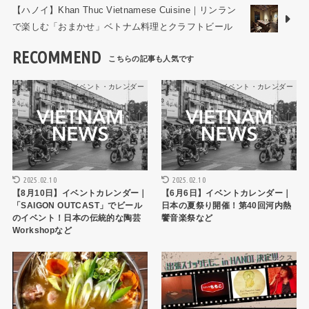
【ハノイ】Khan Thuc Vietnamese Cuisine｜リンラン
で楽しむ「おまかせ」ベトナム料理とクラフトビール
RECOMMEND
イベント・カレンダー
イベント・カレンダー
2025.02.10
2025.02.10
【8月10日】イベントカレンダー｜
【6月6日】イベントカレンダー｜
「SAIGON OUTCAST」でビール
日本の夏祭り開催！第40回河内熱
のイベント！日本の伝統的な陶芸
饗音楽祭など
Workshopなど
ハノイレストラン
トピックス