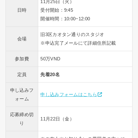
11月25日（火）
日時
受付開始：9:45
開催時間：10:00−12:00
旧3区カオタン通りのスタジオ
会場
※申込完了メールにて詳細住所記載
参加費
50万VND
定員
先着20名
申し込みフ
申し込みフォームはこちら
ォーム
応募締め切
11月22日（金）
り