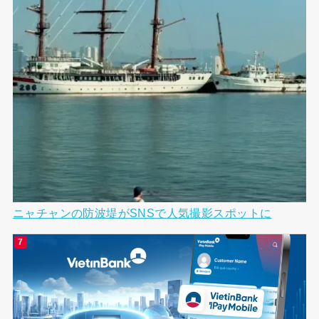
ニャチャンの防波堤がSNSで人気撮影スポットに