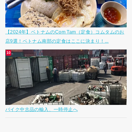
【2024年】ベトナムのCom Tam（定食）コムタムのお
店9選！ベトナム南部の定食はここに決まり！...
バイク中古品の輸入、一時停止へ