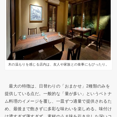
木の温もりを感じる店内は、友人や家族との食事にもぴったり。
最大の特徴は、日替わりの「おまかせ」2種類のみを
提供している点だ。一般的な「量が多い」というベトナ
ム料理のイメージを覆し、一皿ずつ適量で提供されるた
め、最後まで飽きずに多彩な味わいを楽しめる。味付け
は濃すぎず薄すぎず、素材のうま味を引き出した深いコ