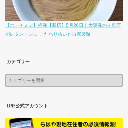
【ホーチミン】桐麺【新店】5月26日｜大阪発の人気店
がレタントンに こだわり抜いた自家製麺
カテゴリー
LINE公式アカウント