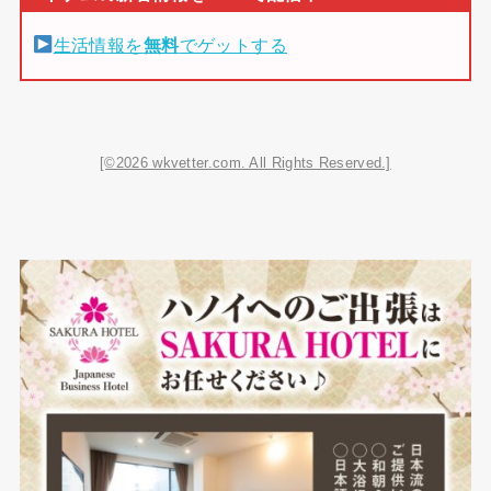
生活情報を
無料
でゲットする
[©2026 wkvetter.com. All Rights Reserved.]