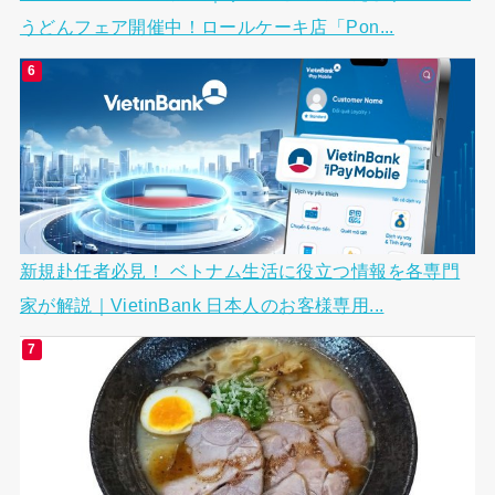
うどんフェア開催中！ロールケーキ店「Pon...
新規赴任者必見！ ベトナム生活に役立つ情報を各専門
家が解説｜VietinBank 日本人のお客様専用...