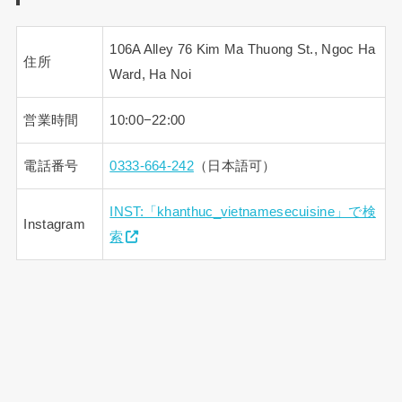
106A Alley 76 Kim Ma Thuong St., Ngoc Ha
住所
Ward, Ha Noi
営業時間
10:00−22:00
電話番号
0333-664-242
（日本語可）
INST:「khanthuc_vietnamesecuisine」で検
Instagram
索