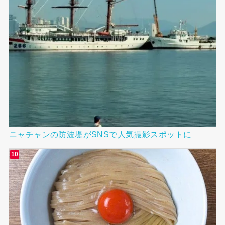
ニャチャンの防波堤がSNSで人気撮影スポットに