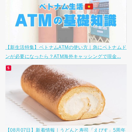
【新生活特集】ベトナムATMの使い方｜急にベトナムド
ンが必要になったら？ATM海外キャッシングで現金...
【08月07日】新着情報｜うどんと寿司「えびす」5周年