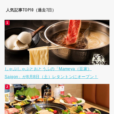
人気記事TOP10（過去7日）
しゃぶしゃぶとおとうふの「Mameya（豆家）
Saigon」が8月8日（土）レタントンにオープン！