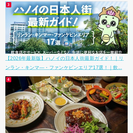
【2026年最新版】ハノイの日本人街最新ガイド！｜リ
ンラン・キンマ―・ファンケビンエリア17選！｜飲...