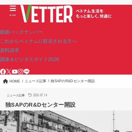
MENU
紙面バックナンバー
これからベトナムに駐在される方へ
資料請求
調達＆ビジネスガイド2026
ニュース記事
独SAPのR&Dセンター開設
HOME
2026.07.14
ニュース記事
独SAPのR&Dセンター開設