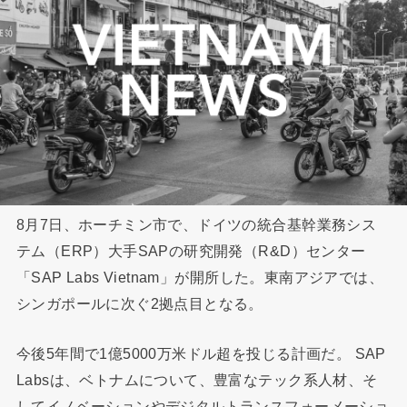
8月7日、ホーチミン市で、ドイツの統合基幹業務シス
テム（ERP）大手SAPの研究開発（R&D）センター
「SAP Labs Vietnam」が開所した。東南アジアでは、
シンガポールに次ぐ2拠点目となる。
今後5年間で1億5000万米ドル超を投じる計画だ。 SAP
Labsは、ベトナムについて、豊富なテック系人材、そ
してイノベーションやデジタルトランスフォーメーショ