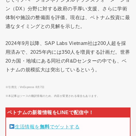
ン（DX）分野に対する政府の手厚い支援、さらに学術
体制や施設の整備面を評価。現在は、ベトナム投資に最
適なタイミングとの見解を示した。
2024年9月以降、SAP Labs Vietnam社は200人超を採
用済みで、2025年内には350人を増員する計画だ。世界
20カ国・地域にある同社のR&Dセンターの中でも、ベ
トナムの規模拡大は突出しているという。
※引用元：VnExpress 8月7日
※本記事はソースの翻訳情報のため、内容が変更される場合もあります。
生活情報を
無料
でゲットする