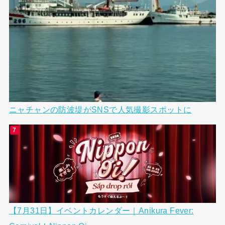
ニャチャンの防波堤がSNSで人気撮影スポットに
【7月31日】イベントカレンダー｜Anikura Fever: