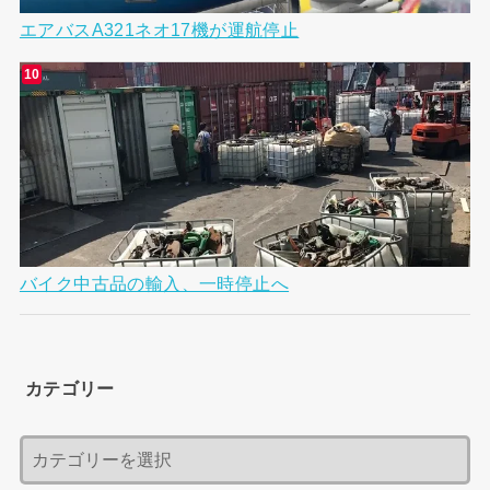
エアバスA321ネオ17機が運航停止
バイク中古品の輸入、一時停止へ
カテゴリー