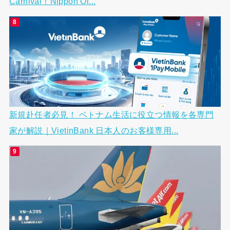
Carnival！Nippon Oi...
新規赴任者必見！ ベトナム生活に役立つ情報を各専門
家が解説｜VietinBank 日本人のお客様専用...