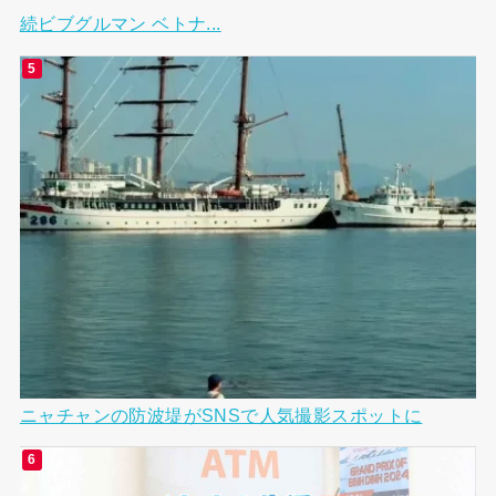
続ビブグルマン ベトナ...
ニャチャンの防波堤がSNSで人気撮影スポットに