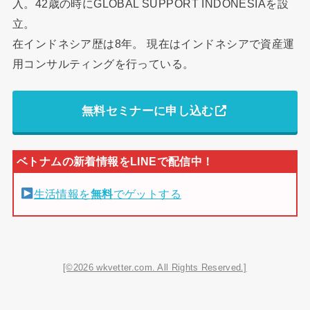
入。42歳の時にGLOBAL SUPPORT INDONESIAを設
立。
在インドネシア歴は8年。 現在はインドネシアで資産運
用コンサルティングを行っている。
無料セミナーに申し込む
生活情報を
無料
でゲットする
[©2026 wkvetter.com. All Rights Reserved.]