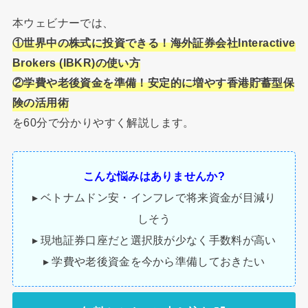
本ウェビナーでは、
①世界中の株式に投資できる！海外証券会社Interactive
Brokers (IBKR)の使い方
②学費や老後資金を準備！安定的に増やす香港貯蓄型保
険の活用術
を60分で分かりやすく解説します。
こんな悩みはありませんか?
▸ ベトナムドン安・インフレで将来資金が目減り
しそう
▸ 現地証券口座だと選択肢が少なく手数料が高い
▸ 学費や老後資金を今から準備しておきたい