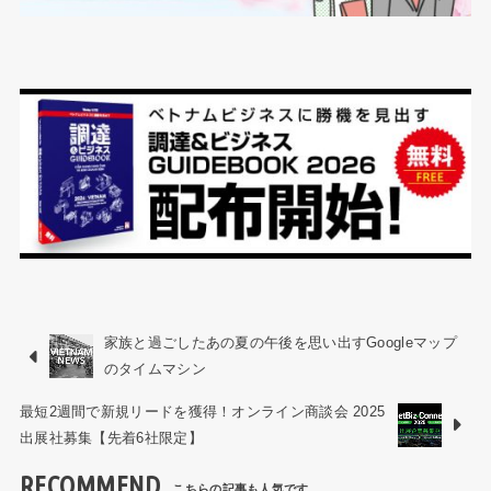
家族と過ごしたあの夏の午後を思い出すGoogleマップ
のタイムマシン
最短2週間で新規リードを獲得！オンライン商談会 2025
出展社募集【先着6社限定】
RECOMMEND