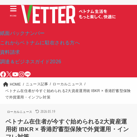
MENU
紙面バックナンバー
これからベトナムに駐在される方へ
資料請求
調達＆ビジネスガイド2026
ニュース記事
ローカルニュース
HOME
ベトナム在住者が今すぐ始められる2大資産運用術 IBKR × 香港貯蓄型保険
で外貨運用・インフレ対策
2026.05.19
ローカルニュース
ベトナム在住者が今すぐ始められる2大資産運
用術 IBKR × 香港貯蓄型保険で外貨運用・イン
フレ対策