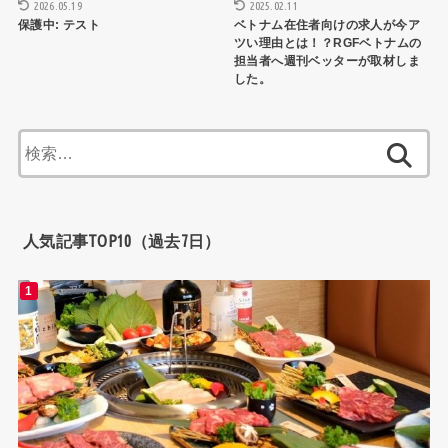
2026.05.19
2025.02.11
保護中: テスト
ベトナム在住者向けの求人が今ア
ツい理由とは！？RGFベトナムの
担当者へ週刊ベッターが取材しま
した。
検
索:
人気記事TOP10（過去7日）