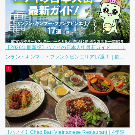
【2026年最新版】ハノイの日本人街最新ガイド！｜リ
ンラン・キンマ―・ファンケビンエリア17選！｜飲...
【ハノイ】Chao Ban Vietnamese Restaurant｜4年連