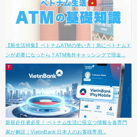
【新生活特集】ベトナムATMの使い方｜急にベトナムド
ンが必要になったら？ATM海外キャッシングで現金...
新規赴任者必見！ ベトナム生活に役立つ情報を各専門
家が解説｜VietinBank 日本人のお客様専用...