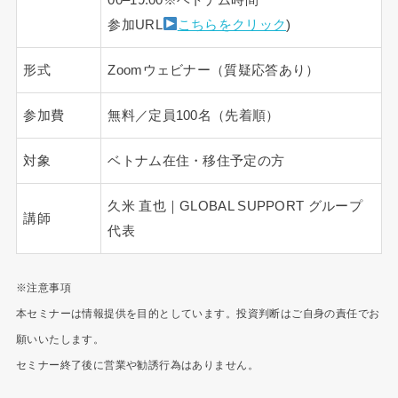
参加URL
こちらをクリック
)
形式
Zoomウェビナー（質疑応答あり）
参加費
無料／定員100名（先着順）
対象
ベトナム在住・移住予定の方
久米 直也｜GLOBAL SUPPORT グループ
講師
代表
※注意事項
本セミナーは情報提供を目的としています。投資判断はご自身の責任でお
願いいたします。
セミナー終了後に営業や勧誘行為はありません。