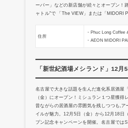
ーパー」などの新店舗が続々とオープン！路線
ャトル”で 「The VIEW」または「MIDOR
・Phuc Long Coffee &
住所
・AEON MIDORI PARK
「新世紀酒場メシランド」12月5
名古屋で大きな話題を生んだ進化系居酒屋「
（金）にオープン！ミシュラン１つ星獲得レ
昔ながらの居酒屋の雰囲気を残しつつも,ア
イルが魅力。12月5日（金）から12月18
プン記念キャンペーンを開催。名古屋ではS