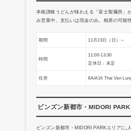
本格讃岐うどんが味わえる「富士製麺所」が
み営業中。支払いは現金のみ。相席の可能
期間
11月23日（日）～
11:00-13:30
時間
定休日：未定
住所
8A/A16 Thai Van Lun
ビンズン新都市・MIDORI PA
ビンズン新都市・MIDORI PARKエリアに