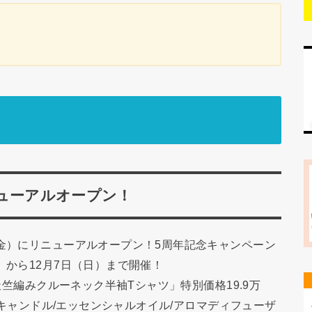
ニューアルオープン！
（金）にリニューアルオープン！5周年記念キャンペーン
）から12月7日（日）まで開催！
「天竺編みクルーネック半袖Tシャツ」特別価格19.9万
ロマキャンドル/エッセンシャルオイル/アロマディフューザ