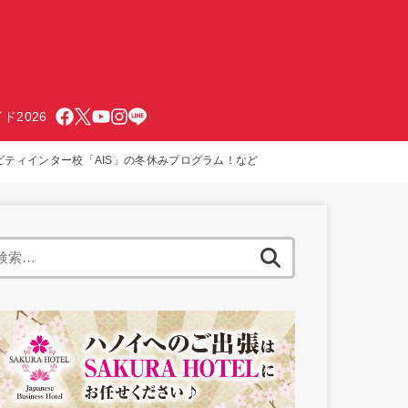
ド2026
ビティインター校「AIS」の冬休みプログラム！など
検
索: