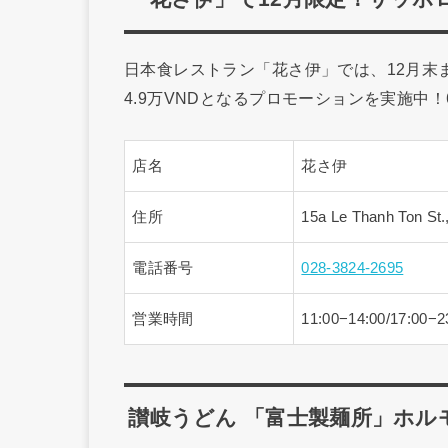
日本食レストラン「花さ伊」では、12月末ま
4.9万VNDとなるプロモーションを実施中
店名
花さ伊
住所
15a Le Thanh Ton S
電話番号
028-3824-2695
営業時間
11:00−14:00/17:00−2
讃岐うどん 「富士製麺所」ホル