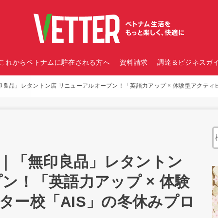
これからベトナムに駐在される方へ
資料請求
調達＆ビジネスガイ
無印良品」レタントン店 リニューアルオープン！「英語力アップ × 体験型アクティ
報｜「無印良品」レタントン
ン！「英語力アップ × 体験
ター校「AIS」の冬休みプロ