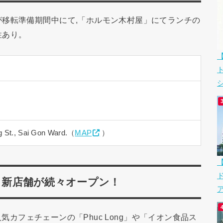
移転準備期間中にて,「ホルモン木村屋」にてランチの
性あり。
シ
g St., Sai Gon Ward.（
MAP
）
RK 新店舗が続々オープン！
ア
,人気カフェチェーンの「Phuc Long」や「イオン食品ス