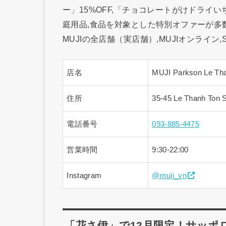
ー」15%OFF,「チョコレートがけドライいち
庭用品,食品を対象とした特別オファーが多
MUJIの全店舗（実店舗）,MUJIオンライン,Sho
店名
MUJI Parkson Le Th
住所
35-45 Le Thanh Ton 
電話番号
093-885-4475
営業時間
9:30-22:00
Instagram
@muji_vn
「花さ伊」で12月限定！サッポロ