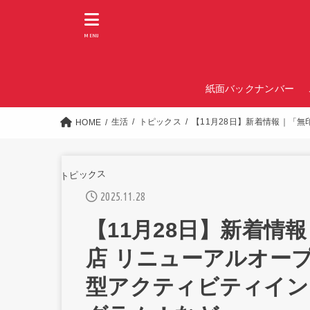
MENU
紙面バックナンバー
生活
トピックス
【11月28日】新着情報｜「
HOME
トピックス
2025.11.28
【11月28日】新着情
店 リニューアルオープ
型アクティビティイン