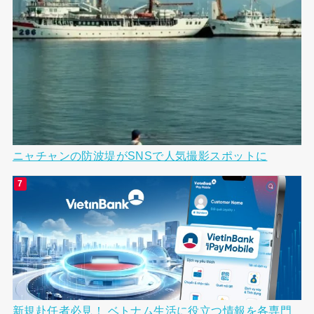
ニャチャンの防波堤がSNSで人気撮影スポットに
新規赴任者必見！ ベトナム生活に役立つ情報を各専門