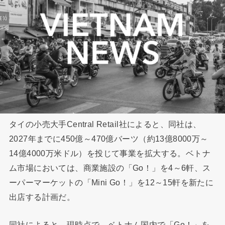
タイの小売大手Central Retail社によると、同社は、
2027年までに450億～470億バーツ（約13億8000万～
14億4000万米ドル）を投じて事業を拡大する。ベトナ
ム市場においては、商業施設の「Go！」を4～6軒、ス
ーパーマーケットの「Mini Go！」を12～15軒を新たに
出店する計画だ。
同社によると、現時点で、ベトナム国内で「Go！」を