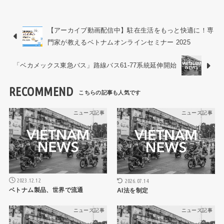
【アーカイブ動画配信中】駐在生活をもっと快適に！専
門家が教えるベトナムオンラインセミナー 2025
「ベカメックス東急バス」路線バス61-77系統延伸開始
RECOMMEND
ニュース記事
ニュース記事
2023.12.12
2026.07.14
ベトナム製品、世界で流通
AI法を制定
ニュース記事
ニュース記事