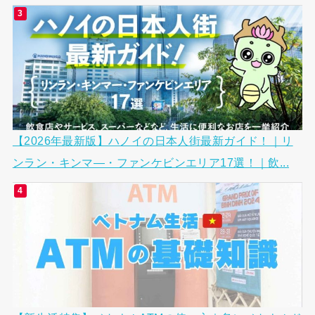
【2026年最新版】ハノイの日本人街最新ガイド！｜リ
ンラン・キンマ―・ファンケビンエリア17選！｜飲...