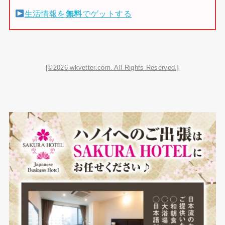
生活情報を
無料
でゲットする
[©2026 wkvetter.com. All Rights Reserved.]