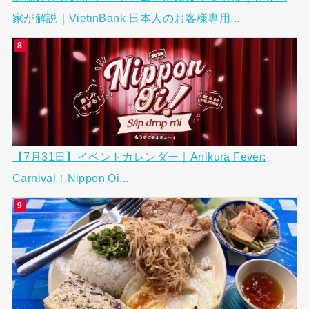
家が解説｜VietinBank 日本人のお客様専用...
【7月31日】イベントカレンダー｜Anikura Fever:
Carnival！Nippon Oi...