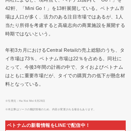
42軒、「Mini Go！」を13軒展開している。ベトナム市
場は人口が多く、活力のある注目市場ではあるが、1人
当たり所得を考慮すると高級志向の商業施設を展開する
時期ではないという。
年初3カ月におけるCentral Retailの売上総額のうち、タ
イ市場は73％、ベトナム市場は22％を占める。同社に
とって、今後3年間の計画の中で、タイおよびベトナム
はともに重要市場だが、タイでの購買力の低下が懸念材
料となっている。
※引用元：Ha Noi Moi 6月26日
※本記事はソースの翻訳情報のため、内容が変更される場合もあります。