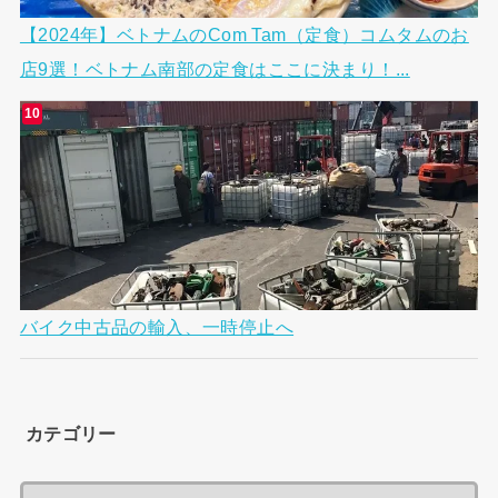
【2024年】ベトナムのCom Tam（定食）コムタムのお
店9選！ベトナム南部の定食はここに決まり！...
バイク中古品の輸入、一時停止へ
カテゴリー