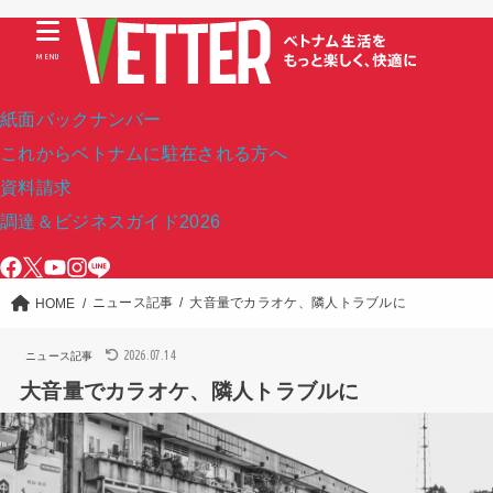
MENU
紙面バックナンバー
これからベトナムに駐在される方へ
資料請求
調達＆ビジネスガイド2026
ニュース記事
大音量でカラオケ、隣人トラブルに
HOME
2026.07.14
ニュース記事
大音量でカラオケ、隣人トラブルに