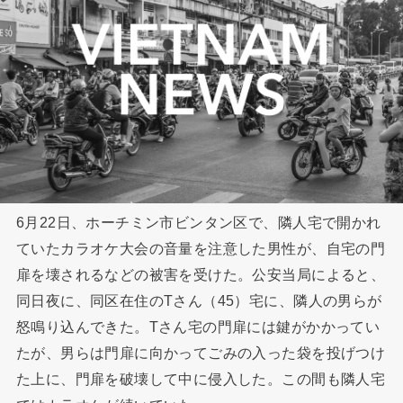
6月22日、ホーチミン市ビンタン区で、隣人宅で開かれ
ていたカラオケ大会の音量を注意した男性が、自宅の門
扉を壊されるなどの被害を受けた。公安当局によると、
同日夜に、同区在住のTさん（45）宅に、隣人の男らが
怒鳴り込んできた。Tさん宅の門扉には鍵がかかってい
たが、男らは門扉に向かってごみの入った袋を投げつけ
た上に、門扉を破壊して中に侵入した。この間も隣人宅