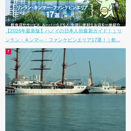
【2026年最新版】ハノイの日本人街最新ガイド！｜リ
ンラン・キンマ―・ファンケビンエリア17選！｜飲...