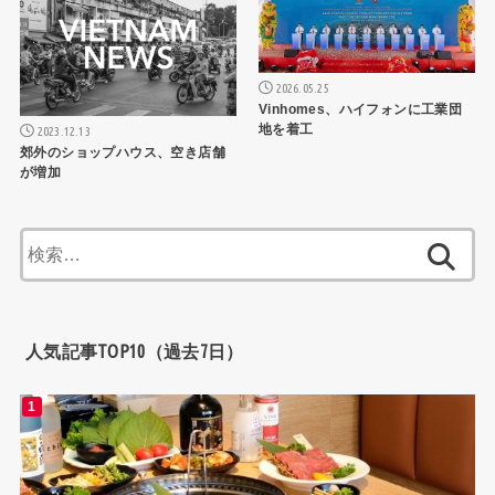
2026.05.25
Vinhomes、ハイフォンに工業団
地を着工
2023.12.13
郊外のショップハウス、空き店舗
が増加
検
索:
人気記事TOP10（過去7日）