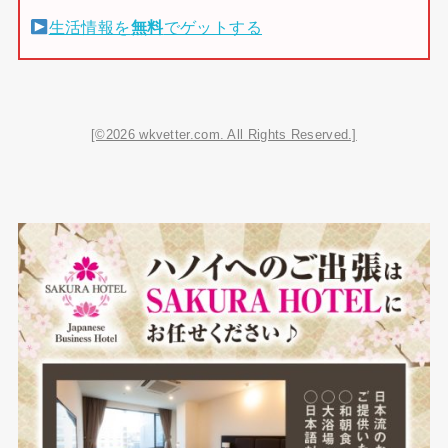
生活情報を
無料
でゲットする
[©2026 wkvetter.com. All Rights Reserved.]