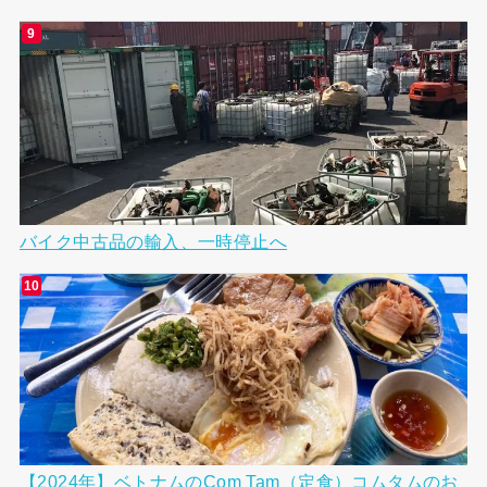
バイク中古品の輸入、一時停止へ
【2024年】ベトナムのCom Tam（定食）コムタムのお