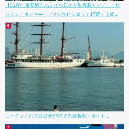
【2026年最新版】ハノイの日本人街最新ガイド！｜リ
ンラン・キンマ―・ファンケビンエリア17選！｜飲...
ニャチャンの防波堤がSNSで人気撮影スポットに