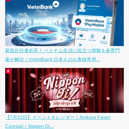
新規赴任者必見！ ベトナム生活に役立つ情報を各専門
家が解説｜VietinBank 日本人のお客様専用...
【7月31日】イベントカレンダー｜Anikura Fever:
Carnival！Nippon Oi...