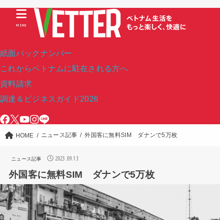
MENU
紙面バックナンバー
これからベトナムに駐在される方へ
資料請求
調達＆ビジネスガイド2026
ニュース記事
外国客に無料SIM ダナンで5万枚
HOME
2023.09.13
ニュース記事
外国客に無料SIM ダナンで5万枚