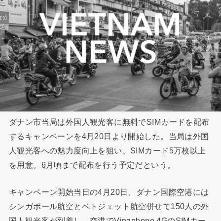
ダナン市当局は外国人観光客に無料でSIMカードを配布
するキャンペーンを4月20日より開始した。当局は外国
人観光客への魅力度向上を狙い、SIMカード5万枚以上
を用意。6月頃まで配布を行う予定だという。
キャンペーン開始当日の4月20日、ダナン国際空港には
シンガポール航空とベトジェット航空併せて150人の外
国人観光客が到着し、空港でVinaphone 4GのSIMカー