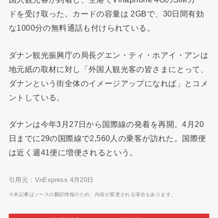
ドを受け取った。カードの容量は 2GBで、30日間有効
な1000分の無料通話も付けられている。
ダナン観光振興庁の局長グエン・ティ・ホアイ・アンは
地元紙の取材に対し「外国人観光客の皆さまにとって、
ダナンという街全体のイメージアップになれば」とコメ
ントしている。
ダナンは今年3月27日から国際線の発着を再開。4月20
日までに29の国際線で2,560人の乗客が訪れた。国際便
は近く週41便に増便されるという。
引用元：VnExpress 4月20日
※本記事はソースの翻訳情報のため、内容が変更される場合もあります。