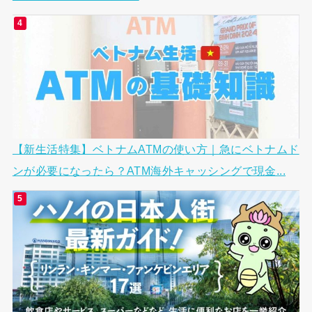
【新生活特集】ベトナムATMの使い方｜急にベトナムド
ンが必要になったら？ATM海外キャッシングで現金...