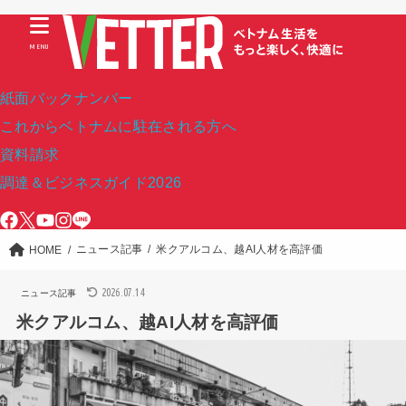
MENU
紙面バックナンバー
これからベトナムに駐在される方へ
資料請求
調達＆ビジネスガイド2026
ニュース記事
米クアルコム、越AI人材を高評価
HOME
2026.07.14
ニュース記事
米クアルコム、越AI人材を高評価