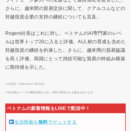
さらに、越米間の貿易交渉に関して、クアルコムなどの
対越投資企業の支持の継続についても言及。
Rogers社長はこれに対し、ベトナムのAI専門家のレベ
ルは世界トップ20に入ると評価、AI人材の育成も含めた
対越投資の継続を約束した。さらに、越米間の貿易協議
を高く評価、両国にとって持続可能な貿易の枠組み構築
に期待感を示した。
※引用元：VnExpress 6月10日
※本記事はソースの翻訳情報のため、内容が変更される場合もあります。
生活情報を
無料
でゲットする