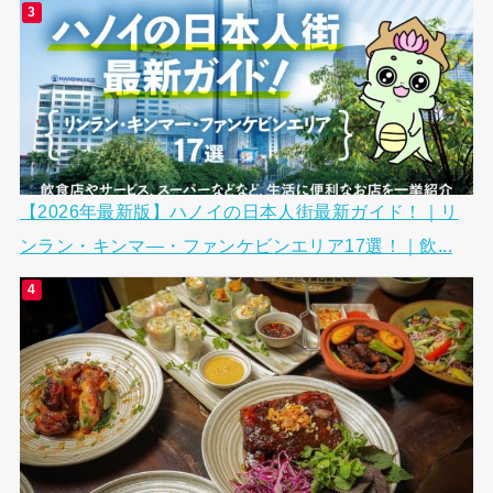
【2026年最新版】ハノイの日本人街最新ガイド！｜リ
ンラン・キンマ―・ファンケビンエリア17選！｜飲...