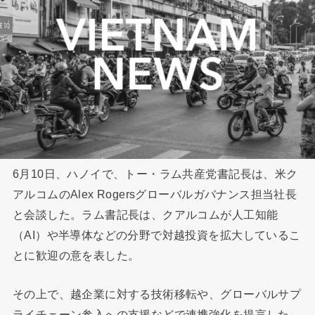
6月10日、ハノイで、トー・ラム共産党書記長は、米ク
アルコムのAlex Rogersグローバルガバナンス担当社長
と会談した。ラム書記長は、クアルコムが人工知能
（AI）や半導体などの分野で対越投資を拡大しているこ
とに歓迎の意を表した。
その上で、越企業に対する技術移転や、グローバルサプ
ライチェーン参入への支援などで連携強化を提言した。