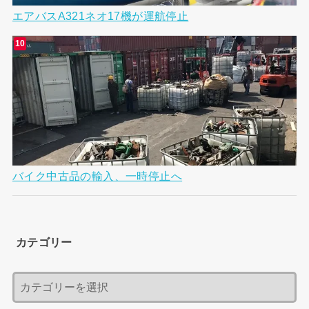
エアバスA321ネオ17機が運航停止
バイク中古品の輸入、一時停止へ
カテゴリー