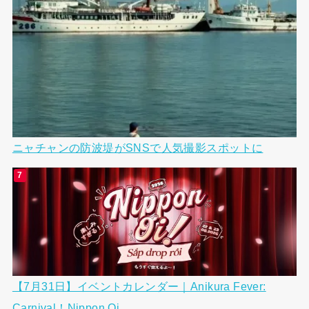
ニャチャンの防波堤がSNSで人気撮影スポットに
【7月31日】イベントカレンダー｜Anikura Fever:
Carnival！Nippon Oi...