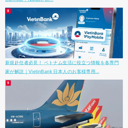
新規赴任者必見！ ベトナム生活に役立つ情報を各専門
家が解説｜VietinBank 日本人のお客様専用...