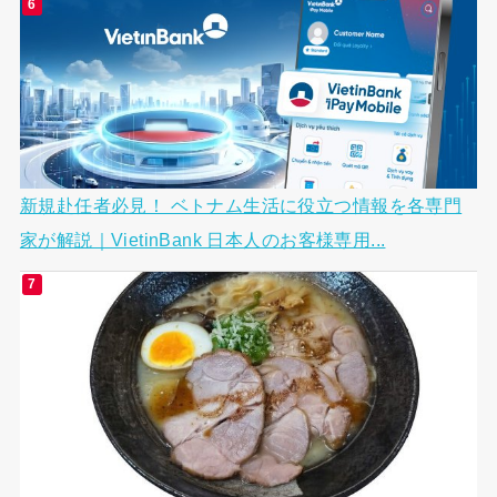
新規赴任者必見！ ベトナム生活に役立つ情報を各専門
家が解説｜VietinBank 日本人のお客様専用...