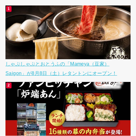
しゃぶしゃぶとおとうふの「Mameya（豆家）
Saigon」が8月8日（土）レタントンにオープン！