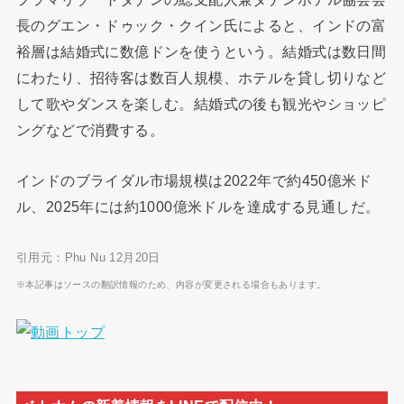
長のグエン・ドゥック・クイン氏によると、インドの富
裕層は結婚式に数億ドンを使うという。結婚式は数日間
にわたり、招待客は数百人規模、ホテルを貸し切りなど
して歌やダンスを楽しむ。結婚式の後も観光やショッピ
ングなどで消費する。
インドのブライダル市場規模は2022年で約450億米ド
ル、2025年には約1000億米ドルを達成する見通しだ。
引用元：Phu Nu 12月20日
※本記事はソースの翻訳情報のため、内容が変更される場合もあります。