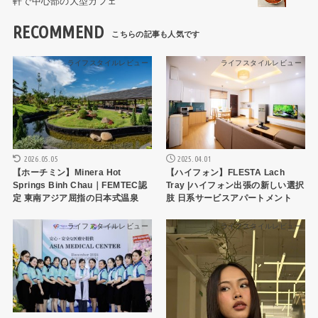
軒で中心部の大型カフェ
RECOMMEND
ライフスタイルレビュー
ライフスタイルレビュー
2026.05.05
2025.04.01
【ホーチミン】Minera Hot
【ハイフォン】FLESTA Lach
Springs Binh Chau｜FEMTEC認
Tray |ハイフォン出張の新しい選択
定 東南アジア屈指の日本式温泉
肢 日系サービスアパートメント
ライフスタイルレビュー
ライフスタイルレビュー