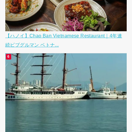
【ハノイ】Chao Ban Vietnamese Restaurant｜4年連
続ビブグルマン ベトナ...