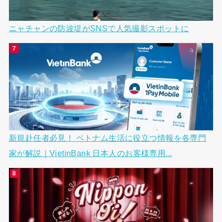
ニャチャンの防波堤がSNSで人気撮影スポットに
新規赴任者必見！ ベトナム生活に役立つ情報を各専門
家が解説｜VietinBank 日本人のお客様専用...