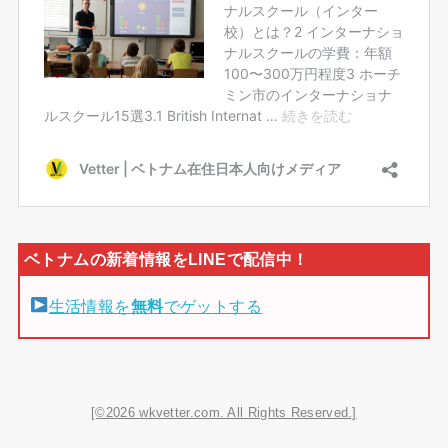
生活情報を
無料
でゲットする
[©2026 wkvetter.com. All Rights Reserved.]