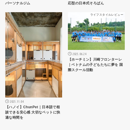
パーソナルジム
応型の日本式そろばん
ライフスタイルレビュー
ライフスタイルレビュー
2025.06.24
【ホーチミン】川崎フロンターレ
｜ベトナムの子どもたちに夢を 国
際スクール活動
2025.11.04
【ハノイ】ChunPet｜日本語で相
談できる安心感 大切なペットに快
適な時間を