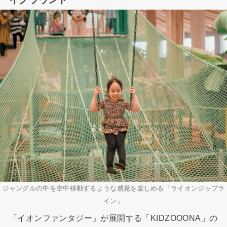
ジャングルの中を空中移動するような感覚を楽しめる「ライオンジップラ
イン」
「イオンファンタジー」が展開する「KIDZOOONA」の