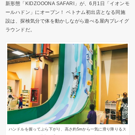
新形態「KIDZOOONA SAFARI」が、6月1日「イオンモ
ールハドン」にオープン！ ベトナム初出店となる同施
設は、探検気分で体を動かしながら遊べる屋内プレイグ
ラウンドだ。
ハンドルを握ってぶら下がり、高さ約5mから一気に滑り降りるス