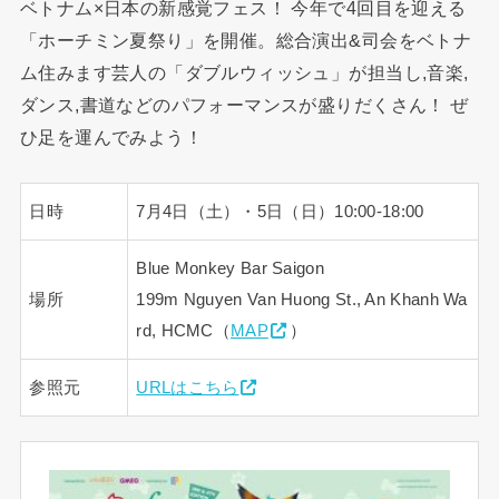
ベトナム×日本の新感覚フェス！ 今年で4回目を迎える
「ホーチミン夏祭り」を開催。総合演出&司会をベトナ
ム住みます芸人の「ダブルウィッシュ」が担当し,音楽,
ダンス,書道などのパフォーマンスが盛りだくさん！ ぜ
ひ足を運んでみよう！
日時
7月4日（土）・5日（日）10:00-18:00
Blue Monkey Bar Saigon
場所
199m Nguyen Van Huong St., An Khanh Wa
rd, HCMC（
MAP
）
参照元
URLはこちら