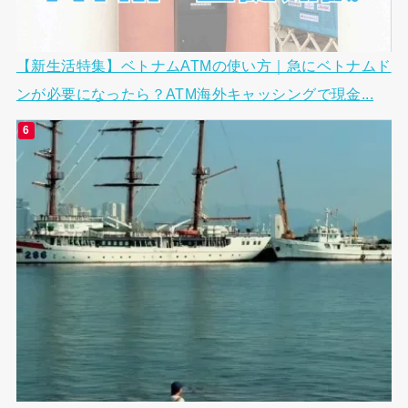
【新生活特集】ベトナムATMの使い方｜急にベトナムド
ンが必要になったら？ATM海外キャッシングで現金...