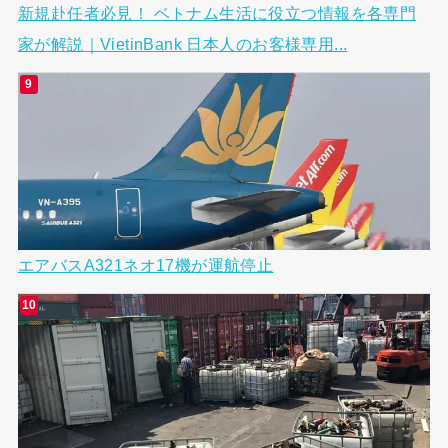
新規赴任者必見！ ベトナム生活に役立つ情報を各専門
家が解説｜VietinBank 日本人のお客様専用...
エアバスA321ネオ17機が運航停止