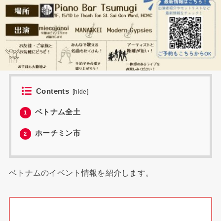
Contents
[
hide
]
ベトナム全土
1
ホーチミン市
2
ベトナムのイベント情報を紹介します。