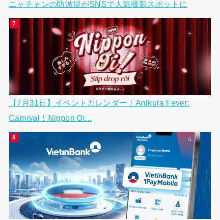
ニャチャンの防波堤がSNSで人気撮影スポットに
【7月31日】イベントカレンダー｜Anikura Fever:
Carnival！Nippon Oi...