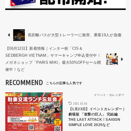
長距離バスが大型トレーラーに衝突、乗客19人が負傷
【06月12日】新着情報｜インター校「CIS＆
SEDBERGH VIETNAM」サマーキャンプ申込受付中！
メガネショップ「PARIS MIKI」最大50%OFFセール開
催中！など
RECOMMEND
イベント・カレンダー
イベント・カレンダー
2025.02.06
【1月23日】イベントカレンダー｜
劇場版 「進撃の巨人」 完結編
THE LAST ATTACK！SAIGON
SIMPLE LOVE 2025など