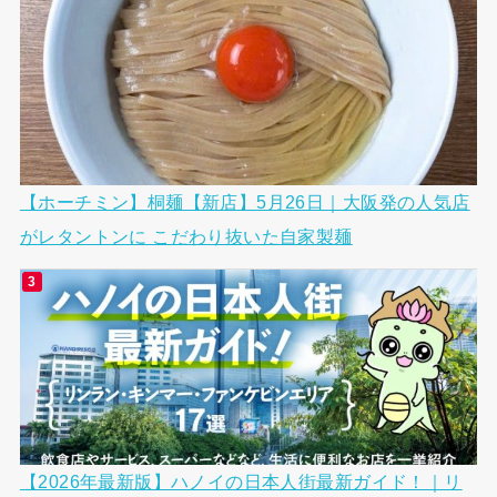
【ホーチミン】桐麺【新店】5月26日｜大阪発の人気店
がレタントンに こだわり抜いた自家製麺
【2026年最新版】ハノイの日本人街最新ガイド！｜リ