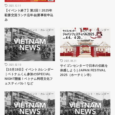
2025.12.11
【イベント終了】第2回！2025年
駐妻交流ランチ忘年会|要事前申込
み
イベント・カレンダー
イベント・カレンダー
2025.04.21
2025.02.10
サイゴンセンターで日本の伝統を
【10月19日】イベントカレンダー
体感しよう | JAPAN FESTIVAL
｜ベトナムくん参加のSPECIAL
2025（ホーチミン市）
NIGHT開催！ベトナム料理文化フ
ェスティバル！など
イベント・カレンダー
イベント・カレンダー