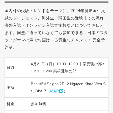
国内外の受験トレンドをテーマに、2024年度帰国生入
試のダイジェスト、海外生・帰国生の受験までの流れ、
海外入試・オンライン入試実施校などについてお伝えし
ます。同塾に通っていなくても参加できる。日本のスタ
ッフがナマの声でお届けする貴重なチャンス！ 完全予
約制。
4月21日（日）10:30−12:00 中学受験の部 /
日時
13:30−15:00 高校受験の部
Beautiful Saigon 2F., 2 Nguyen Khac Vien S
場所
t., Dist. 7（
MAP
）
料金
参加無料