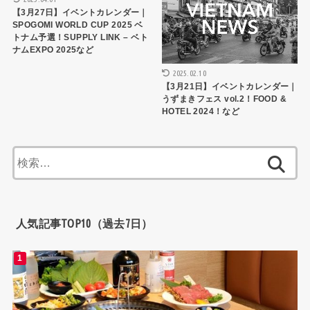
【3月27日】イベントカレンダー｜
SPOGOMI WORLD CUP 2025 ベ
トナム予選！SUPPLY LINK – ベト
ナムEXPO 2025など
2025.02.10
【3月21日】イベントカレンダー｜
うずまきフェス vol.2！FOOD &
HOTEL 2024！など
検
索:
人気記事TOP10（過去7日）