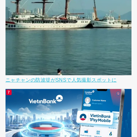
ニャチャンの防波堤がSNSで人気撮影スポットに