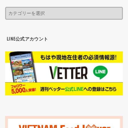
LINE公式アカウント