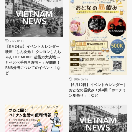
イベント・カレンダー
イベント・カレンダー
2025.02.10
【8月24日】イベントカレンダー｜
映画「しん次元！ クレヨンしんち
ゃんTHE MOVIE 超能力大決戦 ～
とべとべ手巻き寿司～」が開催！
F&B分野についてのイベント！な
ど
2026.06.16
【6月12日】イベントカレンダー｜
おとなの昼飲み！第4回「ホーチミ
ン夏祭り」！など
イベント・カレンダー
イベント・カレンダー