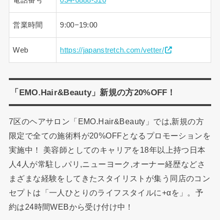
営業時間
9:00−19:00
Web
https://japanstretch.com/vetter/
「EMO.Hair&Beauty」新規の方20%OFF！
7区のヘアサロン「EMO.Hair&Beauty」では,新規の方
限定で全ての施術料が20%OFFとなるプロモーションを
実施中！ 美容師としてのキャリアを18年以上持つ日本
人4人が常駐し,パリ,ニューヨーク,オーナー経歴などさ
まざまな経験をしてきたスタイリストが集う同店のコン
セプトは「一人ひとりのライフスタイルに+αを」。予
約は24時間WEBから受け付け中！