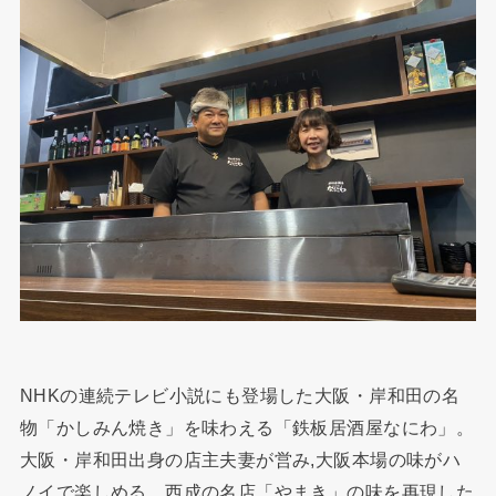
NHKの連続テレビ小説にも登場した大阪・岸和田の名
物「かしみん焼き」を味わえる「鉄板居酒屋なにわ」。
大阪・岸和田出身の店主夫妻が営み,大阪本場の味がハ
ノイで楽しめる。西成の名店「やまき」の味を再現した