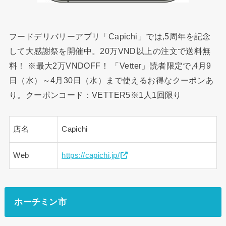
フードデリバリーアプリ「Capichi」では,5周年を記念
して大感謝祭を開催中。20万VND以上の注文で送料無
料！ ※最大2万VNDOFF！ 「Vetter」読者限定で,4月9
日（水）～4月30日（水）まで使えるお得なクーポンあ
り。クーポンコード：VETTER5※1人1回限り
店名
Capichi
Web
https://capichi.jp/
ホーチミン市