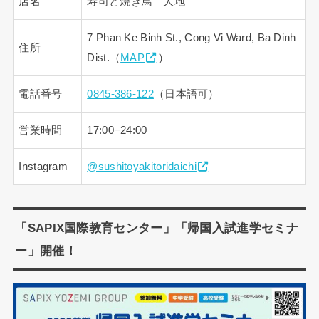
店名
寿司と焼き鳥 大地
7 Phan Ke Binh St., Cong Vi Ward, Ba Dinh
住所
Dist.（
MAP
）
電話番号
0845-386-122
（日本語可）
営業時間
17:00−24:00
Instagram
@sushitoyakitoridaichi
「SAPIX国際教育センター」「帰国入試進学セミナ
ー」開催！