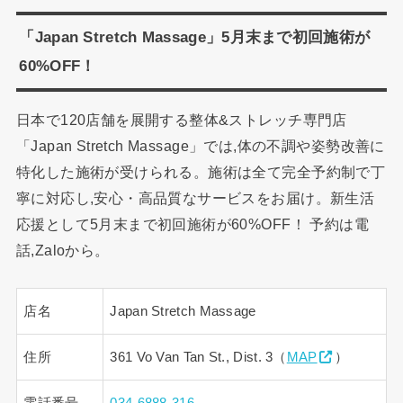
「Japan Stretch Massage」5月末まで初回施術が
60%OFF！
日本で120店舗を展開する整体&ストレッチ専門店
「Japan Stretch Massage」では,体の不調や姿勢改善に
特化した施術が受けられる。施術は全て完全予約制で丁
寧に対応し,安心・高品質なサービスをお届け。新生活
応援として5月末まで初回施術が60%OFF！ 予約は電
話,Zaloから。
店名
Japan Stretch Massage
住所
361 Vo Van Tan St., Dist. 3（
MAP
）
電話番号
034-6888-316