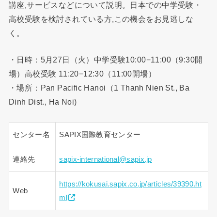
講座,サービスなどについて説明。日本での中学受験・
高校受験を検討されている方,この機会をお見逃しな
く。
・日時：5月27日（火）中学受験10:00−11:00（9:30開
場）高校受験 11:20−12:30（11:00開場）
・場所：Pan Pacific Hanoi（1 Thanh Nien St., Ba
Dinh Dist., Ha Noi)
センター名
SAPIX国際教育センター
連絡先
sapix-international@sapix.jp
https://kokusai.sapix.co.jp/articles/39390.ht
Web
ml