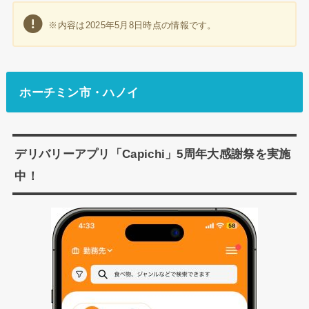
※内容は2025年5月8日時点の情報です。
ホーチミン市・ハノイ
デリバリーアプリ「Capichi」5周年大感謝祭を実施
中！