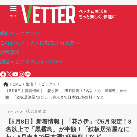
MENU
紙面バックナンバー
これからベトナムに駐在される方へ
資料請求
調達＆ビジネスガイド2026
生活
トピックス
HOME
【5月8日】新着情報｜「花さ伊」で5月限定！3名以上で「黒霧島」が半
額！「鉄板居酒屋なにわ」5月末まで日本酒1杯無料！など
2025.05.08
トピックス
【5月8日】新着情報｜「花さ伊」で5月限定！3
名以上で「黒霧島」が半額！「鉄板居酒屋なに
わ」5月末まで日本酒1杯無料！など