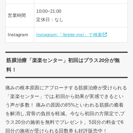
10:00−21:00
営業時間
定休日：なし
Instagram
Instagram:「/tetote.me/」で検索
筋膜治療「楽楽センター」初回はプラス20分が無
料！
痛みの根本原因にアプローチする筋膜治療が受けられる
「楽楽センター」では,初回から効果が実感できるとい
う声が多数！ 痛みの原因の85%といわれる筋膜の癒着
を解消し,背骨の負担を軽減。今なら初回の方限定で,プ
ラス20分の施術を無料でプレゼント。5回分の料金で6
回分の施術が受けられる回数券も好評販売中！