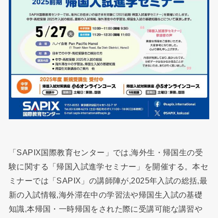
「SAPIX国際教育センター」では,海外生・帰国生の受
験に関する「帰国入試進学セミナー」を開催する。本セ
ミナーでは「SAPIX」の講師陣が,2025年入試の総括,最
新の入試情報,海外滞在中の学習法や帰国生入試の基礎
知識,本帰国・一時帰国をされた際に受講可能な講習や