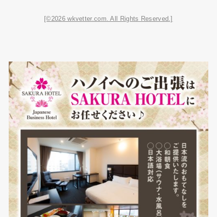
[©2026 wkvetter.com. All Rights Reserved.]