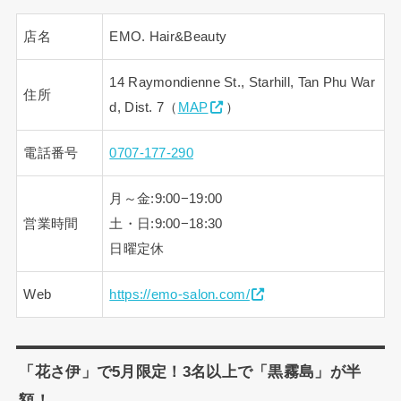
店名
EMO. Hair&Beauty
14 Raymondienne St., Starhill, Tan Phu War
住所
d, Dist. 7（
MAP
）
電話番号
0707-177-290
月～金:9:00−19:00
営業時間
土・日:9:00−18:30
日曜定休
Web
https://emo-salon.com/
「花さ伊」で5月限定！3名以上で「黒霧島」が半
額！