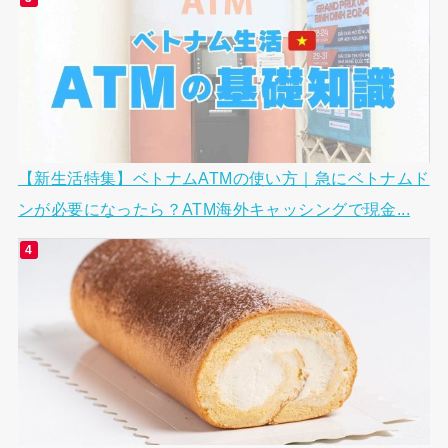
【新生活特集】ベトナムATMの使い方｜急にベトナムド
ンが必要になったら？ATM海外キャッシングで現金...