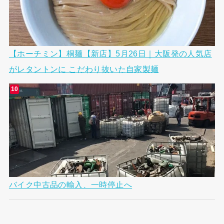
【ホーチミン】桐麺【新店】5月26日｜大阪発の人気店
がレタントンに こだわり抜いた自家製麺
バイク中古品の輸入、一時停止へ