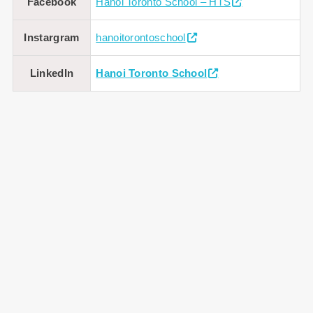
Facebook
Hanoi Toronto School – HTS
Instargram
hanoitorontoschool
LinkedIn
Hanoi Toronto School