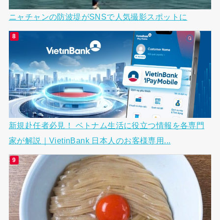
ニャチャンの防波堤がSNSで人気撮影スポットに
新規赴任者必見！ ベトナム生活に役立つ情報を各専門
家が解説｜VietinBank 日本人のお客様専用...