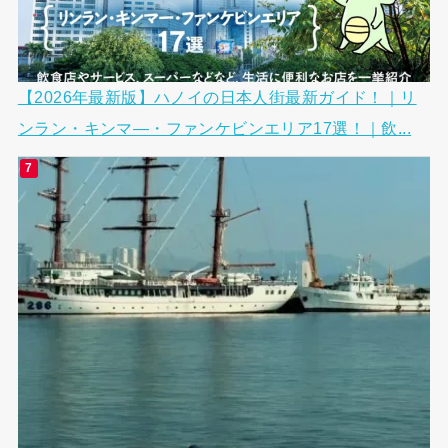
【2026年最新版】ハノイの日本人街最新ガイド！｜リ
ンラン・キンマ―・ファンケビンエリア17選！｜飲...