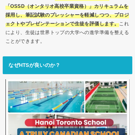
「OSSD（オンタリオ高校卒業資格）」カリキュラムを
採用し、筆記試験のプレッシャーを軽減しつつ、プロジ
ェクトやプレゼンテーションで生徒を評価します。
これ
により、生徒は世界トップの大学への進学準備を整える
ことができます。
なぜHTSが良いのか？