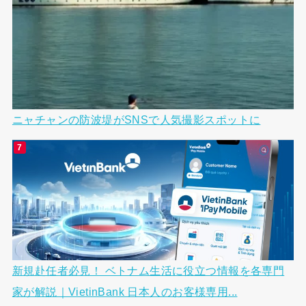
ニャチャンの防波堤がSNSで人気撮影スポットに
新規赴任者必見！ ベトナム生活に役立つ情報を各専門
家が解説｜VietinBank 日本人のお客様専用...