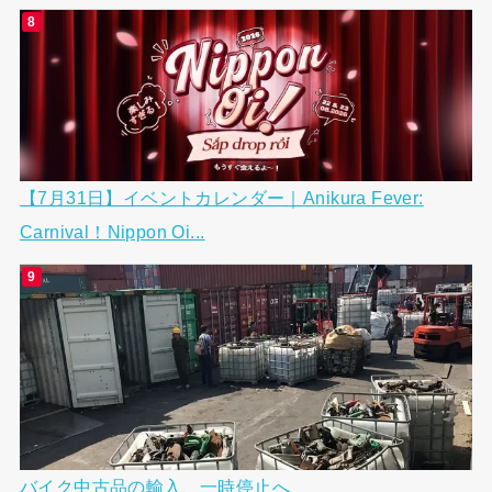
【7月31日】イベントカレンダー｜Anikura Fever:
Carnival！Nippon Oi...
バイク中古品の輸入、一時停止へ