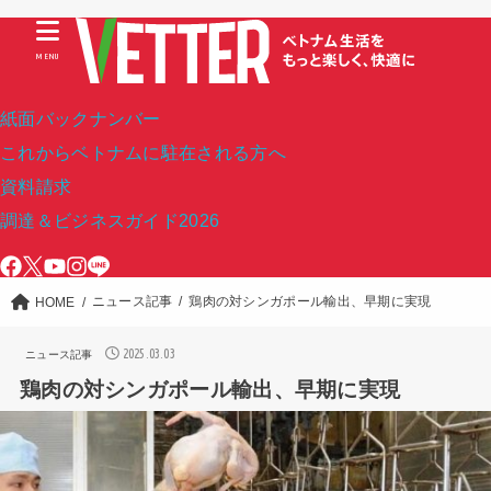
MENU
紙面バックナンバー
これからベトナムに駐在される方へ
資料請求
調達＆ビジネスガイド2026
ニュース記事
鶏肉の対シンガポール輸出、早期に実現
HOME
2025.03.03
ニュース記事
鶏肉の対シンガポール輸出、早期に実現