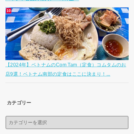
【2024年】ベトナムのCom Tam（定食）コムタムのお
店9選！ベトナム南部の定食はここに決まり！...
カテゴリー