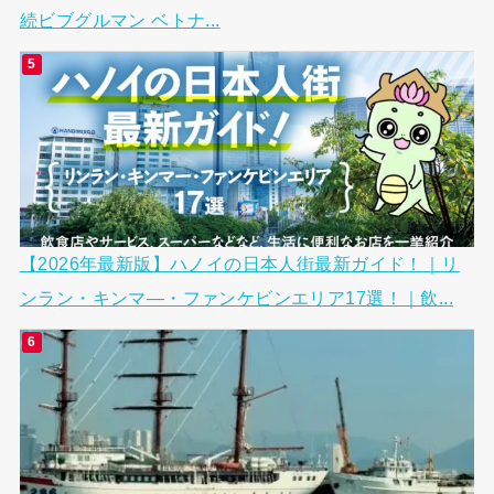
続ビブグルマン ベトナ...
【2026年最新版】ハノイの日本人街最新ガイド！｜リ
ンラン・キンマ―・ファンケビンエリア17選！｜飲...