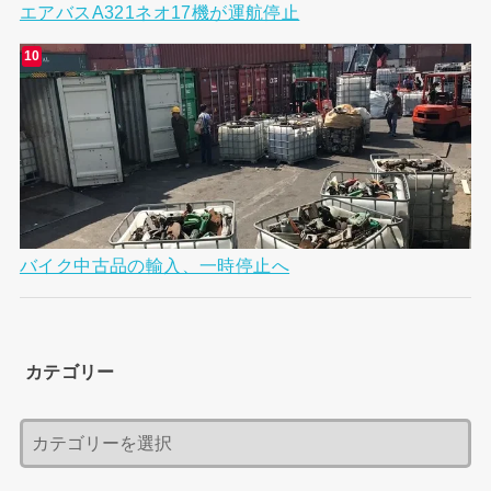
エアバスA321ネオ17機が運航停止
バイク中古品の輸入、一時停止へ
カテゴリー