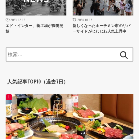
2023.12.13
2024.03.15
エド・インター、新工場が稼働開
新しくなったホーチミン市のリバ
始
ーサイドがじわじわ人気上昇中
検
索:
人気記事TOP10（過去7日）