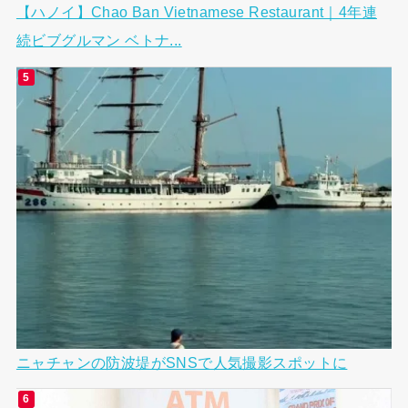
【ハノイ】Chao Ban Vietnamese Restaurant｜4年連
続ビブグルマン ベトナ...
ニャチャンの防波堤がSNSで人気撮影スポットに