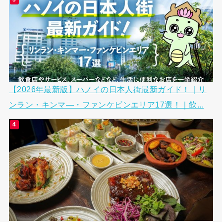
【2026年最新版】ハノイの日本人街最新ガイド！｜リ
ンラン・キンマ―・ファンケビンエリア17選！｜飲...