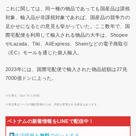
これに関しては、同一種の物品であっても国産品は課税
対象、輸入品が非課税対象であれば、国産品の競争力の
足かせになるとの意見も挙がっていた。ここ数年で、国
際宅配便を利用して輸入される物品の大半は、Shopee
やLazada、Tiki、AliExpress、Sheinなどの電子商取引
（EC）モールを通じた個人輸入。
2023年には、国際宅配便で輸入された物品総額は27兆
7000億ドンに上った。
※引用元：Dan Tri 1月4日
※本記事はソースの翻訳情報のため、内容が変更される場合もあります。
生活情報を
無料
でゲットする