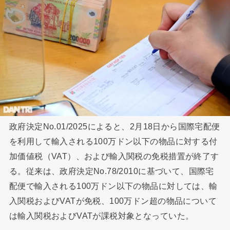
政府決定No.01/2025によると、2月18日から国際宅配便
を利用して輸入される100万ドン以下の物品に対する付
加価値税（VAT）、および輸入関税の免税措置が終了す
る。従来は、政府決定No.78/2010に基づいて、国際宅
配便で輸入される100万ドン以下の物品に対しては、輸
入関税およびVATが免税、100万ドン超の物品について
は輸入関税およびVATが課税対象となっていた。