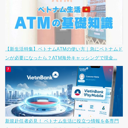
【新生活特集】ベトナムATMの使い方｜急にベトナムド
ンが必要になったら？ATM海外キャッシングで現金...
新規赴任者必見！ ベトナム生活に役立つ情報を各専門