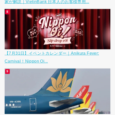
家が解説｜VietinBank 日本人のお客様専用...
【7月31日】イベントカレンダー｜Anikura Fever:
Carnival！Nippon Oi...