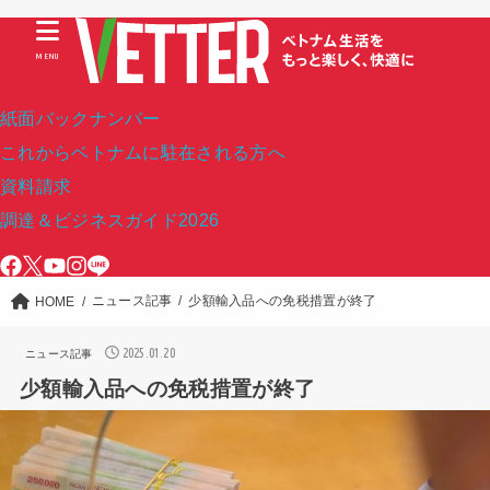
MENU
紙面バックナンバー
これからベトナムに駐在される方へ
資料請求
調達＆ビジネスガイド2026
ニュース記事
少額輸入品への免税措置が終了
HOME
2025.01.20
ニュース記事
少額輸入品への免税措置が終了