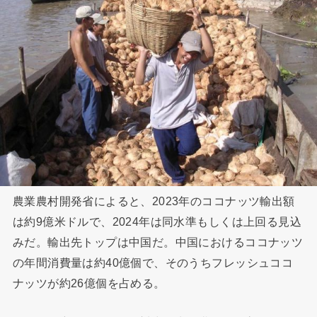
農業農村開発省によると、2023年のココナッツ輸出額
は約9億米ドルで、2024年は同水準もしくは上回る見込
みだ。輸出先トップは中国だ。中国におけるココナッツ
の年間消費量は約40億個で、そのうちフレッシュココ
ナッツが約26億個を占める。