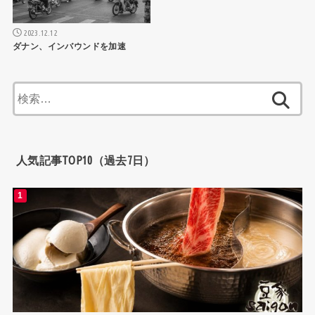
2023.12.12
ダナン、インバウンドを加速
検
索:
人気記事TOP10（過去7日）