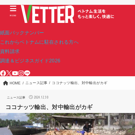
MENU
紙面バックナンバー
これからベトナムに駐在される方へ
資料請求
調達＆ビジネスガイド2026
ニュース記事
ココナッツ輸出、対中輸出がカギ
HOME
2024.12.30
ニュース記事
ココナッツ輸出、対中輸出がカギ