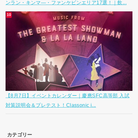
ンラン・キンマ―・ファンケビンエリア17選！｜飲...
【8月7日】イベントカレンダー｜慶應SFC高等部 入試
対策説明会＆プレテスト！Classonic i...
カテゴリー