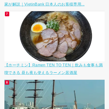
家が解説｜VietinBank 日本人のお客様専用...
【ホーチミン】Ramen TEN TO TEN｜飲みも食事も満
喫できる 昼も夜も使えるラーメン居酒屋