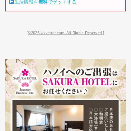
生活情報を
無料
でゲットする
[©2026 wkvetter.com. All Rights Reserved.]