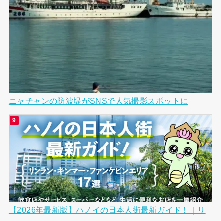
ニャチャンの防波堤がSNSで人気撮影スポットに
【2026年最新版】ハノイの日本人街最新ガイド！｜リ