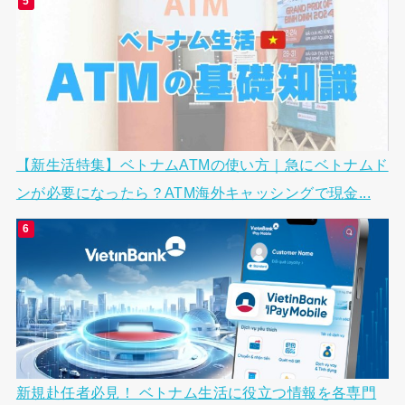
【新生活特集】ベトナムATMの使い方｜急にベトナムド
ンが必要になったら？ATM海外キャッシングで現金...
新規赴任者必見！ ベトナム生活に役立つ情報を各専門