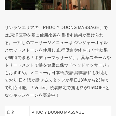
リンランエリアの「PHUC Y DUONG MASSAGE」で
は,東洋医学を基に健康改善を目指す施術が受けられ
る。一押しのマッサージメニューは,ジンジャーオイル
とホットストーンを使用し,血行促進や体をほぐす効果
が期待できる「ボディーマッサージ」。薬草スチームや
トリートメントで髪を健康に保つ「ヘッドマッサージ」
もおすすめ。メニューは日本語,英語,韓国語にも対応し
ており,日本語が話せるスタッフが平日13時から23時ま
で対応可能。「Vetter」読者限定で施術料が15%OFFと
なるキャンペーンを実施中！
店名
PHUC Y DUONG MASSAGE