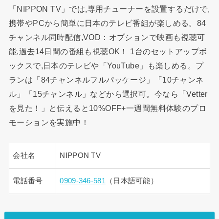
「NIPPON TV」では,専用チューナーを設置するだけで,
携帯やPCから簡単に日本のテレビ番組が楽しめる。84
チャンネル同時配信,VOD：オプションで映画も視聴可
能,過去14日間の番組も視聴OK！ 1台のセットアップボ
ックスで,日本のテレビや「YouTube」も楽しめる。プ
ランは「84チャンネルフルパッケージ」「10チャンネ
ル」「15チャンネル」などから選択可。今なら「Vetter
を見た！」と伝えると10%OFF+一週間無料体験のプロ
モーションを実施中！
会社名
NIPPON TV
電話番号
0909-346-581
（日本語可能）