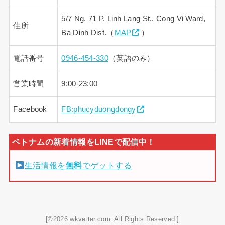
5/7 Ng. 71 P. Linh Lang St., Cong Vi Ward,
住所
Ba Dinh Dist.（
MAP
）
電話番号
0946-454-330
（英語のみ）
営業時間
9:00-23:00
Facebook
FB:phucyduongdongy
生活情報を
無料
でゲットする
[©2026 wkvetter.com. All Rights Reserved.]