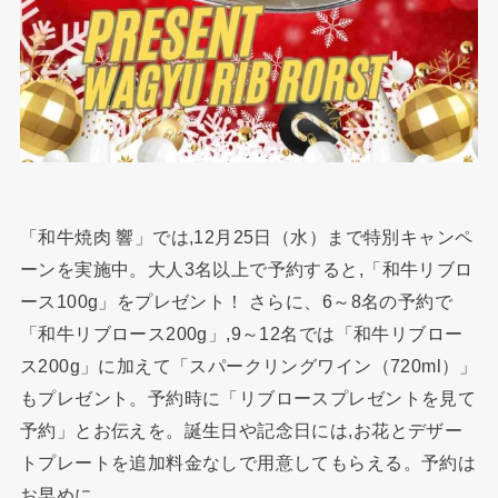
「和牛焼肉 響」では,12月25日（水）まで特別キャンペ
ーンを実施中。大人3名以上で予約すると,「和牛リブロ
ース100g」をプレゼント！ さらに、6～8名の予約で
「和牛リブロース200g」,9～12名では「和牛リブロー
ス200g」に加えて「スパークリングワイン（720ml）」
もプレゼント。予約時に「リブロースプレゼントを見て
予約」とお伝えを。誕生日や記念日には,お花とデザー
トプレートを追加料金なしで用意してもらえる。予約は
お早めに。