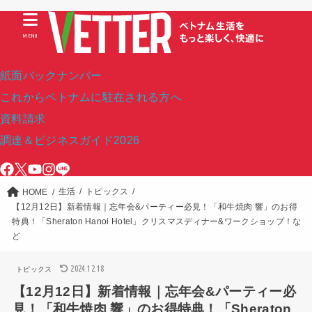
MENU
紙面バックナンバー
これからベトナムに駐在される方へ
資料請求
調達＆ビジネスガイド2026
生活
トピックス
HOME
【12月12日】新着情報｜忘年会&パーティー必見！「和牛焼肉 響」のお得
特典！「Sheraton Hanoi Hotel」クリスマスディナー&ワークショップ！な
ど
2024.12.18
トピックス
【12月12日】新着情報｜忘年会&パーティー必
見！「和牛焼肉 響」のお得特典！「Sheraton