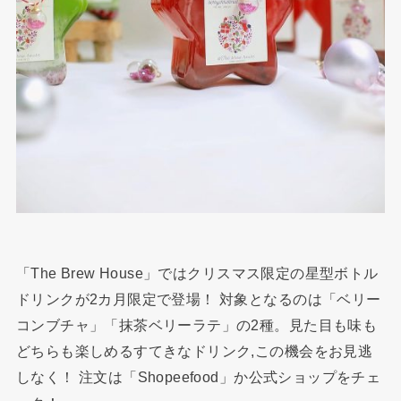
「The Brew House」ではクリスマス限定の星型ボトル
ドリンクが2カ月限定で登場！ 対象となるのは「ベリー
コンブチャ」「抹茶ベリーラテ」の2種。見た目も味も
どちらも楽しめるすてきなドリンク,この機会をお見逃
しなく！ 注文は「Shopeefood」か公式ショップをチェ