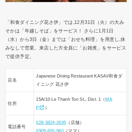
「和食ダイニング花さ伊」では,12月31日（火）の大み
そかは「年越しそば」をサービス！ さらに1月1日
（水）から3日（金）までは「おせち料理」を用意し,休
みなしで営業。来店した方全員に「お雑煮」をサービス
で提供予定。
Japanese Dining Restaurant KASAI/和食ダ
店名
イニング 花さ伊
15A/10 Le Thanh Ton St., Dist. 1（
MA
住所
P
）
028-3824-2695
（店舗）
電話番号
0909-655-960
（ママ）