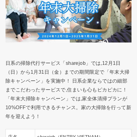
日系の掃除代行サービス「sharejob」では,12月1日
（日）から1月31日（金）までの期間限定で「年末大掃
除キャンペーン」を実施中！ 日系企業ならではの細部
までこだわったサービスで,住まいも心もピカピカに！
「年末大掃除キャンペーン」では,家全体清掃プランが
10%OFFで利用できるチャンス。家の大掃除を行って新
年を迎えよう！
店名
sharejob（ENTRY VIETNAM）