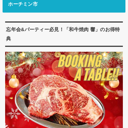
ホーチミン市
忘年会&パーティー必見！「和牛焼肉 響」のお得特
典