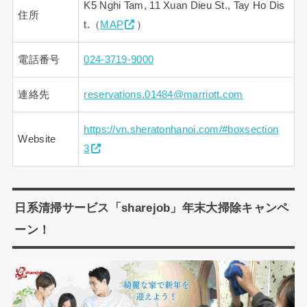
K5 Nghi Tam, 11 Xuan Dieu St., Tay Ho Dis
住所
t.（
MAP
）
電話番号
024-3719-9000
連絡先
reservations.01484@marriott.com
https://vn.sheratonhanoi.com/#boxsection
Website
3
日系清掃サービス「sharejob」年末大掃除キャンペ
ーン！