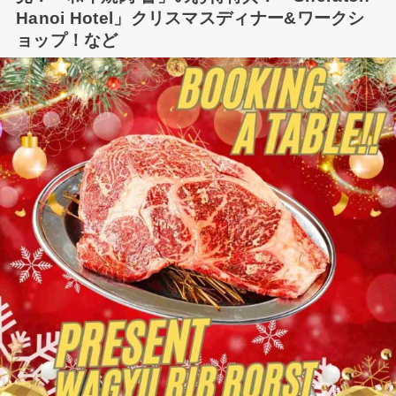
Hanoi Hotel」クリスマスディナー&ワークシ
ョップ！など