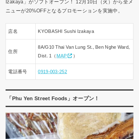
Izakaya」がソフトオープン！ 12月10日（火）から全メ
ニューが20%OFFとなるプロモーションを実施中。
店名
KYOBASHI Sushi Izakaya
8A/G10 Thai Van Lung St., Ben Nghe Ward,
住所
Dist. 1（
MAP
）
電話番号
0919-003-252
「Phu Yen Street Foods」オープン！