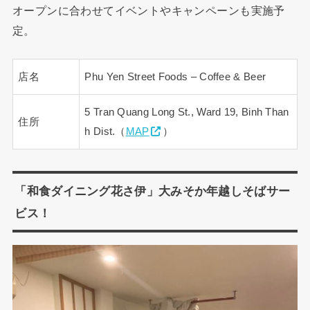
オープンに合わせてイベントやキャンペーンも実施予
定。
店名
Phu Yen Street Foods – Coffee & Beer
5 Tran Quang Long St., Ward 19, Binh Than
住所
h Dist.（
MAP
）
「和食ダイニング花さ伊」大みそか年越しそばサー
ビス！