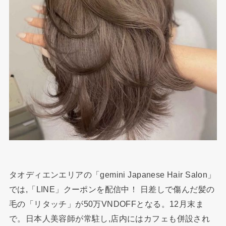
タオディエンエリアの「gemini Japanese Hair Salon」
では,「LINE」クーポンを配信中！ 日差しで傷んだ髪の
毛の「リタッチ」が50万VNDOFFとなる。12月末ま
で。日本人美容師が常駐し,店内にはカフェも併設され