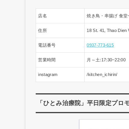
店名
焼き鳥・串揚げ 食堂
住所
18 St. 41, Thao Dien
電話番号
0937-773-615
営業時間
月～土:17:30−22:00
instagram
/kitchen_ichirin/
「ひとみ治療院」平日限定プロ