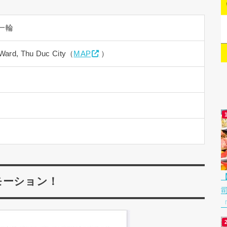
一輪
 Ward, Thu Duc City（
MAP
）
モーション！
「