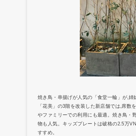
焼き鳥・串揚げが人気の「食堂一輪」が,姉
「花美」の3階を改装した新店舗では,席数を
やファミリーでの利用にも最適。焼き鳥・野菜
物も人気。キッズプレートは破格の2.5万
すすめ。