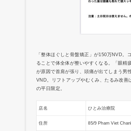
「整体ほぐしと骨盤矯正」が150万NVD
ることで体全体が整いやすくなる。「眼精疲労
が原因で首肩が張り、頭痛が出てしまう男性
VND。リフトアップやむくみ、たるみ改善は
の平日限定。
店名
ひとみ治療院
住所
85/9 Pham Viet Chanh