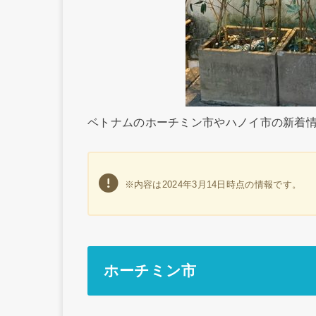
ベトナムのホーチミン市やハノイ市の新着
※内容は2024年3月14日時点の情報です。
ホーチミン市