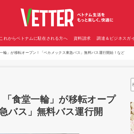
これからベトナムに駐在される方へ
資料請求
調達＆ビジネスガイ
堂一輪」が移転オープン！「ベカメックス東急バス」無料バス運行開始！など
報｜「食堂一輪」が移転オープ
急バス」無料バス運行開