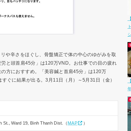
シ
。コリや辛さをほぐし、骨盤矯正で体の中心のゆがみを取
と頭首肩45分」は120万VND。お仕事での目の疲れ
の方におすすめ。「美容鍼と首肩45分」は120万
すぐに結果が出る。3月11日（月）～5月31日（金）
【
 St., Ward 19, Binh Thanh Dist.（
MAP
）