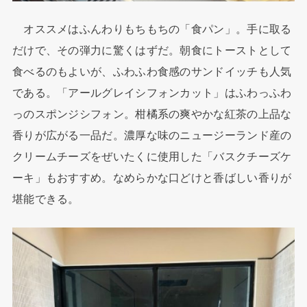
オススメはふんわりもちもちの「食パン」。手に取る
だけで、その弾力に驚くはずだ。朝食にトーストとして
食べるのもよいが、ふわふわ食感のサンドイッチも人気
である。「アールグレイシフォンカット」はふわっふわ
っのスポンジシフォン。柑橘系の爽やかな紅茶の上品な
香りが広がる一品だ。濃厚な味のニュージーランド産の
クリームチーズをぜいたくに使用した「バスクチーズケ
ーキ」もおすすめ。なめらかな口どけと香ばしい香りが
堪能できる。