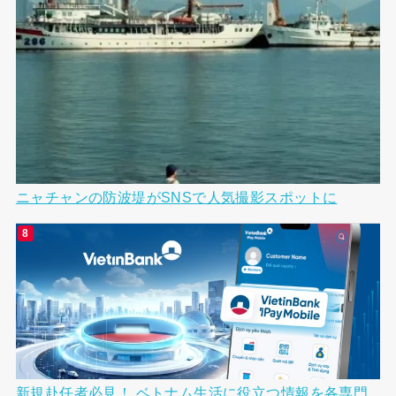
ニャチャンの防波堤がSNSで人気撮影スポットに
新規赴任者必見！ ベトナム生活に役立つ情報を各専門