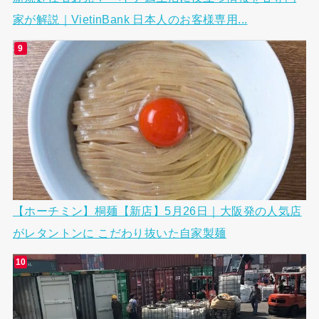
家が解説｜VietinBank 日本人のお客様専用...
【ホーチミン】桐麺【新店】5月26日｜大阪発の人気店
がレタントンに こだわり抜いた自家製麺