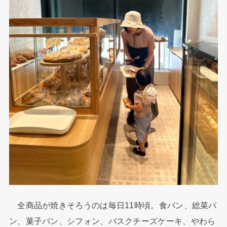
全商品が焼きそろうのは毎日11時頃。食パン、総菜パ
ン、菓子パン、シフォン、バスクチーズケーキ、やわら