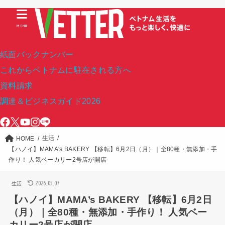
MENU
紙面バックナンバー
これからベトナムに駐在される方へ
資料請求
調達＆ビジネスガイド2026
生活
HOME
【ハノイ】MAMA's BAKERY 【移転】6月2日（月）｜全80種・無添加・手
作り！ 人気ベーカリー2号店が開店
2026.05.07
生活
【ハノイ】MAMA’s BAKERY 【移転】6月2日
（月）｜全80種・無添加・手作り！ 人気ベー
カリー2号店が開店