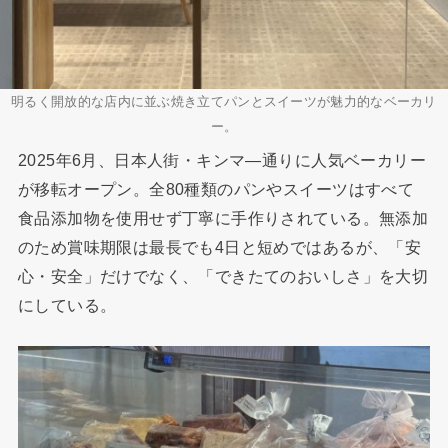
明るく開放的な店内に並ぶ焼き立てパンとスイーツが魅力的なベーカリ
ー。
2025年6月、日本人街・キンマ―通りに人気ベーカリー
が移転オープン。全80種類のパンやスイーツはすべて
食品添加物を使用せず丁寧に手作りされている。無添加
のため賞味期限は最長でも4日と短めではあるが、「安
心・安全」だけでなく、「できたてのおいしさ」を大切
にしている。