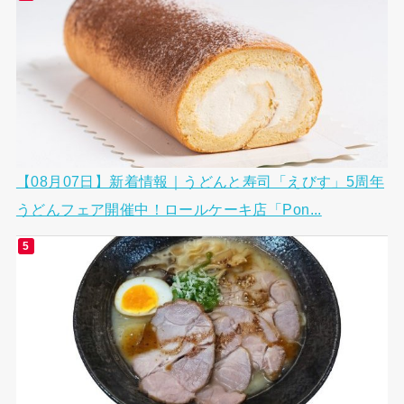
【08月07日】新着情報｜うどんと寿司「えびす」5周年
うどんフェア開催中！ロールケーキ店「Pon...