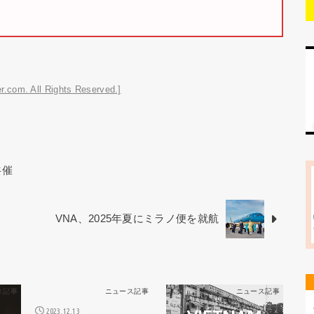
r.com. All Rights Reserved.]
共催
VNA、2025年夏にミラノ便を就航
ス記事
ニュース記事
ニュース記事
2023.12.13