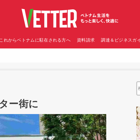
これからベトナムに駐在される方へ
資料請求
調達＆ビジネスガイ
ター街に