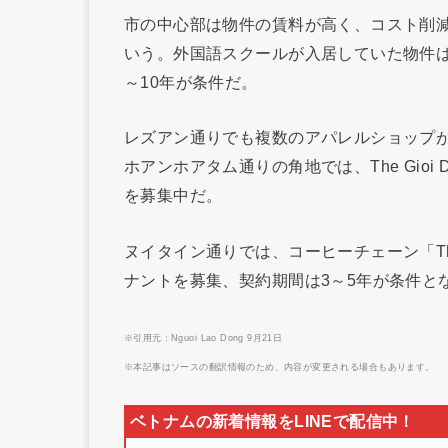
市の中心部は物件の賃料が高く、コスト削
いう。外国語スクールが入居していた物件は3
～10年が条件だ。
レズアン通りでも複数のアパレルショップ
ホアンホアタム通りの角地では、The Gioi 
を募集中だ。
ヌイタイン通りでは、コーヒーチェーン「The C
ナントを募集、契約期間は3～5年が条件と
※引用元：Nguoi Lao Dong 9月21日
※本記事はソースの翻訳情報のため、内容が変更される場合もあります。