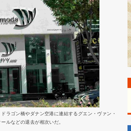
。ドラゴン橋やダナン空港に連結するグエン・ヴァン・
クールなどの退去が相次いだ。