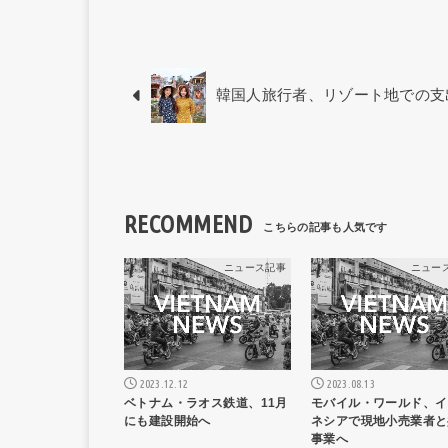
韓国人旅行者、リゾート地での支
RECOMMEND
ニュース記事
ニュー
2023.12.12
2023.08.13
ベトナム・ラオス鉄道、11月
モバイル・ワールド、イ
にも建設開始へ
ネシアで現地小売業者と
事業へ