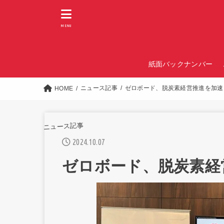
MENU
紙面バックナンバー
ニュース記事
ゼロボード、脱炭素経営推進を加速
HOME
ニュース記事
2024.10.07
ゼロボード、脱炭素経