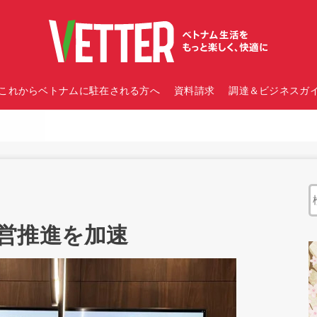
これからベトナムに駐在される方へ
資料請求
調達＆ビジネスガイ
営推進を加速