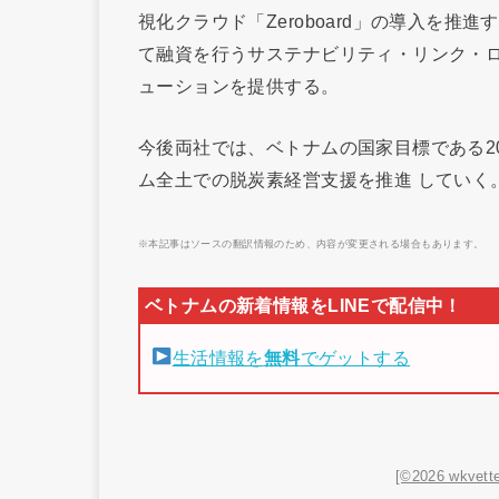
視化クラウド「Zeroboard」の導入を
て融資を行うサステナビリティ・リンク・ロ
ューションを提供する。
今後両社では、ベトナムの国家目標である2
ム全土での脱炭素経営支援を推進 していく
※本記事はソースの翻訳情報のため、内容が変更される場合もあります。
生活情報を
無料
でゲットする
[©2026 wkvette