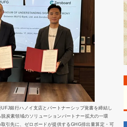
UFJ銀行ハノイ支店とパートナーシップ覚書を締結し
る脱炭素領域のソリューションパートナー拡大の一環
の取引先に、ゼロボードが提供するGHG排出量算定・可