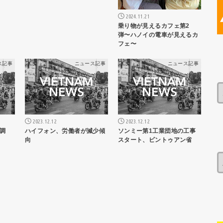
2024.11.21
乗り物が見えるカフェ第2
弾〜ハノイの電車が見えるカ
フェ〜
ス記事
ニュース記事
ニュース記事
2023.12.12
2023.12.12
調
ハイフォン、労働者が減少傾
ソンミー第1工業団地の工事
向
スタート、ビントゥアン省