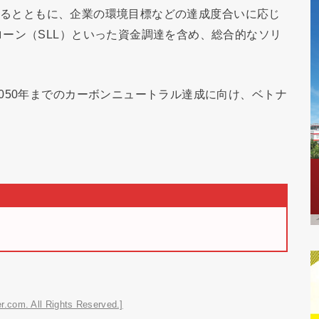
推進するとともに、企業の環境目標などの達成度合いに応じ
ーン（SLL）といった資金調達を含め、総合的なソリ
050年までのカーボンニュートラル達成に向け、ベトナ
。
r.com. All Rights Reserved.]