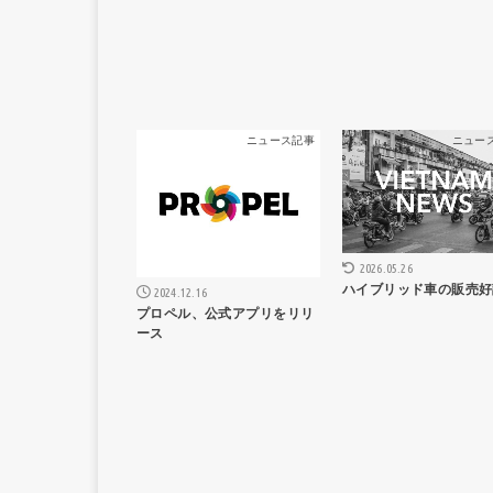
ニュース記事
ニュー
2026.05.26
ハイブリッド車の販売好
2024.12.16
プロペル、公式アプリをリリ
ース