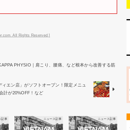
r.com. All Rights Reserved.]
KAPPA PHYSIO｜肩こり、腰痛、など根本から改善する筋
オディエン店」がソフトオープン！限定メニュ
お会計が20%OFF！など
ス記事
ニュース記事
ニュース記事