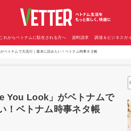
これからベトナムに駐在される方へ
資料請求
調達＆ビジネスガイ
 Look」がベトナムで大流行｜週末に読みたい！ベトナム時事ネタ帳
e You Look」がベトナムで
い！ベトナム時事ネタ帳