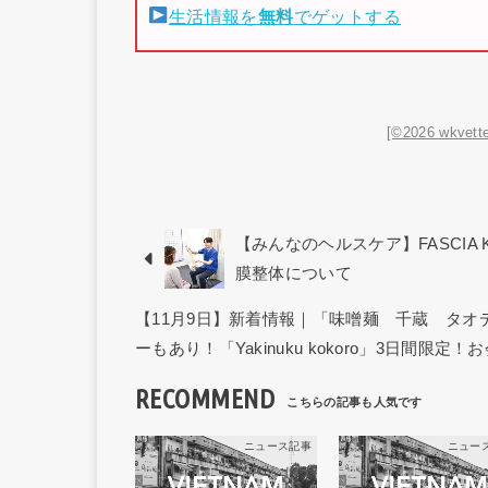
生活情報を
無料
でゲットする
[©2026 wkvette
【みんなのヘルスケア】FASCIA 
膜整体について
【11月9日】新着情報｜「味噌麺 千蔵 タ
ーもあり！「Yakinuku kokoro」3日間限定！
RECOMMEND
ニュース記事
ニュー