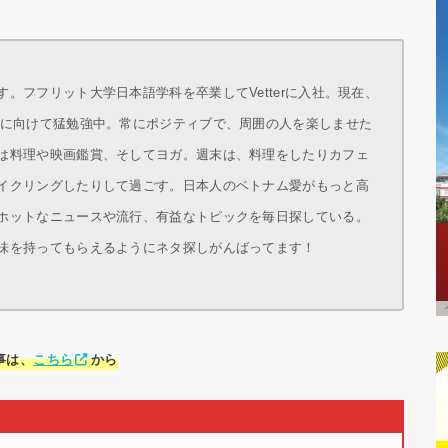
。フフリット大学日本語学科を卒業してVetterに入社。現在、
得に向けて猛勉強中。常にポジティブで、周囲の人を楽しませた
は料理や映画鑑賞、そしてヨガ。週末は、料理をしたりカフェ
イクリングしたりして過ごす。日本人のベトナム愛がもっと高
ホットなニュースや流行、有益なトピックを毎日探している。
味を持ってもらえるようにネタ探しがんばってます！
事は、
こちら
から