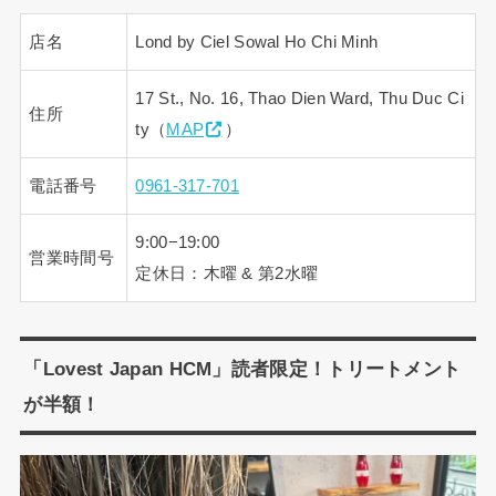
店名
Lond by Ciel Sowal Ho Chi Minh
17 St., No. 16, Thao Dien Ward, Thu Duc Ci
住所
ty（
MAP
）
電話番号
0961-317-701
9:00−19:00
営業時間号
定休日：木曜 & 第2水曜
「Lovest Japan HCM」読者限定！トリートメント
が半額！