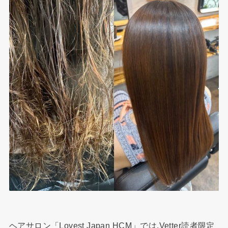
ヘアサロン「Lovest Japan HCM」では,Vetter読者限定