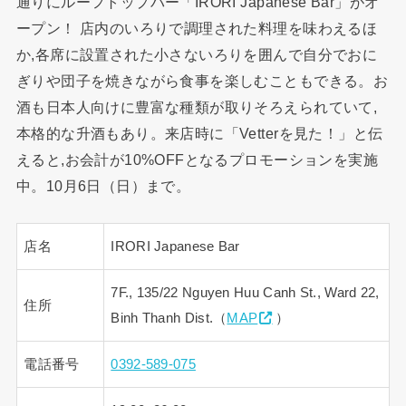
通りにルーフトップバー「IRORI Japanese Bar」がオ
ープン！ 店内のいろりで調理された料理を味わえるほ
か,各席に設置された小さないろりを囲んで自分でおに
ぎりや団子を焼きながら食事を楽しむこともできる。お
酒も日本人向けに豊富な種類が取りそろえられていて,
本格的な升酒もあり。来店時に「Vetterを見た！」と伝
えると,お会計が10%OFFとなるプロモーションを実施
中。10月6日（日）まで。
店名
IRORI Japanese Bar
7F., 135/22 Nguyen Huu Canh St., Ward 22,
住所
Binh Thanh Dist.（
MAP
）
電話番号
0392-589-075