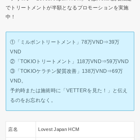
でトリートメントが半額となるプロモーションを実施
中！
①「ミルボントリートメント」78万VND⇒39万
VND
②「TOKIOトリートメント」118万VND⇒59万VND
③「TOKIOケラチン髪質改善」138万VND⇒69万
VND。
予約時または施術時に「VETTERを見た！」と伝え
るのをお忘れなく。
店名
Lovest Japan HCM