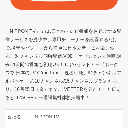
「NIPPON TV」では,日本のテレビ番組をお届けする配
信サービスを提供中。専用チューナーを設置するだけ
で,携帯やパソコンから簡単に日本のテレビを楽しめ
る。84チャンネル同時配信,VOD：オプションで映画,過
去14日間の番組も視聴OK！1台のセットアップボック
スで,日本のTVやYouTubeも視聴可能。84チャンネルフ
ルパッケージ,10チャンネル/15チャンネルプランもあ
り。10月25日（金）まで,「VETTERを見た！」と伝え
ると10%OFF＋一週間無料体験実施中！
会社名
NIPPON TV