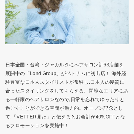
日本全国・台湾・ジャカルタにヘアサロン計63店舗を
展開中の「Lond Group」がベトナムに初出店！ 海外経
験豊富な日本人スタイリストが常駐し,日本人の髪質に
合ったスタイリングをしてもらえる。閑静なエリアにあ
る一軒家のヘアサロンなので,日常を忘れてゆったりと
過ごすことができる空間が魅力的。オープン記念とし
て,「VETTER見た」と伝えるとお会計が40%OFFとな
るプロモーションを実施中！