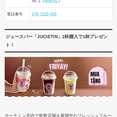
ist. 1（
MAP
）
電話番号
076-7229-439
ジュースバー「JUCIETIN」2杯購入で1杯プレゼン
ト！
ホーチミン市内で複数店舗を展開中のフレッシュフルー