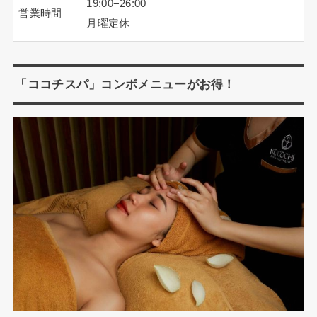
19:00−26:00
営業時間
月曜定休
「ココチスパ」コンボメニューがお得！