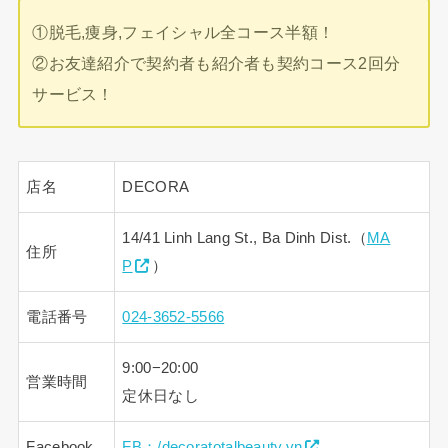
①脱毛,痩身,フェイシャル全コース半額！
②お友達紹介で契約者も紹介者も契約コース2回分
サービス！
店名
DECORA
14/41 Linh Lang St., Ba Dinh Dist.（
MA
住所
P
）
電話番号
024-3652-5566
9:00−20:00
営業時間
定休日なし
Facebook
FB：/decoratotalbeauty.vn