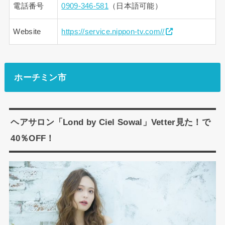
電話番号
0909-346-581
（日本語可能）
Website
https://service.nippon-tv.com//
ホーチミン市
ヘアサロン「Lond by Ciel Sowal」Vetter見た！で
40％OFF！