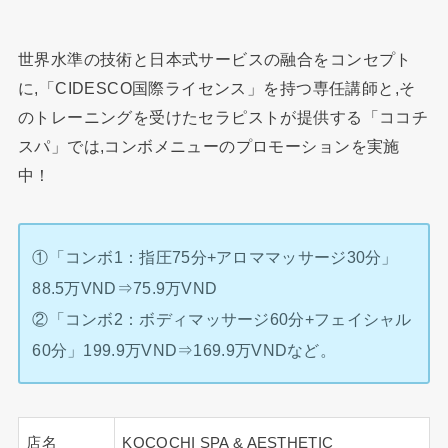
世界水準の技術と日本式サービスの融合をコンセプト
に,「CIDESCO国際ライセンス」を持つ専任講師と,そ
のトレーニングを受けたセラピストが提供する「ココチ
スパ」では,コンボメニューのプロモーションを実施
中！
①「コンボ1：指圧75分+アロママッサージ30分」
88.5万VND⇒75.9万VND
②「コンボ2：ボディマッサージ60分+フェイシャル
60分」199.9万VND⇒169.9万VNDなど。
店名
KOCOCHI SPA & AESTHETIC