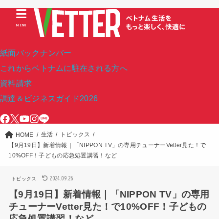
MENU
紙面バックナンバー
これからベトナムに駐在される方へ
資料請求
調達＆ビジネスガイド2026
生活
トピックス
HOME
【9月19日】新着情報｜「NIPPON TV」の専用チューナーVetter見た！で
10%OFF！子どもの応急処置講習！など
2024.09.26
トピックス
【9月19日】新着情報｜「NIPPON TV」の専用
チューナーVetter見た！で10%OFF！子どもの
応急処置講習！など