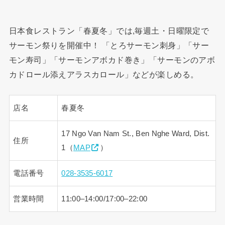
日本食レストラン「春夏冬」では,毎週土・日曜限定で
サーモン祭りを開催中！ 「とろサーモン刺身」「サー
モン寿司」「サーモンアボカド巻き」「サーモンのアボ
カドロール添えアラスカロール」などが楽しめる。
店名
春夏冬
17 Ngo Van Nam St., Ben Nghe Ward, Dist.
住所
1（
MAP
）
電話番号
028-3535-6017
営業時間
11:00–14:00/17:00–22:00