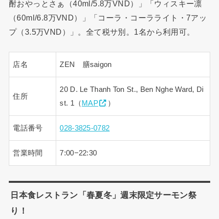
酎おやっとさぁ（40ml/5.8万VND）」「ウィスキー凛
（60ml/6.8万VND）」「コーラ・コーラライト・7アッ
プ（3.5万VND）」。全て税サ別。1名から利用可。
店名
ZEN 膳saigon
20 D. Le Thanh Ton St., Ben Nghe Ward, Di
住所
st. 1（
MAP
）
電話番号
028-3825-0782
営業時間
7:00−22:30
日本食レストラン「春夏冬」週末限定サーモン祭
り！