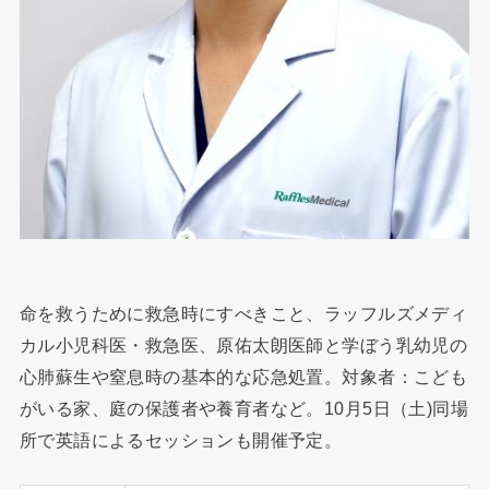
命を救うために救急時にすべきこと、ラッフルズメディ
カル小児科医・救急医、原佑太朗医師と学ぼう乳幼児の
心肺蘇生や窒息時の基本的な応急処置。対象者：こども
がいる家、庭の保護者や養育者など。10月5日（土)同場
所で英語によるセッションも開催予定。