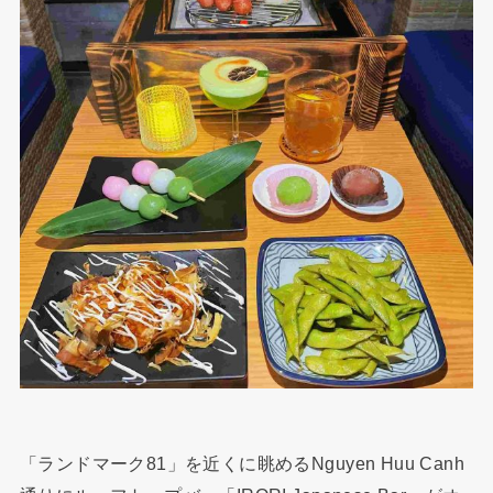
「ランドマーク81」を近くに眺めるNguyen Huu Canh