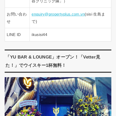
容クリニック隣」）
お問い合わ
enquiry@propertyplus.com.vn
(sisi 生島ま
せ
で)
LINE ID
ikusisi44
「YU BAR & LOUNGE」オープン！「Vetter見
た！」でウイスキー1杯無料！