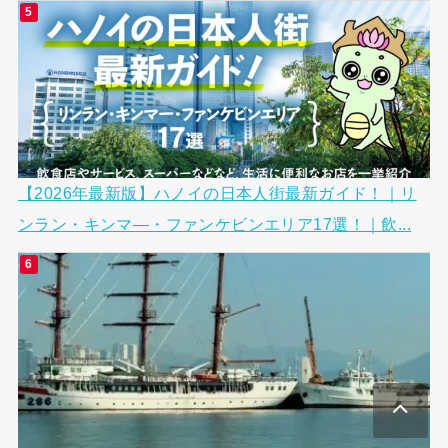
【2026年最新版】ハノイの日本人街最新ガイド！｜リ
ンラン・キンマ―・ファンケビンエリア17選！｜飲...