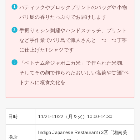
バティックやブロックプリントのバッグや小物
バリ島の香りたっぷりでお届けします
手振りミシン刺繍やハンドステッチ、プリント
など手作業でバリ島で職人さんと一つ一つ丁寧
に仕上げたTシャツです
「ベトナム産ジャポニカ米」で作られた米麹、
そしてその麹で作られたおいしい塩麹や甘酒”ベ
トナムに糀食文化を
日時
11/21-11/22（月＆火）10:00-14:30
Indigo Japanese Restaurant (3区「湘南美
場所