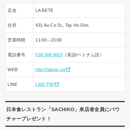
店名
LA BETE
住所
431 Au Co St., Tay Ho Dist.
営業時間
11:00～23:00
電話番号
038-508-8655
（英語/ベトナム語）
WEB
http://labete.vn/
LINE
LINE予約
日本食レストラン「SACHIKO」来店者全員にバウ
チャープレゼント！