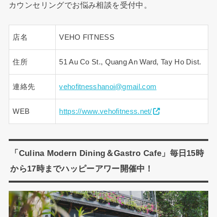
カウンセリングでお悩み相談を受付中。
店名
VEHO FITNESS
住所
51 Au Co St., Quang An Ward, Tay Ho Dist.
連絡先
vehofitnesshanoi@gmail.com
WEB
https://www.vehofitness.net/
「Culina Modern Dining＆Gastro Cafe」毎日15時
から17時までハッピーアワー開催中！