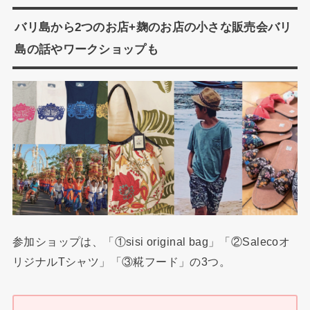
バリ島から2つのお店+麹のお店の小さな販売会バリ
島の話やワークショップも
参加ショップは、「①sisi original bag」「②Salecoオ
リジナルTシャツ」「③糀フード」の3つ。