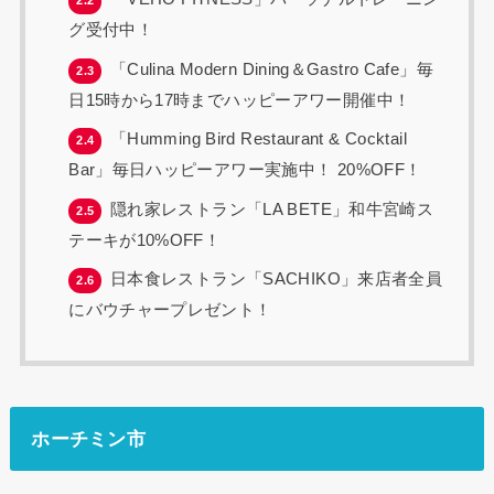
2.2
グ受付中！
「Culina Modern Dining＆Gastro Cafe」毎
2.3
日15時から17時までハッピーアワー開催中！
「Humming Bird Restaurant & Cocktail
2.4
Bar」毎日ハッピーアワー実施中！ 20%OFF！
隠れ家レストラン「LA BETE」和牛宮崎ス
2.5
テーキが10%OFF！
日本食レストラン「SACHIKO」来店者全員
2.6
にバウチャープレゼント！
ホーチミン市