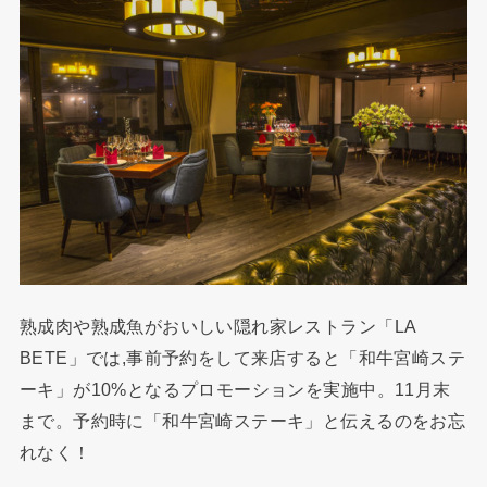
熟成肉や熟成魚がおいしい隠れ家レストラン「LA
BETE」では,事前予約をして来店すると「和牛宮崎ステ
ーキ」が10%となるプロモーションを実施中。11月末
まで。予約時に「和牛宮崎ステーキ」と伝えるのをお忘
れなく！