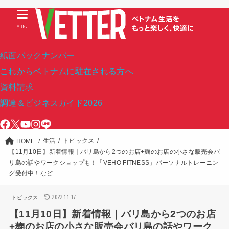
MENU
紙面バックナンバー
これからベトナムに駐在される方へ
資料請求
調達＆ビジネスガイド2026
生活
トピックス
HOME
【11月10日】新着情報｜バリ島から2つのお店+麹のお店の小さな販売会バ
リ島の話やワークショップも！「VEHO FITNESS」パーソナルトレーニン
グ受付中！など
2022.11.17
トピックス
【11月10日】新着情報｜バリ島から2つのお店
+麹のお店の小さな販売会バリ島の話やワーク