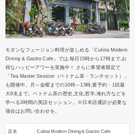
モダンなフュージョン料理が楽しめる「Culina Modern
Dining & Gastro Cafe」では,毎日15時から17時まで,お
得なハッピーアワーを実施中！ さらに希望者限定で
「Tea Master Session（ベトナム茶・ランチセット）」
も開催中。月～金曜までの10時～13時,要予約・1回最
大8名まで。ベトナム茶の歴史,文化,哲学,淹れ方などを
学べる3時間の英語セッション。※日本語通訳が必要な
場合はお問い合わせを。
店名
Culina Modern Dining＆Gastro Cafe