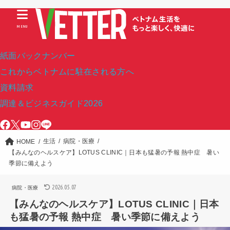
MENU
紙面バックナンバー
これからベトナムに駐在される方へ
資料請求
調達＆ビジネスガイド2026
生活
病院・医療
HOME
【みんなのヘルスケア】LOTUS CLINIC｜日本も猛暑の予報 熱中症 暑い
季節に備えよう
2026.05.07
病院・医療
【みんなのヘルスケア】LOTUS CLINIC｜日本
も猛暑の予報 熱中症 暑い季節に備えよう