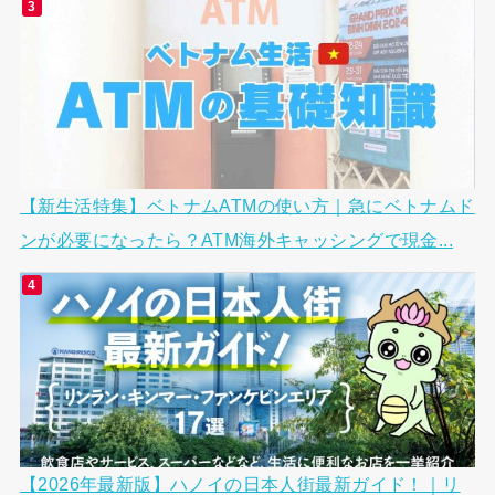
【新生活特集】ベトナムATMの使い方｜急にベトナムド
ンが必要になったら？ATM海外キャッシングで現金...
【2026年最新版】ハノイの日本人街最新ガイド！｜リ