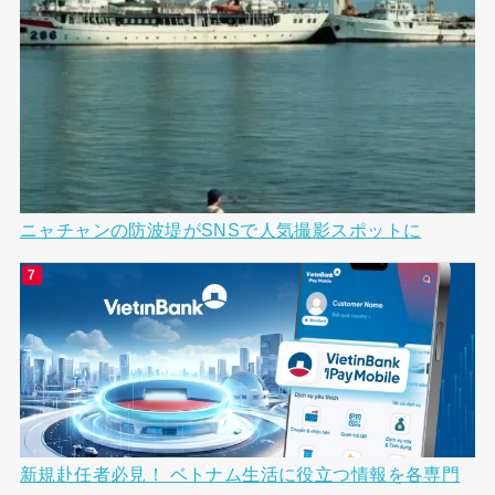
ニャチャンの防波堤がSNSで人気撮影スポットに
新規赴任者必見！ ベトナム生活に役立つ情報を各専門