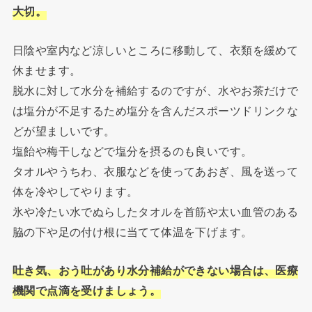
大切。
日陰や室内など涼しいところに移動して、衣類を緩めて
休ませます。
脱水に対して水分を補給するのですが、水やお茶だけで
は塩分が不足するため塩分を含んだスポーツドリンクな
どが望ましいです。
塩飴や梅干しなどで塩分を摂るのも良いです。
タオルやうちわ、衣服などを使ってあおぎ、風を送って
体を冷やしてやります。
氷や冷たい水でぬらしたタオルを首筋や太い血管のある
脇の下や足の付け根に当てて体温を下げます。
吐き気、おう吐があり水分補給ができない場合は、医療
機関で点滴を受けましょう。