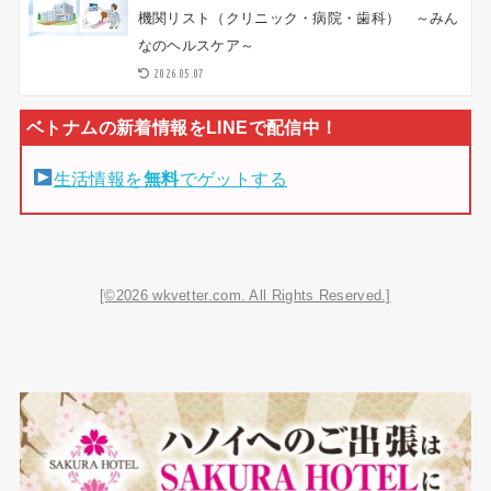
機関リスト（クリニック・病院・歯科） ～みん
なのヘルスケア～
2026.05.07
生活情報を
無料
でゲットする
[©2026 wkvetter.com. All Rights Reserved.]