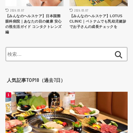
2026.05.07
2026.05.07
【みんなのヘルスケア】日本国際
【みんなのヘルスケア】LOTUS
眼科病院｜あなたの目の健康 安心
CLINIC｜ベトナムでも乳幼児健診
の視生活ガイド コンタクトレンズ
でお子さんの成長チェックを
編
検
索:
人気記事TOP10（過去7日）