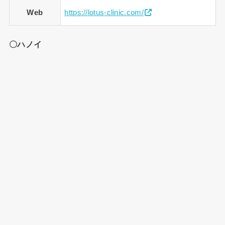
Web
https://lotus-clinic.com/
〇ハノイ