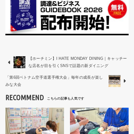
【ホーチミン】I HATE MONDAY DINING｜キャッチー
な店名が目を引くSNSで話題の新ダイニング
「第6回ベトナム空手道選手権大会」毎年の成長が楽し
みな大会
RECOMMEND
生活
生活