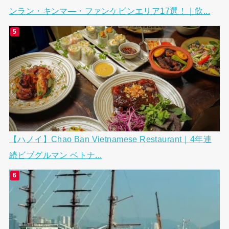
ンラン・キンマ―・ファンケビンエリア17選！｜飲...
【ハノイ】Chao Ban Vietnamese Restaurant｜4年連
続ビブグルマン ベトナ...