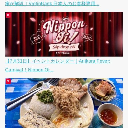
家が解説｜VietinBank 日本人のお客様専用...
【7月31日】イベントカレンダー｜Anikura Fever:
Carnival！Nippon Oi...