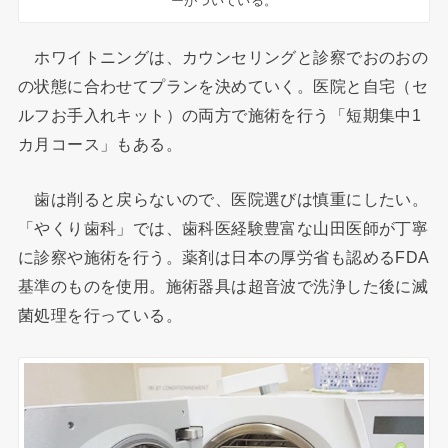
ーがついている。
ホワイトニングは、カウンセリングと診察で
おのおの
の状態に合わせてプランを決めていく。医院と自宅（セ
ルフお手入れキット）の両方で施術を行う「短期集中1
カ月コース」もある。
歯は削ると戻らないので、医院選びは慎重にしたい。
「やくり歯科」では、歯科医経験豊富な山田医師が丁寧
に診察や施術を行う。薬剤は日本の厚労省も認めるFDA
基準のものを使用。施術器具は超音波で洗浄した後に
滅
菌
処理を行っている。