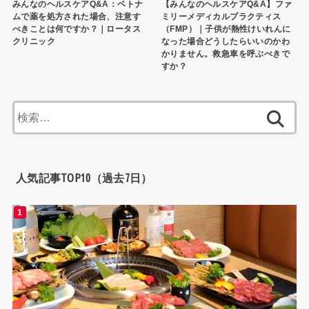
みんなのヘルスケアQ&A：ベトナ
【みんなのヘルスケアQ&A】ファ
ムで薬を処方された場合、注意す
ミリーメディカルプラクティス
べきことは何ですか？｜ロータス
（FMP）｜子供が熱性けいれんに
クリニック
なった場合どうしたらいいのかわ
かりません。救急車を呼ぶべきで
すか？
検
索:
人気記事TOP10（過去7日）