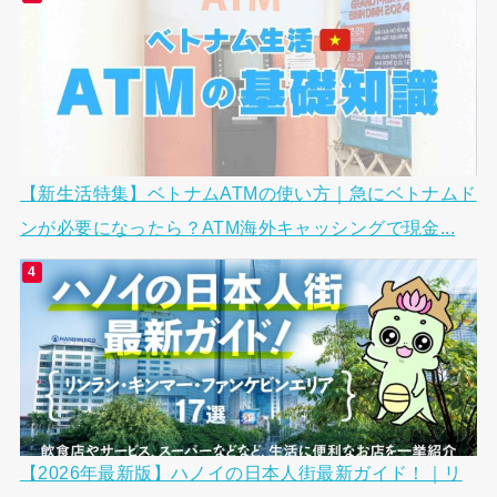
【新生活特集】ベトナムATMの使い方｜急にベトナムド
ンが必要になったら？ATM海外キャッシングで現金...
【2026年最新版】ハノイの日本人街最新ガイド！｜リ