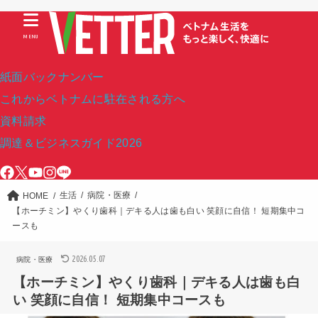
MENU
紙面バックナンバー
これからベトナムに駐在される方へ
資料請求
調達＆ビジネスガイド2026
生活
病院・医療
HOME
【ホーチミン】やくり歯科｜デキる人は歯も白い 笑顔に自信！ 短期集中コ
ースも
2026.05.07
病院・医療
【ホーチミン】やくり歯科｜デキる人は歯も白
い 笑顔に自信！ 短期集中コースも