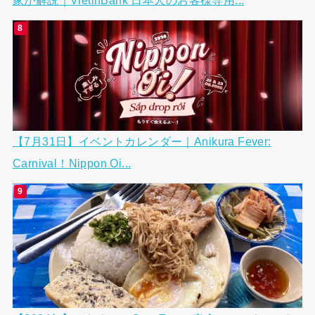
家が解説｜VietinBank 日本人のお客様専用...
【7月31日】イベントカレンダー｜Anikura Fever:
Carnival！Nippon Oi...