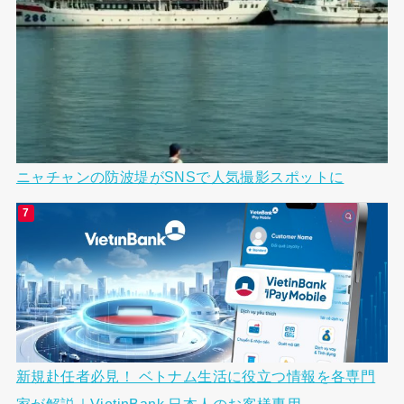
ニャチャンの防波堤がSNSで人気撮影スポットに
新規赴任者必見！ ベトナム生活に役立つ情報を各専門