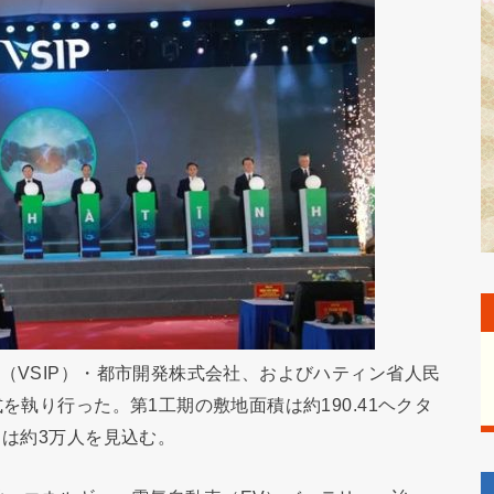
（VSIP）・都市開発株式会社、およびハティン省人民
を執り行った。第1工期の敷地面積は約190.41ヘクタ
出は約3万人を見込む。