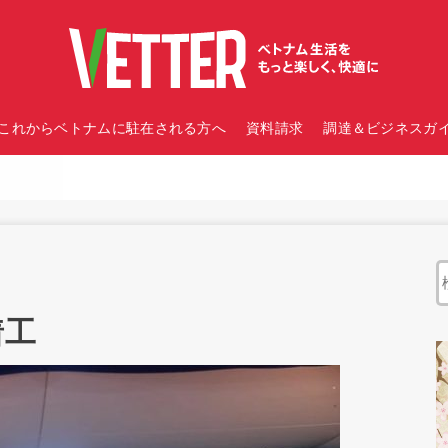
これからベトナムに駐在される方へ
資料請求
調達＆ビジネスガイ
着工