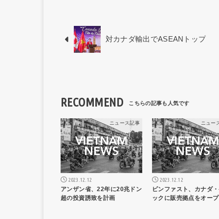
対カナダ輸出でASEANトップ
RECOMMEND
ニュース記事
ニュー
2023.12.12
2023.12.12
アンザン省、22年に20兆ドン
ビンファスト、カナダ・
超の投資誘致を計画
ックに販売拠点をオープ