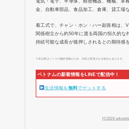
電気・電子、半導体、精密機器、機械、革靴
金、自動車部品、食品加工、倉庫、貸工場
着工式で、チャン・ホン・ハー副首相は、V
関係樹立から約50年に渡る両国の恒久的な
持続可能な成長が後押しされるとの期待感
※本記事はソースの翻訳情報のため、内容が変更される場合もあります。
生活情報を
無料
でゲットする
[©2026 wkvette