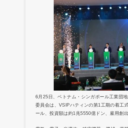
6月25日、ベトナム・シンガポール工業団地
委員会は、VSIPハティンの第1工期の着工式
ール、投資額は約1兆5550億ドン、雇用創