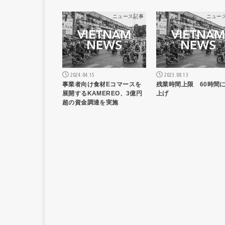
ニュース記事
ニュー
2024.04.15
2023.08.13
事業者向け⾷材Eコマースを
残業時間上限 60時間
展開するKAMEREO、3億円
上げ
超の資⾦調達を実施