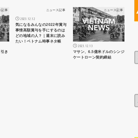
ス記事
ニュース記事
ニュース記事
2023.12.12
気になるみんなの2022年賞与
事情高額賞与を手にするのは
どの地域の人？｜週末に読み
たい！ベトナム時事ネタ帳
2023.12.13
に引き
マサン、6.5億米ドルのシンジ
ケートローン契約締結