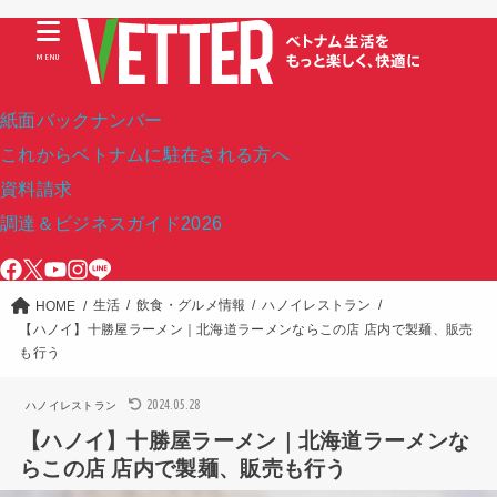
MENU
紙面バックナンバー
これからベトナムに駐在される方へ
資料請求
調達＆ビジネスガイド2026
生活
飲食・グルメ情報
ハノイレストラン
HOME
【ハノイ】十勝屋ラーメン｜北海道ラーメンならこの店 店内で製麺、販売
も行う
2024.05.28
ハノイレストラン
【ハノイ】十勝屋ラーメン｜北海道ラーメンな
らこの店 店内で製麺、販売も行う