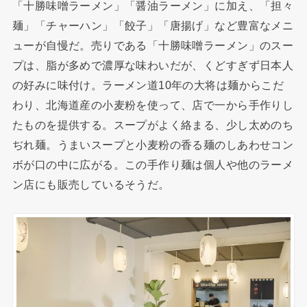
「十勝味噌ラーメン」「醤油ラーメン」に加え、「担々
麺」「チャーハン」「餃子」「唐揚げ」など豊富なメニ
ューが自慢だ。売りである「十勝味噌ラーメン」のスー
プは、脂が多めで濃厚な味わいだが、くどすぎず日本人
の好みに味付け。ラーメン道10年の大将は麺からこだ
わり、北海道産の小麦粉を使って、店で一から手作りし
たものを提供する。スープがよく絡まる、少し太めのち
ぢれ麺。うまいスープと小麦粉の香る麺のしあわせコン
ボが口の中に広がる。この手作り麺は個人や他のラーメ
ン店にも販売しているそうだ。