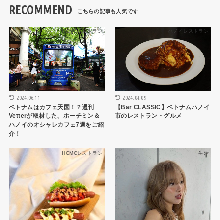
RECOMMEND
HCMCレストラン
ハノイレストラン
2024.06.11
2024.04.09
ベトナムはカフェ天国！？週刊
【Bar CLASSIC】ベトナムハノイ
Vetterが取材した、ホーチミン＆
市のレストラン・グルメ
ハノイのオシャレカフェ7選をご紹
介！
HCMCレストラン
生活