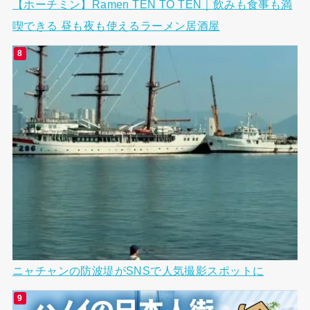
【ホーチミン】Ramen TEN TO TEN｜飲みも食事も満
喫できる 昼も夜も使えるラーメン居酒屋
ニャチャンの防波堤がSNSで人気撮影スポットに