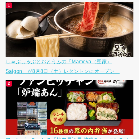
しゃぶしゃぶとおとうふの「Mameya（豆家）
Saigon」が8月8日（土）レタントンにオープン！