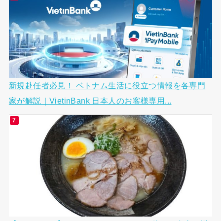
新規赴任者必見！ ベトナム生活に役立つ情報を各専門
家が解説｜VietinBank 日本人のお客様専用...