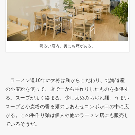
明るい店内。奥にも席がある。
ラーメン道10年の大将は麺からこだわり、北海道産
の小麦粉を使って、店で一から手作りしたものを提供す
る。スープがよく絡まる、少し太めのちぢれ麺。うまい
スープと小麦粉の香る麺のしあわせコンボが口の中に広
がる。この手作り麺は個人や他のラーメン店にも販売し
ているそうだ。