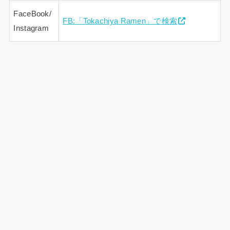
FaceBook/
FB:「Tokachiya Ramen」で検索
Instagram